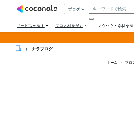
ココナラブログ
ホーム
ブロ