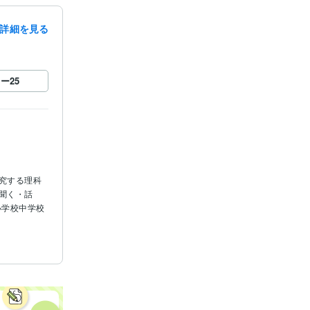
詳細を見る
ロー
25
究する理科
聞く・話
小学校中学校
 2011年
どうぞ