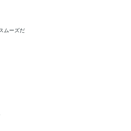
スムーズだ
か