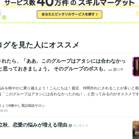
ログを見た人にオススメ
されたら、「ああ、このグループはアタシには合わなかっ
と思っておきましょう。 そのグループのボスも、...
記事
れの悩みを軽やかに乗り越えよう！こんにちは！最近、仲間外れにされることが多いと
は「このグループはアタシには合わなかったのね！」と思ってみるのがオススメです..
りょう⛎癒やし電話相談サロン
08:23
 立秋、恋愛の悩みが増える理由
コンテンツ