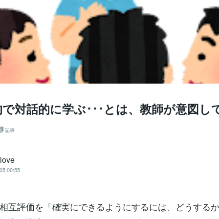
的で対話的に学ぶ･･･とは、教師が意図し
記事
ilove
05 00:55
相互評価を「確実にできるようにするには、どうする