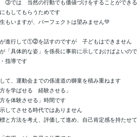
当然の行動でも価値づけをすることができる
にもしてもらうためです
生もいますが、パーフェクトは望みません💚
が進行して①⓶を話すのですが 子どもはできません
が「具体的な姿」を係長に事前に示しておけばよいの
・指導です
して、運動会までの係達道の獅童を積み重ねます
方を学ばせる 経験させる」
方を体験させる」時間です
示してさせる時代ではありません
標と方法を考え、評価して進め、自己肯定感を持たせ