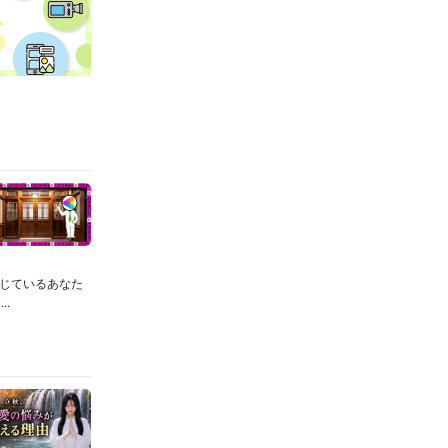
感じているあなた
.