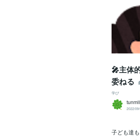
🎤主体
委ねる
学び
tunmi
2022/09/
子ども達も