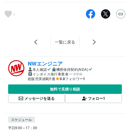
3
一覧に戻る
NWエンジニア
本人確認
機密保持契約(NDA)
インボイス発行事業者
未登録
総販売実績
0
評価
0.0
フォロワー
1
無料で見積り相談
メッセージを送る
フォロー
1
スケジュール
平日9:00～17：00