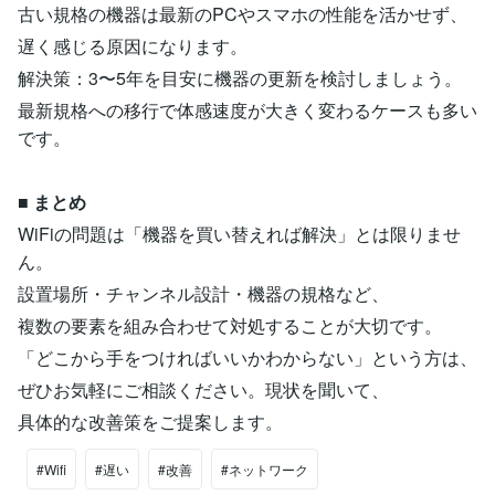
古い規格の機器は最新のPCやスマホの性能を活かせず、
遅く感じる原因になります。
解決策：3〜5年を目安に機器の更新を検討しましょう。
最新規格への移行で体感速度が大きく変わるケースも多い
です。
■
まとめ
WiFiの問題は「機器を買い替えれば解決」とは限りませ
ん。
設置場所・チャンネル設計・機器の規格など、
複数の要素を組み合わせて対処することが大切です。
「どこから手をつければいいかわからない」という方は、
ぜひお気軽にご相談ください。現状を聞いて、
具体的な改善策をご提案します。
#Wifi
#遅い
#改善
#ネットワーク