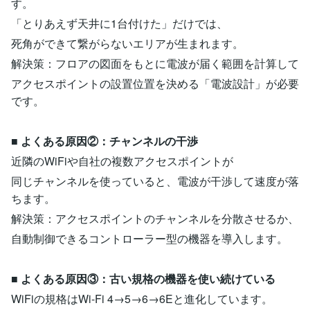
す。
「とりあえず天井に1台付けた」だけでは、
死角ができて繋がらないエリアが生まれます。
解決策：フロアの図面をもとに電波が届く範囲を計算して
アクセスポイントの設置位置を決める「電波設計」が必要
です。
■
よくある原因②：チャンネルの干渉
近隣のWiFiや自社の複数アクセスポイントが
同じチャンネルを使っていると、電波が干渉して速度が落
ちます。
解決策：アクセスポイントのチャンネルを分散させるか、
自動制御できるコントローラー型の機器を導入します。
■
よくある原因③：古い規格の機器を使い続けている
WiFiの規格はWi-Fi 4→5→6→6Eと進化しています。