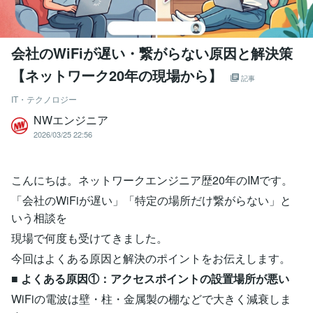
会社のWiFiが遅い・繋がらない原因と解決策
【ネットワーク20年の現場から】
記事
IT・テクノロジー
NWエンジニア
2026/03/25 22:56
こんにちは。ネットワークエンジニア歴20年のIMです。
「会社のWiFiが遅い」「特定の場所だけ繋がらない」と
いう相談を
現場で何度も受けてきました。
今回はよくある原因と解決のポイントをお伝えします。
■
よくある原因①：アクセスポイントの設置場所が悪い
WiFiの電波は壁・柱・金属製の棚などで大きく減衰しま