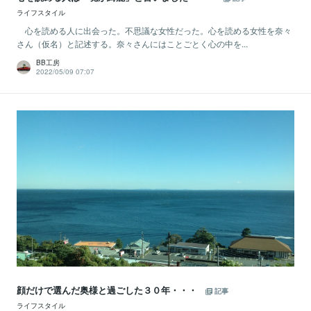
ライフスタイル
心を読める人に出会った。不思議な女性だった。心を読める女性を奈々
さん（仮名）と記述する。奈々さんにはことごとく心の中を...
BB工房
2022/05/09 07:07
顔だけで選んだ奥様と過ごした３０年・・・
記事
ライフスタイル