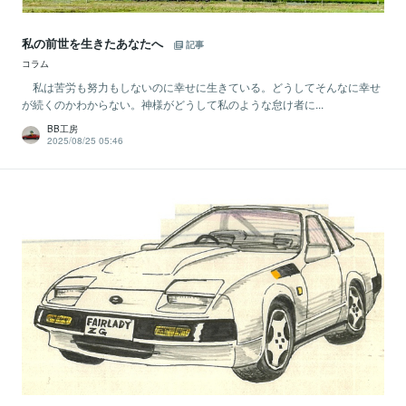
私の前世を生きたあなたへ
記事
コラム
私は苦労も努力もしないのに幸せに生きている。どうしてそんなに幸せ
が続くのかわからない。神様がどうして私のような怠け者に...
BB工房
2025/08/25 05:46