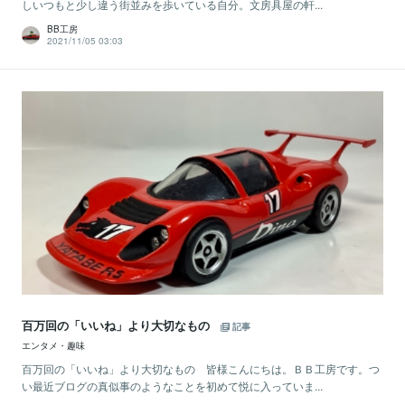
しいつもと少し違う街並みを歩いている自分。文房具屋の軒...
BB工房
2021/11/05 03:03
百万回の「いいね」より大切なもの
記事
エンタメ・趣味
百万回の「いいね」より大切なもの 皆様こんにちは。ＢＢ工房です。つ
い最近ブログの真似事のようなことを初めて悦に入っていま...