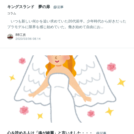
キングスランド 夢の扉
記事
コラム
いつも新しい何かを追い求めていた20代前半。少年時代から好きだった
プラモデルに限界を感じ始めていた。働き始めて自由にお...
BB工房
2023/03/06 08:14
心を読める人は「魂が綺麗」と言いました・・・
記事