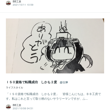
BB工房
2021/10/11 10:59
ＩＳＯ資格で転職成功 しかも２度
記事
ライフスタイル
「ＩＳＯ資格で転職成功 しかも２度」 皆様こんにちは。ＢＢ工房で
す。私はこれと言って取り柄のないサラリーマンですが、ふ...
BB工房
2021/10/08 04:51