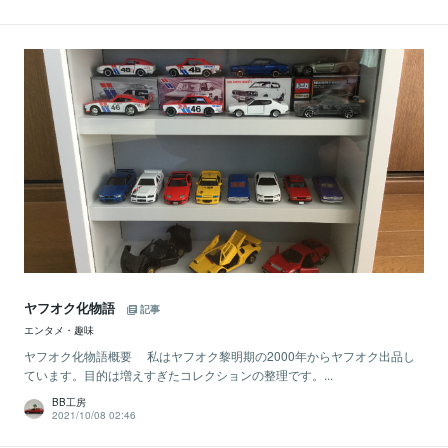
ヤフオク化物語
記事
エンタメ・趣味
ヤフオク化物語概要 私はヤフオク黎明期の2000年からヤフオク出品し
ています。目的は増えすぎたコレクションの整理です。...
BB工房
2021/10/08 02:46