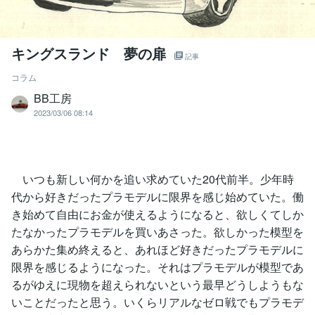
キングスランド 夢の扉
記事
コラム
BB工房
2023/03/06 08:14
いつも新しい何かを追い求めていた20代前半。少年時
代から好きだったプラモデルに限界を感じ始めていた。働
き始めて自由にお金が使えるようになると、欲しくてしか
たなかったプラモデルを買いあさった。欲しかった模型を
あらかた集め終えると、あれほど好きだったプラモデルに
限界を感じるようになった。それはプラモデルが模型であ
るがゆえに現物を超えられないという最早どうしようもな
いことだったと思う。いくらリアルなゼロ戦でもプラモデ