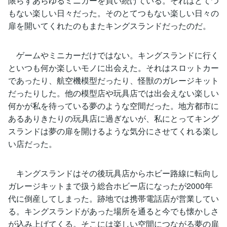
限らずあらゆるミニカーを買い続けている。それはとてつ
もない楽しい日々だった。そのとてつもない楽しい日々の
扉を開いてくれたのもまたキングスランドだったのだ。
ゲームやミニカーだけではない。キングスランドに行く
といつも何か楽しいモノに出会えた。それはスロットカー
であったり、航空機模型だったり、怪獣のガレージキット
だったりした。他の模型店や玩具店では出会えない楽しい
何かが私を待っている夢のような空間だった。地方都市に
あるありきたりの玩具店に過ぎないが、私にとってキング
スランドは夢の扉を開けるような気分にさせてくれる楽し
い店だった。
キングスランドはその後玩具店からホビー路線に転向し
ガレージキットまで扱う総合ホビー店になったが2000年
代に倒産してしまった。跡地では携帯電話店が営業してい
る。キングスランドがあった場所を通ると今でも懐かしさ
が込み上げてくる。そこには楽しい空間につながる夢の扉