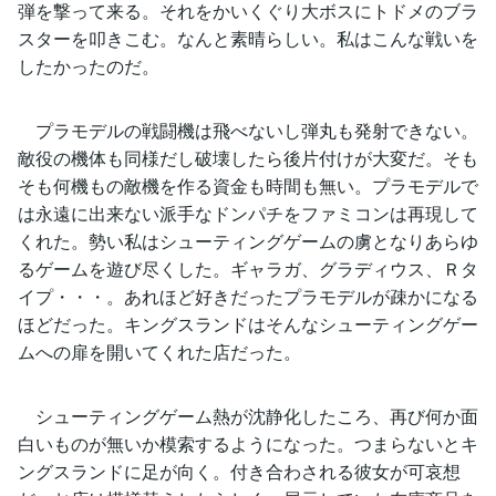
弾を撃って来る。それをかいくぐり大ボスにトドメのブラ
スターを叩きこむ。なんと素晴らしい。私はこんな戦いを
したかったのだ。
プラモデルの戦闘機は飛べないし弾丸も発射できない。
敵役の機体も同様だし破壊したら後片付けが大変だ。そも
そも何機もの敵機を作る資金も時間も無い。プラモデルで
は永遠に出来ない派手なドンパチをファミコンは再現して
くれた。勢い私はシューティングゲームの虜となりあらゆ
るゲームを遊び尽くした。ギャラガ、グラディウス、Ｒタ
イプ・・・。あれほど好きだったプラモデルが疎かになる
ほどだった。キングスランドはそんなシューティングゲー
ムへの扉を開いてくれた店だった。
シューティングゲーム熱が沈静化したころ、再び何か面
白いものが無いか模索するようになった。つまらないとキ
ングスランドに足が向く。付き合わされる彼女が可哀想