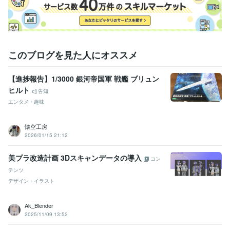
このブログを見た人にオススメ
【進捗報告】1/3000 銀河帝国軍 戦艦 ブリュン
ヒルト
告知
エンタメ・趣味
懐空工房
2026/01/15 21:12
美プラ改造計画 3Dスキャンデータの導入
コン
テンツ
デザイン・イラスト
Ak_Blender
2025/11/09 13:52