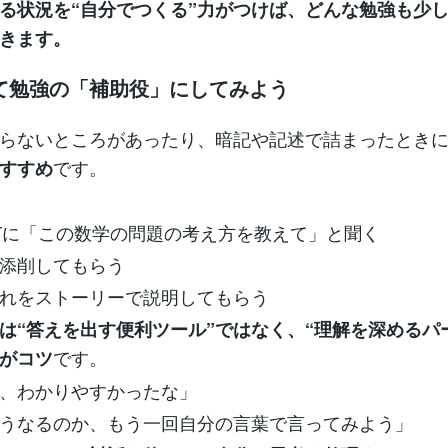
る状況を“自分でつくる”力がつけば、どんな勉強も少
きます。
って勉強の「補助役」にしてみよう
らないところがあったり、暗記や記述で詰まったとき
です。
すすめ
GPTに「この数学の問題の考え方を教えて」と聞く
添削してもらう
れをストーリーで説明してもらう
Iは“答えを出す便利ツール”ではなく、“理解を深めるパ
です。
がコツ
、わかりやすかったな」
うなるのか、もう一回自分の言葉で言ってみよう」