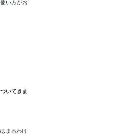
な使い方がお
もついてきま
てはまるわけ