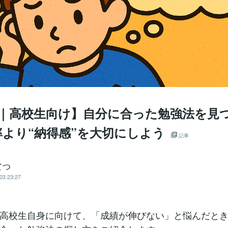
回｜高校生向け】自分に合った勉強法を見
率より“納得感”を大切にしよう
記事
てつ
03 23:27
高校生自身に向けて、「成績が伸びない」と悩んだと