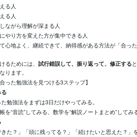
える人
える人
しながら理解が深まる人
にやり方を変えた方が集中できる人
て心地よく、継続できて、納得感がある方法が「合っ
けるためには、
試行錯誤して、振り返って、修正する
なります。
に合った勉強法を見つける3ステップ】
みる
った勉強法をまずは3日だけやってみる。
帳を“音読”してみる、数学を“解説ノートまとめ”してみ
る
できた？」「頭に残ってる？」「続けたいと思えた？」