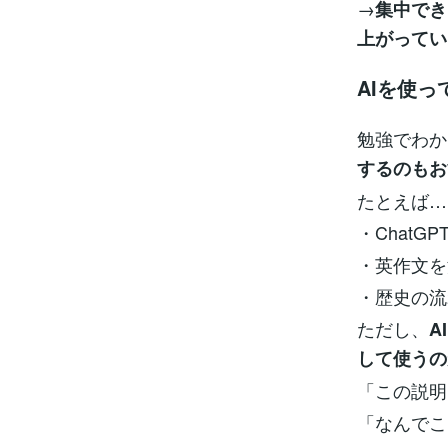
→
集中でき
上がってい
AIを使
勉強でわか
するのもお
たとえば…
・Chat
・英作文を
・歴史の流
ただし、
A
して使うの
「この説明
「なんでこ