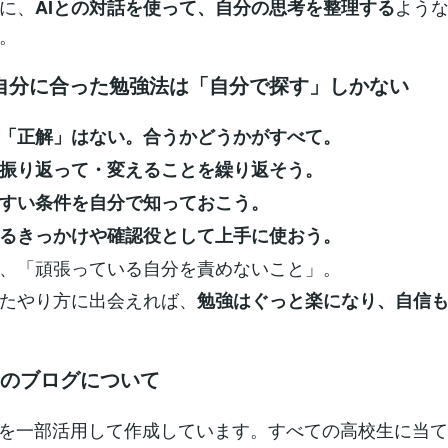
に、
よう
AIとの対話を使って、自分の思考を整理する
。
自分に合った勉強法は「自分で探す」しかない
「正解」はない。合うかどうかがすべて。
振り返って・変えることを繰り返そう。
すい条件を自分で知っておこう。
えるきっかけや確認役として上手に使おう。
、「頑張っている自分を責めないこと」。
たやり方に出会えれば、
勉強はぐっと楽になり、自信
このブログについて
Iを一部活用して作成しています。すべての高校生に当