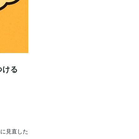
つける
きに見直した