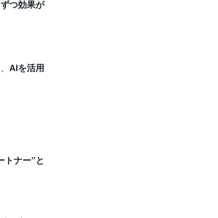
しずつ効果が
に、
AIを活用
ートナー”と