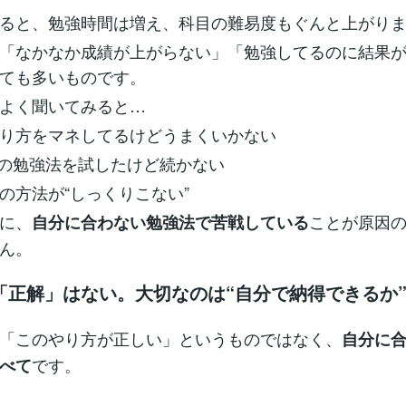
ると、勉強時間は増え、科目の難易度もぐんと上がり
「なかなか成績が上がらない」「勉強してるのに結果
ても多いものです。
よく聞いてみると…
り方をマネしてるけどうまくいかない
ubeの勉強法を試したけど続かない
の方法が“しっくりこない”
に、
ことが原因
自分に合わない勉強法で苦戦している
ん。
「正解」はない。大切なのは“自分で納得できるか
「このやり方が正しい」というものではなく、
自分に
です。
べて