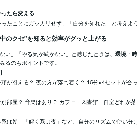
かったら変える
かったことにガッカリせず、「自分を知れた」と考えよ
集中のクセ”を知ると効率がグッと上がる
ない」「やる気が続かない」と感じたときは、
環境・
みるのもポイントです。
帯】
が頭が冴える？ 夜の方が落ち着く？ 15分×4セットが合
は別部屋？ 音楽はあり？ カフェ・図書館・自室どれが
る系は朝」「解く系は夜」など、自分のリズムで使い分