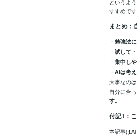
というよう
すすめです
まとめ：
・
勉強法に
・
試して・
・
集中しや
・
AIは考
大事なのは
自分に合っ
す。
付記1：
本記事はA