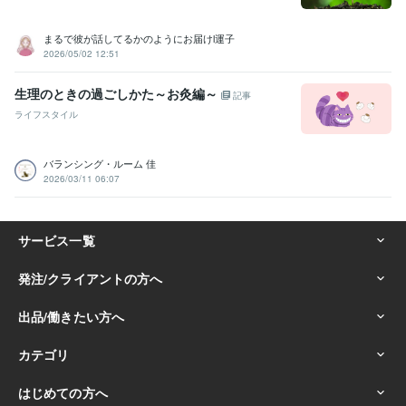
まるで彼が話してるかのようにお届けl運子
2026/05/02 12:51
生理のときの過ごしかた～お灸編～
記事
ライフスタイル
バランシング・ルーム 佳
2026/03/11 06:07