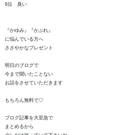
5位 臭い
『かゆみ』『かぶれ』
に悩んでいる方へ
ささやかなプレゼント
明日のブログで
今まで聞いたことない
お話をさせていただきます
もちろん無料で♡
ブログ記事を大至急で
まとめるから
少しだけ待っていて下さいね