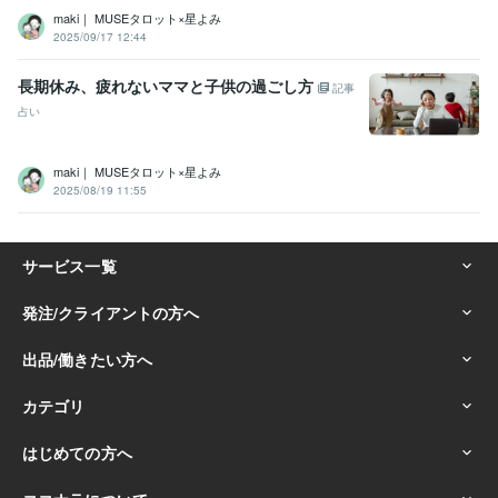
maki｜ MUSEタロット×星よみ
2025/09/17 12:44
長期休み、疲れないママと子供の過ごし方
記事
占い
maki｜ MUSEタロット×星よみ
2025/08/19 11:55