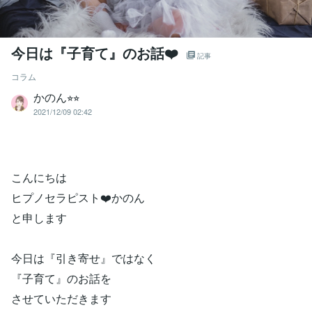
今日は『子育て』のお話❤️
記事
コラム
かのん⭐︎⭐︎
2021/12/09 02:42
こんにちは
ヒプノセラピスト❤️かのん
と申します
今日は『引き寄せ』ではなく
『子育て』のお話を
させていただきます