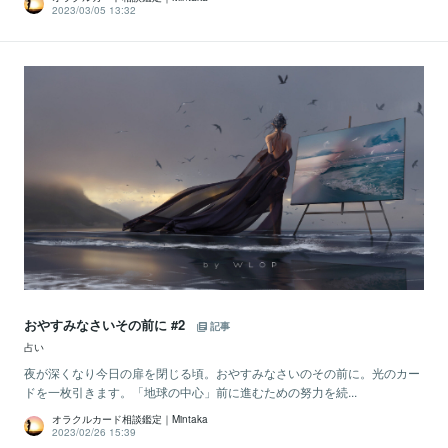
2023/03/05 13:32
おやすみなさいその前に #2
記事
占い
夜が深くなり今日の扉を閉じる頃。おやすみなさいのその前に。光のカー
ドを一枚引きます。「地球の中心」前に進むための努力を続...
オラクルカード相談鑑定｜Mintaka
2023/02/26 15:39