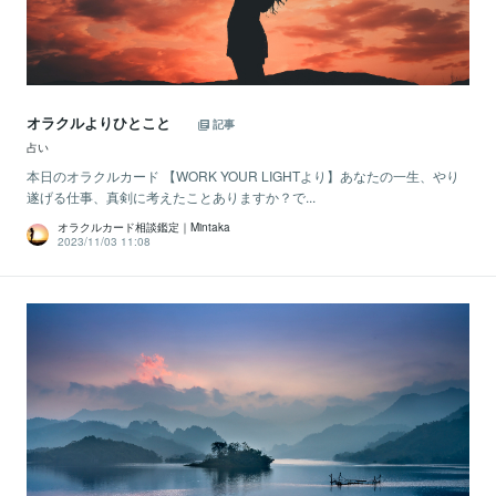
オラクルよりひとこと
記事
占い
本日のオラクルカード 【WORK YOUR LIGHTより】あなたの一生、やり
遂げる仕事、真剣に考えたことありますか？で...
オラクルカード相談鑑定｜Mintaka
2023/11/03 11:08