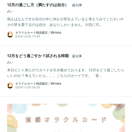
12月の過ごし方（満たすのは自分）
記事
占い
例えばなんですが自分の中に何かが芽生えていると考えてみてください🌱
その芽を愛でるのは自分、あなたしかいません。大切に可...
オラクルカード相談鑑定｜Mintaka
2024/12/02 14:55
12月をどう過ごすか？試される時期
記事
占い
本日ピント来たのでカードを引き載せております。12月をどう過ごしたら
いいのか？考えていたら。。。こちらのカードです。「直...
オラクルカード相談鑑定｜Mintaka
2024/11/30 04:25