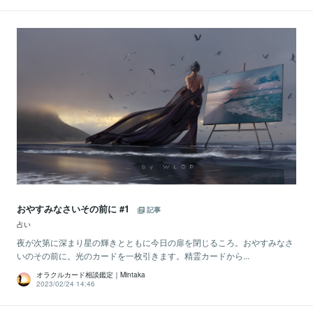
おやすみなさいその前に #1
記事
占い
夜が次第に深まり星の輝きとともに今日の扉を閉じるころ。おやすみなさ
いのその前に。光のカードを一枚引きます。精霊カードから...
オラクルカード相談鑑定｜Mintaka
2023/02/24 14:46