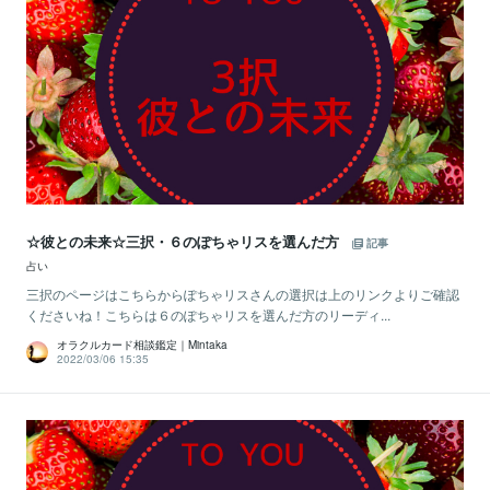
☆彼との未来☆三択・６のぽちゃリスを選んだ方
記事
占い
三択のページはこちらからぽちゃリスさんの選択は上のリンクよりご確認
くださいね！こちらは６のぽちゃリスを選んだ方のリーディ...
オラクルカード相談鑑定｜Mintaka
2022/03/06 15:35