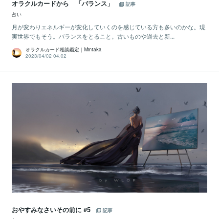
オラクルカードから 「バランス」
記事
占い
月が変わりエネルギーが変化していくのを感じている方も多いのかな。現
実世界でもそう。バランスをとること。古いものや過去と新...
オラクルカード相談鑑定｜Mintaka
2023/04/02 04:02
おやすみなさいその前に #5
記事