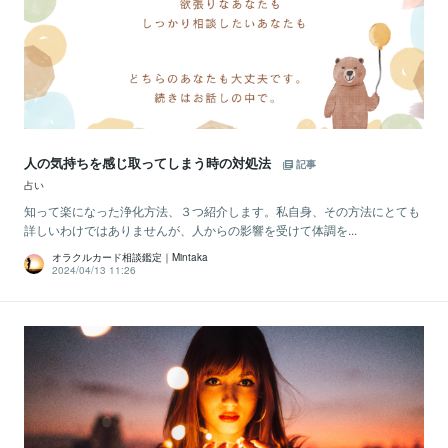
人の気持ちを感じ取ってしまう時の対処法
記事
占い
知って楽になった浄化方法、３つ紹介します。私自身、その方法にとても
詳しいわけではありませんが、人からの影響を受けて体調を...
オラクルカード相談鑑定｜Mintaka
2024/04/13 11:26