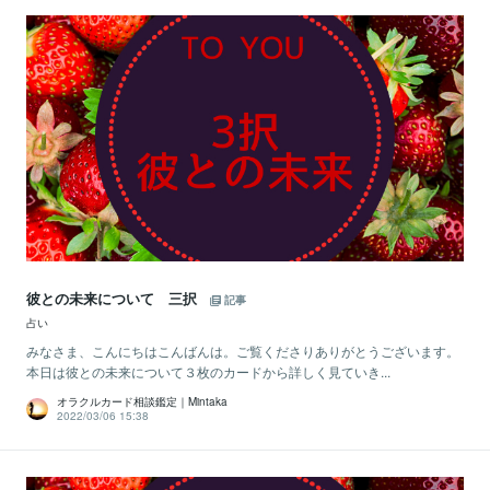
彼との未来について 三択
記事
占い
みなさま、こんにちはこんばんは。ご覧くださりありがとうございます。
本日は彼との未来について３枚のカードから詳しく見ていき...
オラクルカード相談鑑定｜Mintaka
2022/03/06 15:38