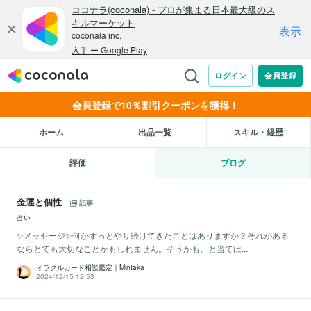
会員登録で10％割引クーポンを獲得！
ホーム
出品一覧
スキル・経歴
評価
ブログ
金運と個性
記事
占い
✨メッセージ✨何かずっとやり続けてきたことはありますか？それがある
ならとても大切なことかもしれません。そうかも、と当ては...
オラクルカード相談鑑定｜Mintaka
2024/12/15 12:53