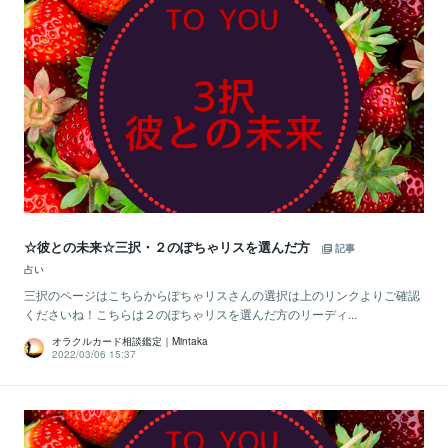
☆彼との未来☆三択・２のぽちゃリスを選んだ方
記事
占い
三択のページはこちらからぽちゃリスさんの選択は上のリンクよりご確認
くださいね！こちらは２のぽちゃリスを選んだ方のリーディ...
オラクルカード相談鑑定｜Mintaka
2022/03/06 15:37