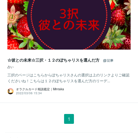
☆彼との未来☆三択・１２のぽちゃリスを選んだ方
記事
占い
三択のページはこちらからぽちゃリスさんの選択は上のリンクよりご確認
くださいね！こちらは１２のぽちゃリスを選んだ方のリーデ...
オラクルカード相談鑑定｜Mintaka
2022/03/06 15:34
1