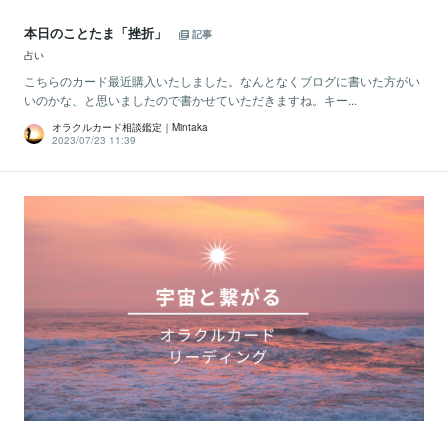
本日のことたま「挫折」
記事
占い
こちらのカード最近購入いたしました。なんとなくブログに書いた方がい
いのかな、と思いましたので書かせていただきますね。キー...
オラクルカード相談鑑定｜Mintaka
2023/07/23 11:39