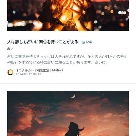
人は誰しも占いに関心を持つことがある
記事
占い
占いに興味を持つきっかけは人それぞれですが、多くの人が何らかの答え
や指針を求めている時に占いに頼ることがあります。占いに...
オラクルカード相談鑑定｜Mintaka
2024/03/17 08:17