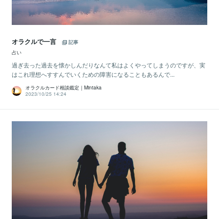
オラクルで一言
記事
占い
過ぎ去った過去を懐かしんだりなんて私はよくやってしまうのですが、実
はこれ理想へすすんでいくための障害になることもあるんで...
オラクルカード相談鑑定｜Mintaka
2023/10/25 14:24