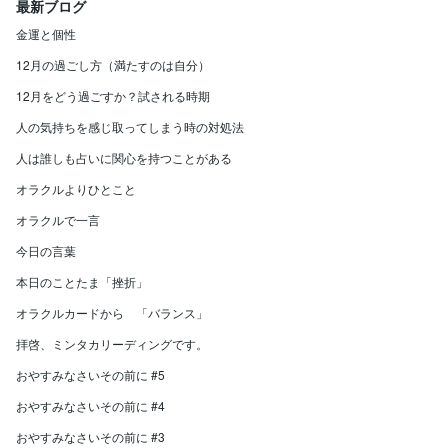
最新ブログ
金運と個性
12月の過ごし方（満たすのは自分）
12月をどう過ごすか？試される時期
人の気持ちを感じ取ってしまう時の対処法
人は誰しも占いに関心を持つことがある
オラクルよりひとこと
オラクルで一言
今日の言葉
本日のことたま「挫折」
オラクルカードから 「バランス」
拝啓、ミンタカリーディングです。
おやすみなさいその前に #5
おやすみなさいその前に #4
おやすみなさいその前に #3