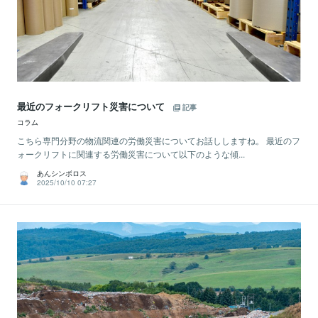
最近のフォークリフト災害について
記事
コラム
こちら専門分野の物流関連の労働災害についてお話ししますね。 最近のフ
ォークリフトに関連する労働災害について以下のような傾...
あんシンボロス
2025/10/10 07:27