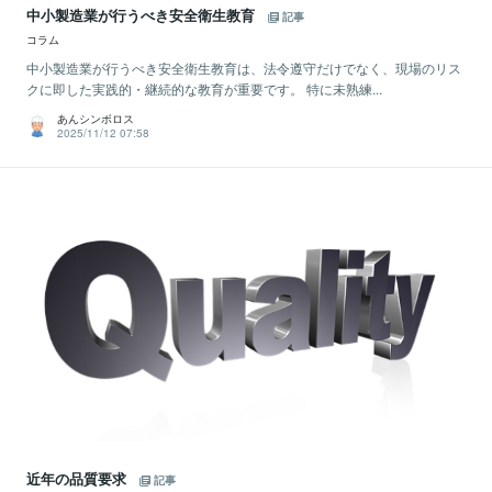
中小製造業が行うべき安全衛生教育
記事
コラム
中小製造業が行うべき安全衛生教育は、法令遵守だけでなく、現場のリス
クに即した実践的・継続的な教育が重要です。 特に未熟練...
あんシンボロス
2025/11/12 07:58
近年の品質要求
記事