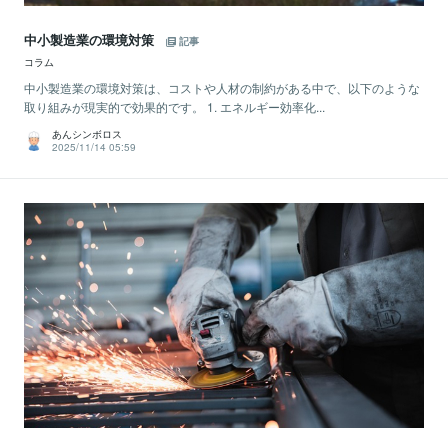
中小製造業の環境対策
記事
コラム
中小製造業の環境対策は、コストや人材の制約がある中で、以下のような
取り組みが現実的で効果的です。 1. エネルギー効率化...
あんシンボロス
2025/11/14 05:59