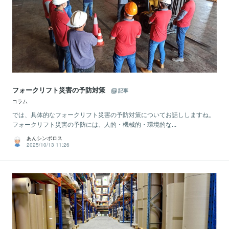
フォークリフト災害の予防対策
記事
コラム
では、具体的なフォークリフト災害の予防対策についてお話ししますね。
フォークリフト災害の予防には、人的・機械的・環境的な...
あんシンボロス
2025/10/13 11:26