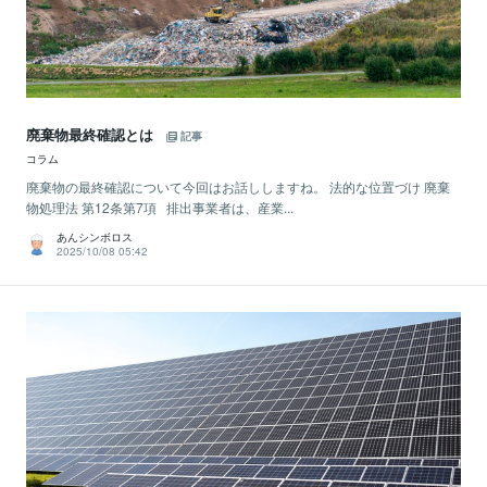
廃棄物最終確認とは
記事
コラム
廃棄物の最終確認について今回はお話ししますね。 法的な位置づけ 廃棄
物処理法 第12条第7項 排出事業者は、産業...
あんシンボロス
2025/10/08 05:42