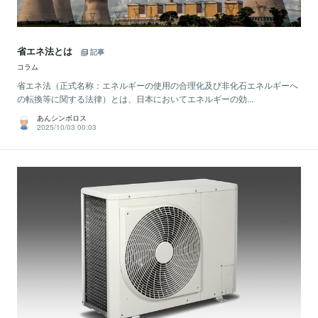
省エネ法とは
記事
コラム
省エネ法（正式名称：エネルギーの使用の合理化及び非化石エネルギーへ
の転換等に関する法律）とは、日本においてエネルギーの効...
あんシンボロス
2025/10/03 00:03