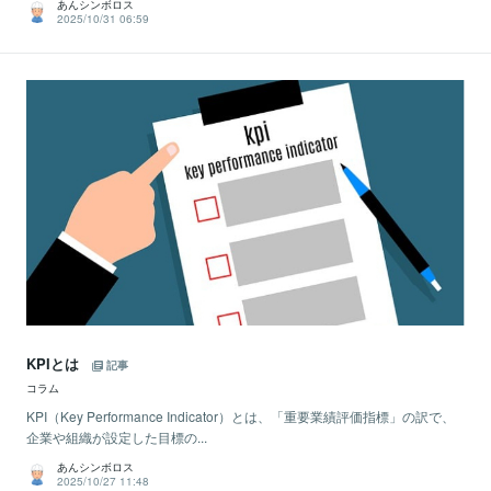
あんシンボロス
2025/10/31 06:59
KPIとは
記事
コラム
KPI（Key Performance Indicator）とは、「重要業績評価指標」の訳で、
企業や組織が設定した目標の...
あんシンボロス
2025/10/27 11:48