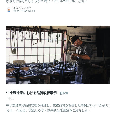
なさんご存じでしょうか？ 特に「ボトルtoボトル」と言...
あんシンボロス
2025/11/03 01:29
中小製造業における品質改善事例
記事
コラム
中小製造業が品質管理を推進し、業務品質を改善した事例がいくつかあり
ます。 今回は、実践しやすく効果的な改善策をご紹介しま...