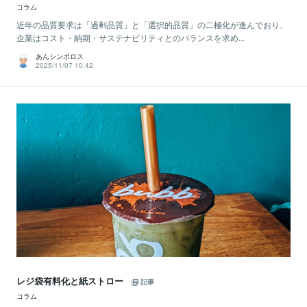
コラム
近年の品質要求は「過剰品質」と「選択的品質」の二極化が進んでおり、
企業はコスト・納期・サステナビリティとのバランスを求め...
あんシンボロス
2025/11/07 10:42
レジ袋有料化と紙ストロー
記事
コラム