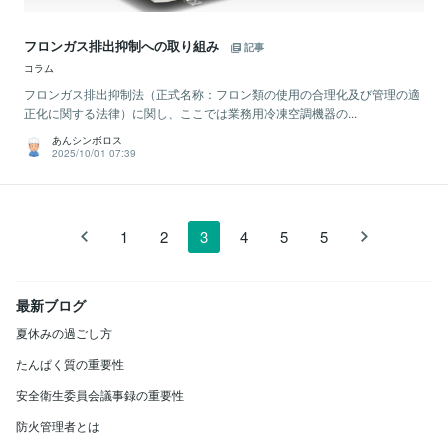
フロンガス排出抑制への取り組み
記事
コラム
フロンガス排出抑制法（正式名称：フロン類の使用の合理化及び管理の適
正化に関する法律）に関し、ここでは業務用冷凍空調機器の...
あんシンボロス
2025/10/01 07:39
1
2
3
4
5
5
最新ブログ
夏休みの過ごし方
たんぱく質の重要性
安全衛生委員会議事録の重要性
防火管理者とは