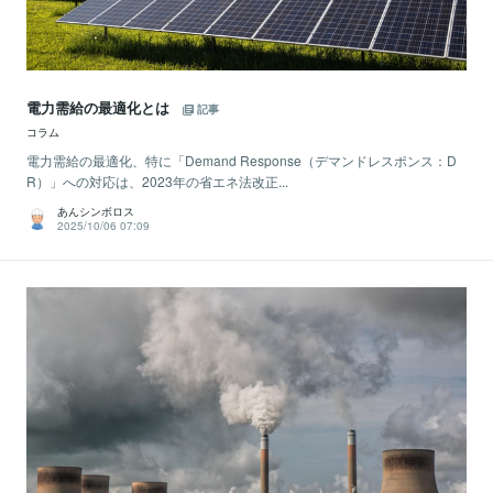
電力需給の最適化とは
記事
コラム
電力需給の最適化、特に「Demand Response（デマンドレスポンス：D
R）」への対応は、2023年の省エネ法改正...
あんシンボロス
2025/10/06 07:09