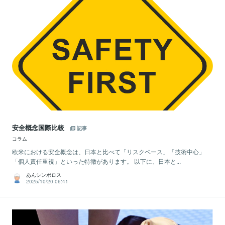
安全概念国際比較
記事
コラム
欧米における安全概念は、日本と比べて「リスクベース」「技術中心」
「個人責任重視」といった特徴があります。 以下に、日本と...
あんシンボロス
2025/10/20 06:41