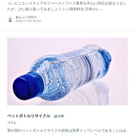
コンビニエンスストアやファーストフード業界を中心に対応が始まりまし
たが、少し振り返ってみましょう レジ袋有料化 日本のレ...
あんシンボロス
2025/11/05 00:44
ペットボトルリサイクル
記事
コラム
我が国のペットボトルリサイクル技術は世界トップレベルであることはみ