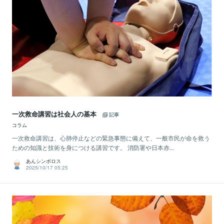
一次救命講習は社会人の基本
記事
コラム
一次救命講習は、心肺停止などの緊急事態に備えて、一般市民が命を救う
ための知識と技術を身につける講習です。 消防署や日本赤...
あんシンボロス
2025/10/17 05:25