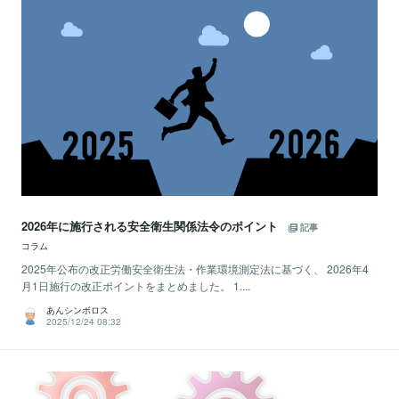
2026年に施行される安全衛生関係法令のポイント
記事
コラム
2025年公布の改正労働安全衛生法・作業環境測定法に基づく、 2026年4
月1日施行の改正ポイントをまとめました。 1....
あんシンボロス
2025/12/24 08:32