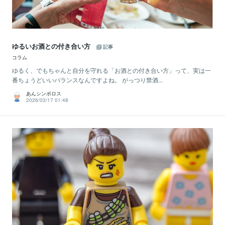
ゆるいお酒との付き合い方
記事
コラム
ゆるく、でもちゃんと自分を守れる「お酒との付き合い方」って、実は一
番ちょうどいいバランスなんですよね。 がっつり禁酒...
あんシンボロス
2026/03/17 01:48