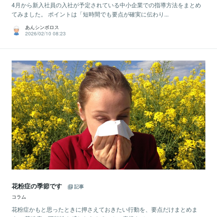
4月から新入社員の入社が予定されている中小企業での指導方法をまとめ
てみました。 ポイントは「短時間でも要点が確実に伝わり...
あんシンボロス
2026/02/10 08:23
花粉症の季節です
記事
コラム
花粉症かもと思ったときに押さえておきたい行動を、要点だけまとめま