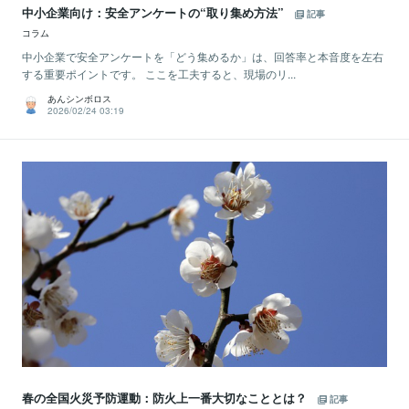
中小企業向け：安全アンケートの“取り集め方法”
記事
コラム
中小企業で安全アンケートを「どう集めるか」は、回答率と本音度を左右
する重要ポイントです。 ここを工夫すると、現場のリ...
あんシンボロス
2026/02/24 03:19
春の全国火災予防運動：防火上一番大切なこととは？
記事