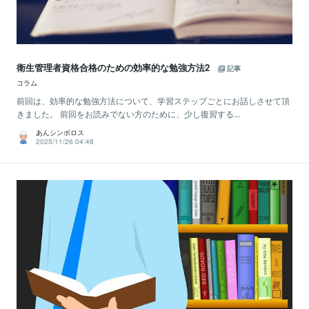
衛生管理者資格合格のための効率的な勉強方法2
記事
コラム
前回は、効率的な勉強方法について、学習ステップごとにお話しさせて頂
きました。 前回をお読みでない方のために、少し復習する...
あんシンボロス
2025/11/26 04:48