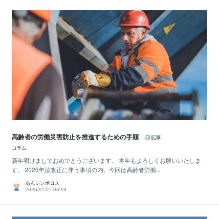
高齢者の労働災害防止を推進するための手順
記事
コラム
新年明けましておめでとうございます。 本年もよろしくお願いいたしま
す。 2026年法改正に伴う事項の内、今回は高齢者労働...
あんシンボロス
2026/01/07 05:59