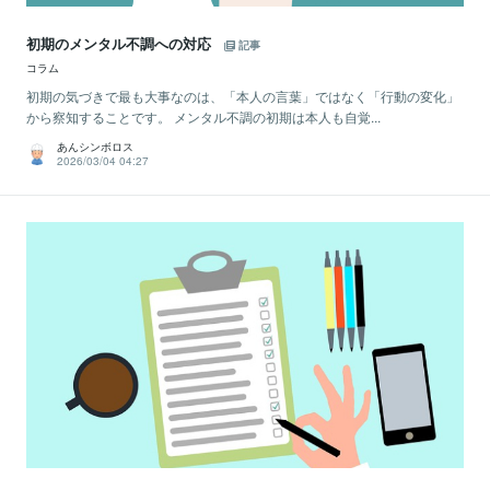
初期のメンタル不調への対応
記事
コラム
初期の気づきで最も大事なのは、「本人の言葉」ではなく「行動の変化」
から察知することです。 メンタル不調の初期は本人も自覚...
あんシンボロス
2026/03/04 04:27