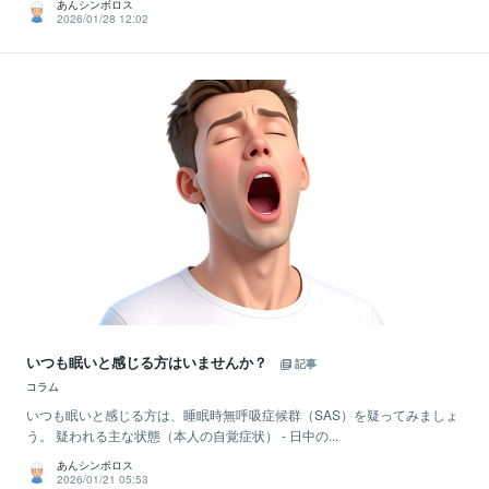
あんシンボロス
2026/01/28 12:02
いつも眠いと感じる方はいませんか？
記事
コラム
いつも眠いと感じる方は、睡眠時無呼吸症候群（SAS）を疑ってみましょ
う。 疑われる主な状態（本人の自覚症状） - 日中の...
あんシンボロス
2026/01/21 05:53