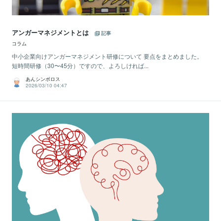
アンガーマネジメントとは
記事
コラム
中小企業向けアンガーマネジメント研修について 要点をまとめました。
短時間研修（30〜45分）ですので、よろしければ...
あんシンボロス
2026/03/10 04:47