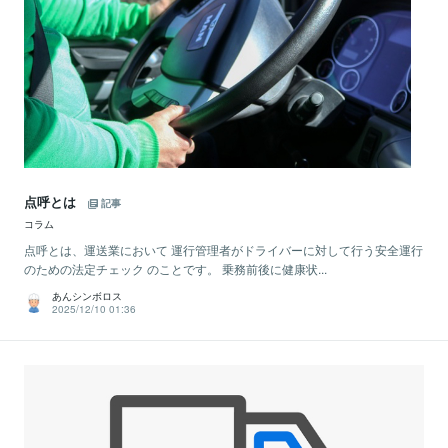
点呼とは
記事
コラム
点呼とは、運送業において 運行管理者がドライバーに対して行う安全運行
のための法定チェック のことです。 乗務前後に健康状...
あんシンボロス
2025/12/10 01:36