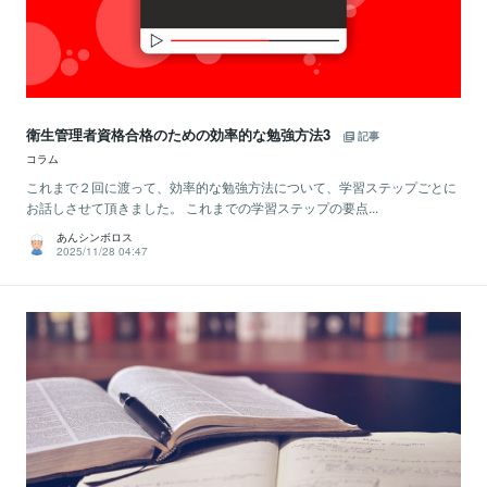
衛生管理者資格合格のための効率的な勉強方法3
記事
コラム
これまで２回に渡って、効率的な勉強方法について、学習ステップごとに
お話しさせて頂きました。 これまでの学習ステップの要点...
あんシンボロス
2025/11/28 04:47