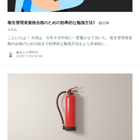
衛生管理者資格合格のための効率的な勉強方法1
記事
コラム
こんにちは！ 今回は、今年９月中旬に一度書かせて頂いた、衛生管理者資
格の合格のための続きで効率的な勉強方法をより具体的に...
あんシンボロス
2025/11/24 00:49