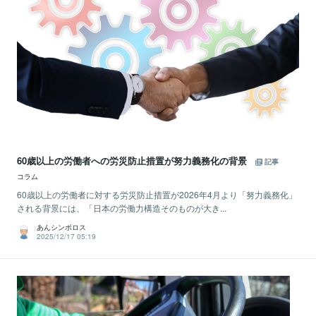
60歳以上の労働者への労災防止措置が努力義務化の背景
記事
コラム
60歳以上の労働者に対する労災防止措置が2026年4月より「努力義務化」
される背景には、「日本の労働力構造そのものが大き...
あんシンボロス
2025/12/17 05:19