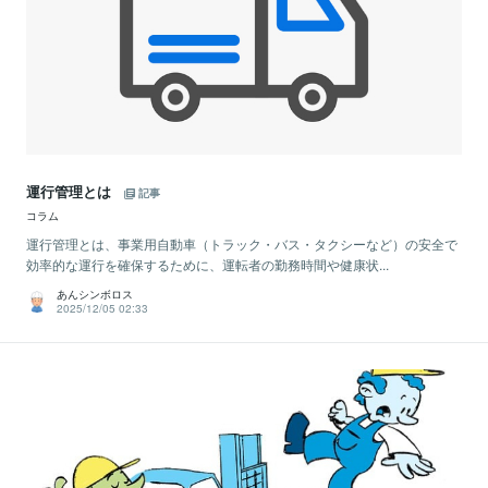
運行管理とは
記事
コラム
運行管理とは、事業用自動車（トラック・バス・タクシーなど）の安全で
効率的な運行を確保するために、運転者の勤務時間や健康状...
あんシンボロス
2025/12/05 02:33