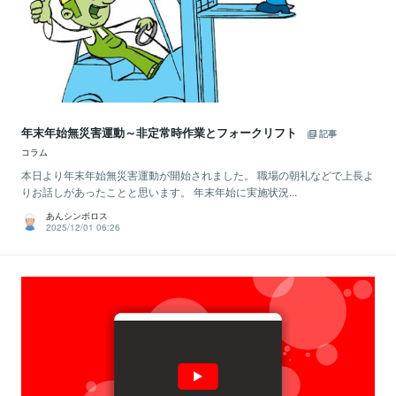
年末年始無災害運動～非定常時作業とフォークリフト
記事
コラム
本日より年末年始無災害運動が開始されました。 職場の朝礼などで上長よ
りお話しがあったことと思います。 年末年始に実施状況...
あんシンボロス
2025/12/01 06:26