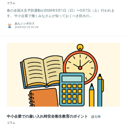
コラム
春の全国火災予防運動が2026年3月1日（日）〜3月7日（土）行われま
す。 中小企業で働くみなさんが知っておくべき防火の...
あんシンボロス
2026/02/18 05:49
中小企業での雇い入れ時安全衛生教育のポイント
記事
コラム