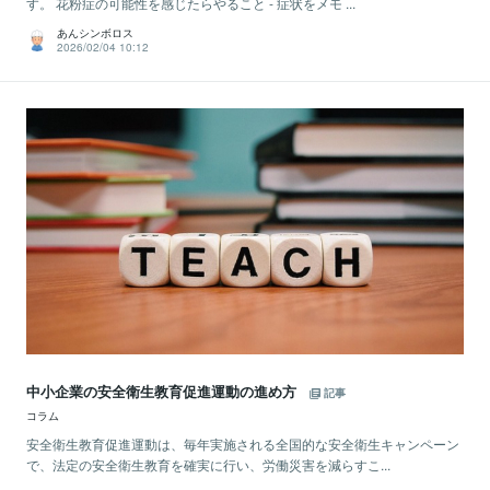
す。 花粉症の可能性を感じたらやること - 症状をメモ ...
あんシンボロス
2026/02/04 10:12
中小企業の安全衛生教育促進運動の進め方
記事
コラム
安全衛生教育促進運動は、毎年実施される全国的な安全衛生キャンペーン
で、法定の安全衛生教育を確実に行い、労働災害を減らすこ...