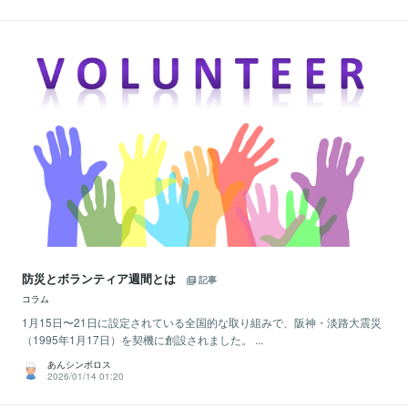
防災とボランティア週間とは
記事
コラム
1月15日〜21日に設定されている全国的な取り組みで、阪神・淡路大震災
（1995年1月17日）を契機に創設されました。 ...
あんシンボロス
2026/01/14 01:20