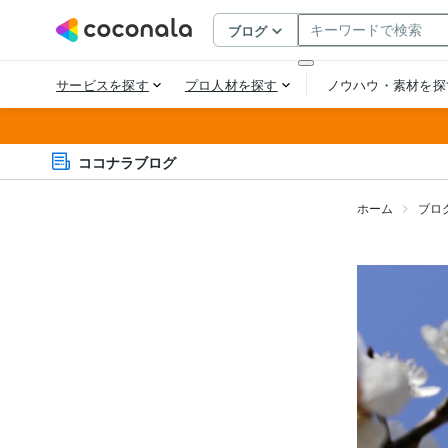
ココナラブログ
ホーム
ブロ