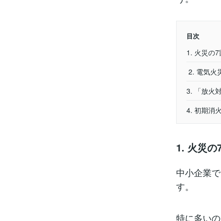
目次
1. 火災
2. 電気火
3. 「放
4. 初期
1. 火災
中小企業で
す。
特に多いの