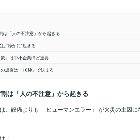
の7割は「人の不注意」から起きる
災は“静かに”起きる
火対策」は中小企業ほど重要
消火の成否は「10秒」で決まる
の7割は「人の不注意」から起きる
は、設備よりも 「ヒューマンエラー」 が火災の主因に
は：