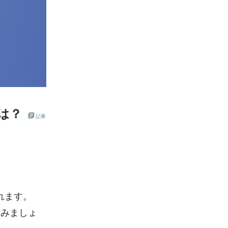
は？
記事
れます。
てみましょ