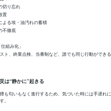
器の切り忘れ
放置
足による埃・油汚れの蓄積
理の不徹底
「仕組み化」
スト、終業点検、当番制など、誰でも同じ行動ができ
火災は“静かに”起きる
煙も匂いもなく進行するため、気づいた時には手遅れ
す。