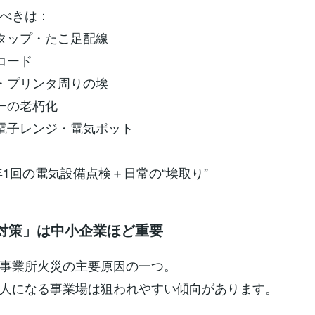
べきは：
ルタップ・たこ足配線
長コード
機・プリンタ周りの埃
カーの老朽化
の電子レンジ・電気ポット
年1回の電気設備点検＋日常の“埃取り”
火対策」は中小企業ほど重要
事業所火災の主要原因の一つ。
人になる事業場は狙われやすい傾向があります。