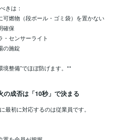
べきは：
囲に可燃物（段ボール・ゴミ袋）を置かない
照明確保
メラ・センサーライト
て場の施錠
“環境整備”でほぼ防げます。**
消火の成否は「10秒」で決まる
に最初に対応するのは従業員です。
の位置を全員が把握