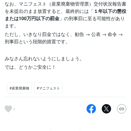
なお、マニフェスト（産業廃棄物管理票）交付状況報告書
を未提出のまま放置すると、最終的には「
１年以下の懲役
または100万円以下の罰金
」の刑事罰に至る可能性があり
ます。
ただし、いきなり罰金ではなく、勧告 → 公表 → 命令 →
刑事罰という段階的措置です。
みなさん忘れないようにしましょう。
では、どうかご安全に！
#産業廃棄物
#マニフェスト
8