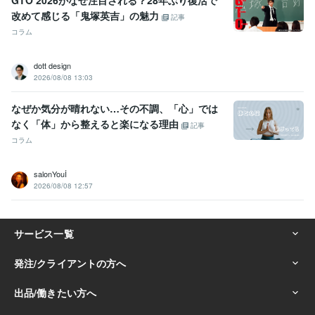
GTO 2026がなぜ注目される？28年ぶり復活で
改めて感じる「鬼塚英吉」の魅力
記事
コラム
dott design
2026/08/08 13:03
なぜか気分が晴れない…その不調、「心」では
なく「体」から整えると楽になる理由
記事
コラム
salonYouİ
2026/08/08 12:57