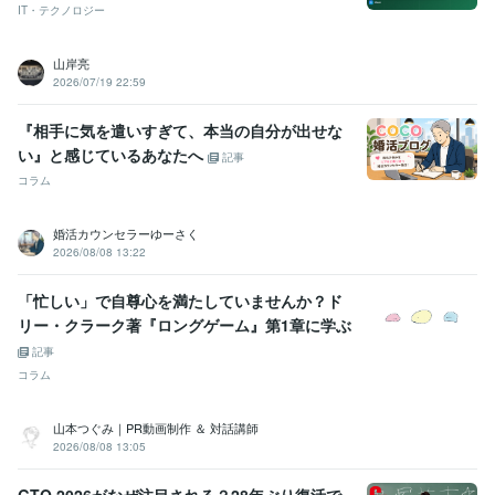
IT・テクノロジー
山岸亮
2026/07/19 22:59
『相手に気を遣いすぎて、本当の自分が出せな
い』と感じているあなたへ
記事
コラム
婚活カウンセラーゆーさく
2026/08/08 13:22
「忙しい」で自尊心を満たしていませんか？ド
リー・クラーク著『ロングゲーム』第1章に学ぶ
記事
コラム
山本つぐみ｜PR動画制作 ＆ 対話講師
2026/08/08 13:05