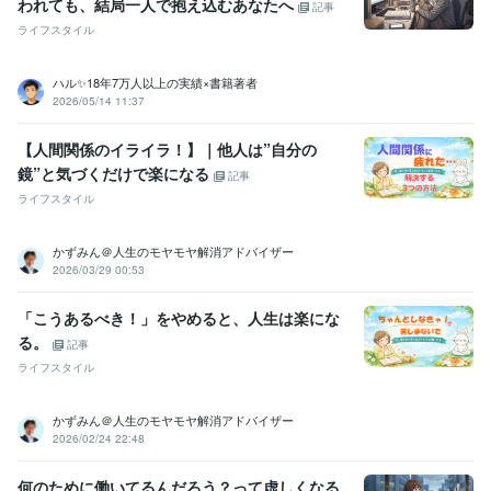
われても、結局一人で抱え込むあなたへ
記事
ライフスタイル
ハル✨18年7万人以上の実績×書籍著者
2026/05/14 11:37
【人間関係のイライラ！】｜他人は”自分の
鏡”と気づくだけで楽になる
記事
ライフスタイル
かずみん＠人生のモヤモヤ解消アドバイザー
2026/03/29 00:53
「こうあるべき！」をやめると、人生は楽にな
る。
記事
ライフスタイル
かずみん＠人生のモヤモヤ解消アドバイザー
2026/02/24 22:48
何のために働いてるんだろう？って虚しくなる