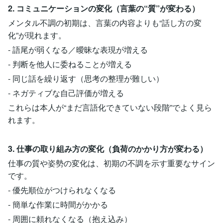
2. コミュニケーションの変化（言葉の“質”が変わる）
メンタル不調の初期は、言葉の内容よりも“話し方の変
化”が現れます。
- 語尾が弱くなる／曖昧な表現が増える
- 判断を他人に委ねることが増える
- 同じ話を繰り返す（思考の整理が難しい）
- ネガティブな自己評価が増える
これらは本人が“まだ言語化できていない段階”でよく見ら
れます。
3. 仕事の取り組み方の変化（負荷のかかり方が変わる）
仕事の質や姿勢の変化は、初期の不調を示す重要なサイン
です。
- 優先順位がつけられなくなる
- 簡単な作業に時間がかかる
- 周囲に頼れなくなる（抱え込み）