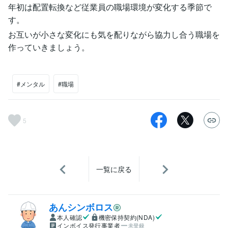
年初は配置転換など従業員の職場環境が変化する季節で
す。
お互いが小さな変化にも気を配りながら協力し合う職場を
作っていきましょう。
#メンタル
#職場
5
一覧に戻る
あんシンボロス
本人確認
機密保持契約(NDA)
インボイス発行事業者
未登録