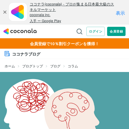
会員登録で10％割引クーポンを獲得！
ココナラブログ
ホーム
ブログトップ
ブログ
コラム