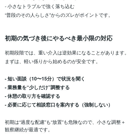
- 小さなトラブルで強く落ち込む
“普段のその人らしさ”からのズレがポイントです。
初期の気づき後にやるべき最小限の対応
初期段階では、重い介入は逆効果になることがあります。
まずは、軽い係りから始めるのが安全です。
- 短い面談（10〜15分）で状況を聞く
- 業務量を“少しだけ”調整する
- 休憩の取り方を確認する
- 必要に応じて相談窓口を案内する（強制しない）
初期は“過度な配慮”も“放置”も危険なので、小さな調整＋
観察継続が最適です。