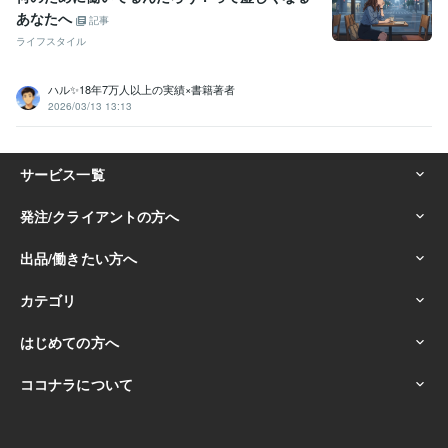
あなたへ
記事
ライフスタイル
ハル✨18年7万人以上の実績×書籍著者
2026/03/13 13:13