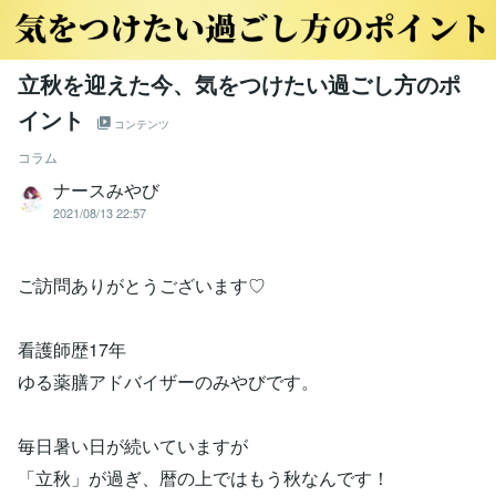
立秋を迎えた今、気をつけたい過ごし方のポ
イント
コンテンツ
コラム
ナースみやび
2021/08/13 22:57
ご訪問ありがとうございます♡
看護師歴17年
ゆる薬膳アドバイザーのみやびです。
毎日暑い日が続いていますが
「立秋」が過ぎ、暦の上ではもう秋なんです！