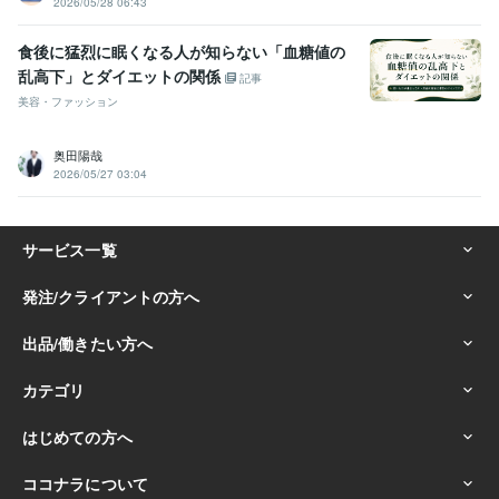
2026/05/28 06:43
食後に猛烈に眠くなる人が知らない「血糖値の
乱高下」とダイエットの関係
記事
美容・ファッション
奥田陽哉
2026/05/27 03:04