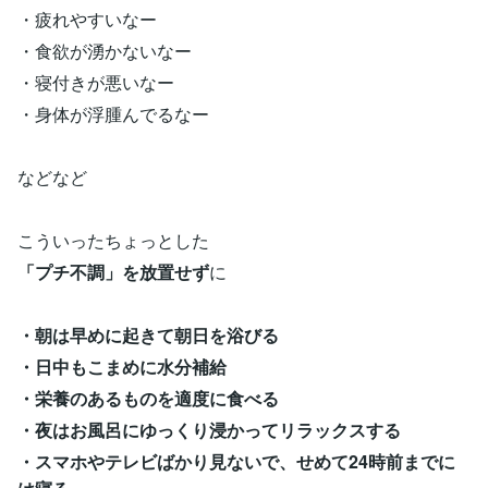
・疲れやすいなー
・食欲が湧かないなー
・寝付きが悪いなー
・身体が浮腫んでるなー
などなど
こういったちょっとした
「プチ不調」を放置せず
に
・朝は早めに起きて朝日を浴びる
・日中もこまめに水分補給
・栄養のあるものを適度に食べる
・夜はお風呂にゆっくり浸かってリラックスする
・スマホやテレビばかり見ないで、せめて24時前までに