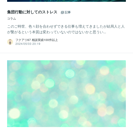
集団行動に対してのストレス
記事
コラム
このご時世、色々顔を合わせずできる仕事も増えてきましたが結局人と人
が繋がるという本質は変わっていないのではないかと思うい...
フクアリ67 相談実績100件以上
2024/05/03 20:19