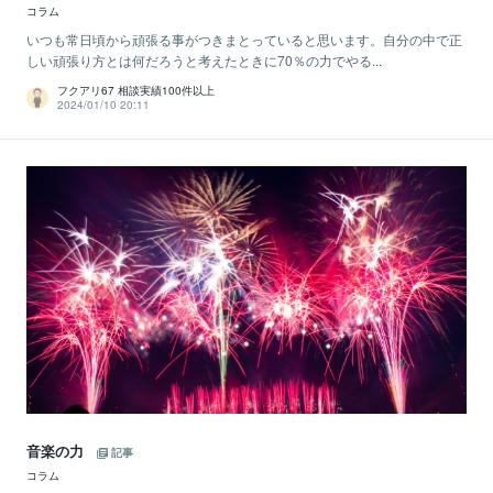
コラム
いつも常日頃から頑張る事がつきまとっていると思います。自分の中で正
しい頑張り方とは何だろうと考えたときに70％の力でやる...
フクアリ67 相談実績100件以上
2024/01/10 20:11
音楽の力
記事
コラム