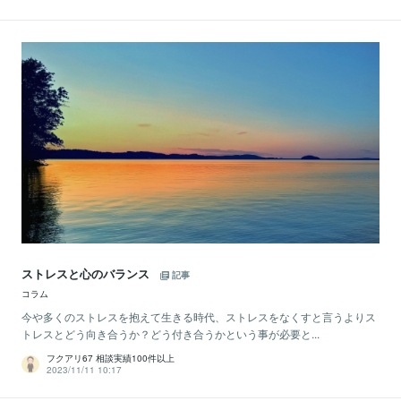
ストレスと心のバランス
記事
コラム
今や多くのストレスを抱えて生きる時代、ストレスをなくすと言うよりス
トレスとどう向き合うか？どう付き合うかという事が必要と...
フクアリ67 相談実績100件以上
2023/11/11 10:17