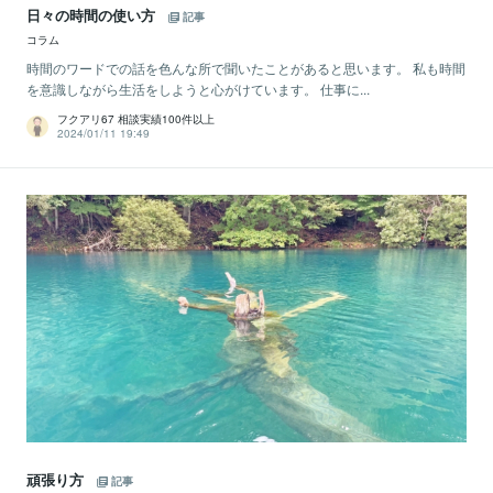
日々の時間の使い方
記事
コラム
時間のワードでの話を色んな所で聞いたことがあると思います。 私も時間
を意識しながら生活をしようと心がけています。 仕事に...
フクアリ67 相談実績100件以上
2024/01/11 19:49
頑張り方
記事