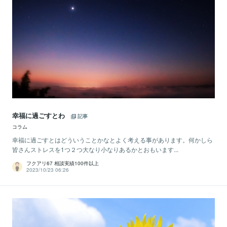
幸福に過ごすとわ
記事
コラム
幸福に過ごすとはどういうことかなとよく考える事があります。何かしら
皆さんストレスを1つ２つ大なり小なりあるかとおもいます...
フクアリ67 相談実績100件以上
2023/10/23 06:26