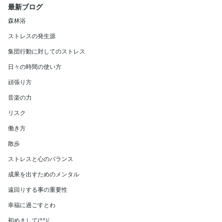
最新ブログ
森林浴
ストレスの発生源
集団行動に対してのストレス
日々の時間の使い方
頑張り方
音楽の力
リスク
働き方
散歩
ストレスと心のバランス
成果を出すためのメンタル
遠回りする事の重要性
幸福に過ごすとわ
初めまして(^^)/