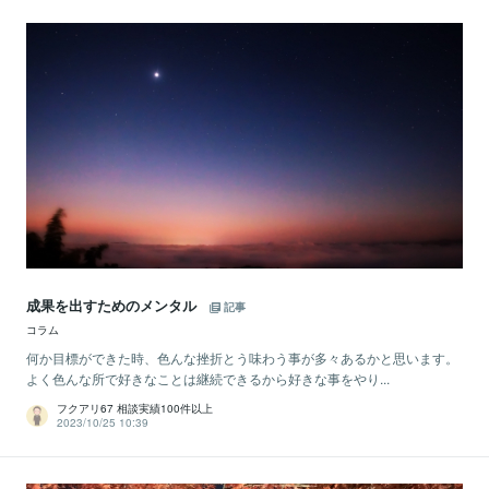
成果を出すためのメンタル
記事
コラム
何か目標ができた時、色んな挫折とう味わう事が多々あるかと思います。
よく色んな所で好きなことは継続できるから好きな事をやり...
フクアリ67 相談実績100件以上
2023/10/25 10:39