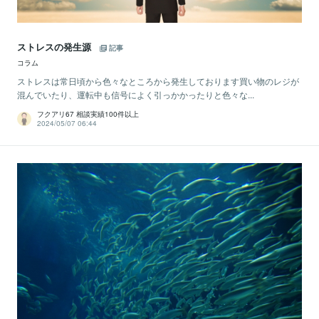
ストレスの発生源
記事
コラム
ストレスは常日頃から色々なところから発生しております買い物のレジが
混んでいたり、運転中も信号によく引っかかったりと色々な...
フクアリ67 相談実績100件以上
2024/05/07 06:44