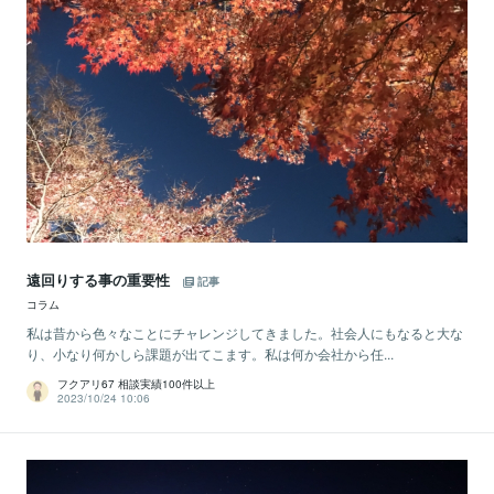
遠回りする事の重要性
記事
コラム
私は昔から色々なことにチャレンジしてきました。社会人にもなると大な
り、小なり何かしら課題が出てこます。私は何か会社から任...
フクアリ67 相談実績100件以上
2023/10/24 10:06