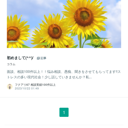
初めまして(^^)/
記事
コラム
面談、相談100件以上！！悩み相談、愚痴、聞きをさせてもらってます!!ス
トレスの多い現代社会！少し話していきませんか？私...
フクアリ67 相談実績100件以上
2023/10/22 01:49
1