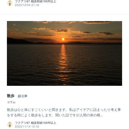
フクアリ67 相談実績100件以上
2023/12/04 21:18
散歩
記事
コラム
散歩は心と体にすごくいいと聞きます。私はアイデアに詰まったり考え事
をする時によく散歩をします。聞いた話ですが人間の体の構...
フクアリ67 相談実績100件以上
2023/11/14 10:16