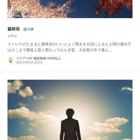
森林浴
記事
コラム
ストレスがたまると森林浴がいいとよく聞きます話によると人間の遺伝子
はそこまで構造上昔と変わっておらず昔、大自然の中で暮ら...
フクアリ67 相談実績100件以上
2024/05/08 23:35