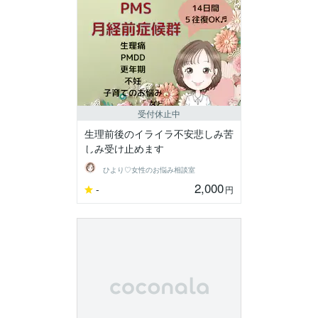
受付休止中
生理前後のイライラ不安悲しみ苦
しみ受け止めます
ひより♡女性のお悩み相談室
2,000
-
円