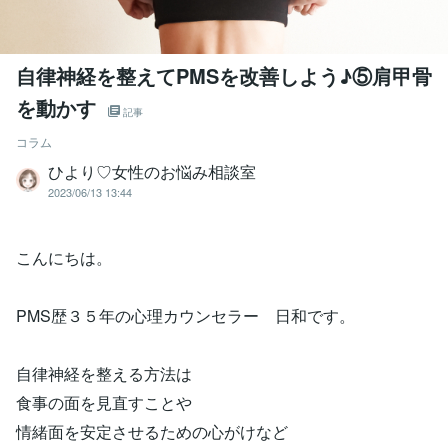
自律神経を整えてPMSを改善しよう♪⑤肩甲骨
を動かす
記事
コラム
ひより♡女性のお悩み相談室
2023/06/13 13:44
こんにちは。
PMS歴３５年の心理カウンセラー 日和です。
自律神経を整える方法は
食事の面を見直すことや
情緒面を安定させるための心がけなど