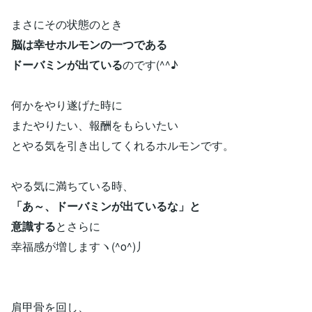
まさにその状態のとき
脳は幸せホルモンの一つである
ドーバミンが出ている
のです(^^♪
何かをやり遂げた時に
またやりたい、報酬をもらいたい
とやる気を引き出してくれるホルモンです。
やる気に満ちている時、
「あ～、ドーバミンが出ているな」と
意識する
とさらに
幸福感が増しますヽ(^o^)丿
肩甲骨を回し、