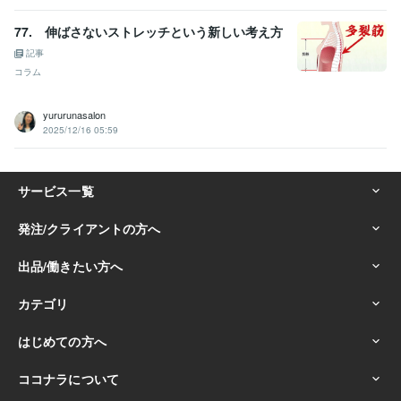
77. 伸ばさないストレッチという新しい考え方
記事
コラム
yururunasalon
2025/12/16 05:59