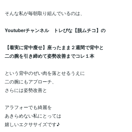
そんな私が毎朝取り組んでいるのは、
Youtuberチャンネル トレぴな【脱ムチコ】の
【着実に背中瘦せ】座ったまま２週間で背中と
二の腕を引き締めて姿勢改善までコレ１本
という背中のぜい肉を落とせるうえに
二の腕にもアプローチ、
さらには姿勢改善と
アラフォーでも綺麗を
あきらめない私にとっては
嬉しいエクササイズです♪