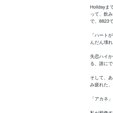
Holid
って、飲み
で、882
「ハートが
んだん壊れ
失恋ハイか
る、誰にで
そして、あ
み疲れた、
「アカネ」
私が想像す