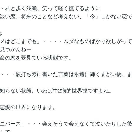
・君と歩く浅瀬、笑って軽く撫でるように
淡い恋、将来のことなど考えない、「今」しかない恋
は
メはどこまでも」・・・・ムダなものばかり欲しがっ
見つかんねー
命の恋を夢見ている状態です。
・・・波打ち際に書いた言葉は永遠に輝くまがい物、
知らない状態、いわば中2病的世界観ですよね。
恋愛の世界になります。
ニバース」・・・会えそうで会えなくて泣いたりした
して