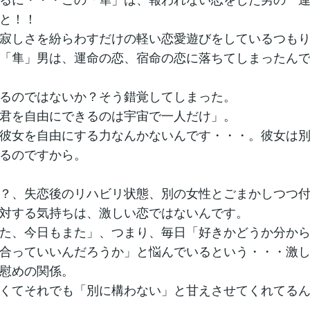
と！！
寂しさを紛らわすだけの軽い恋愛遊びをしているつも
「隼」男は、運命の恋、宿命の恋に落ちてしまったん
るのではないか？そう錯覚してしまった。
君を自由にできるのは宇宙で一人だけ」。
彼女を自由にする力なんかないんです・・・。彼女は
るのですから。
？、失恋後のリハビリ状態、別の女性とごまかしつつ
対する気持ちは、激しい恋ではないんです。
た、今日もまた」、つまり、毎日「好きかどうか分か
合っていいんだろうか」と悩んでいるという・・・激
慰めの関係。
くてそれでも「別に構わない」と甘えさせてくれてる