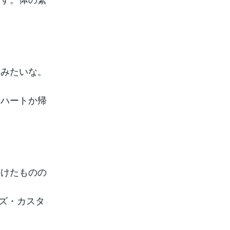
めみたいな。
たハートか帰
かけたものの
ズ・カスタ