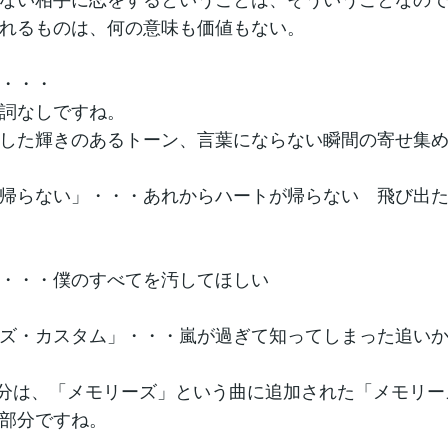
れるものは、何の意味も価値もない。
・・・
詞なしですね。
した輝きのあるトーン、言葉にならない瞬間の寄せ集
帰らない」・・・あれからハートが帰らない 飛び出
・・・僕のすべてを汚してほしい
ズ・カスタム」・・・嵐が過ぎて知ってしまった追い
分は、「メモリーズ」という曲に追加された「メモリー
部分ですね。