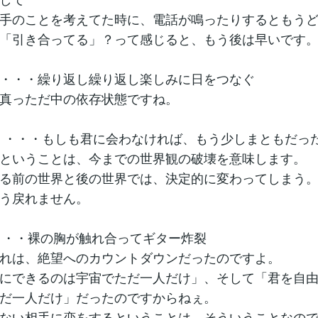
手のことを考えてた時に、電話が鳴ったりするともう
「引き合ってる」？って感じると、もう後は早いです
・・・繰り返し繰り返し楽しみに日をつなぐ
真っただ中の依存状態ですね。
day」・・・もしも君に会わなければ、もう少しまともだっ
ということは、今までの世界観の破壊を意味します。
る前の世界と後の世界では、決定的に変わってしまう
う戻れません。
」・・・裸の胸が触れ合ってギター炸裂
れは、絶望へのカウントダウンだったのですよ。
にできるのは宇宙でただ一人だけ」、そして「君を自
だ一人だけ」だったのですからねぇ。
ない相手に恋をするということは、そういうことなの