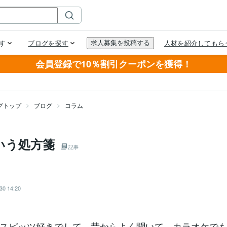
会員登録で10％割引クーポンを獲得！
グトップ
ブログ
コラム
という処方箋
記事
30 14:20
スピッツ好きでして、昔からよく聞いて、カラオケで