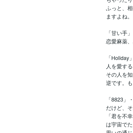
ふっと、相
ますよね。
「甘い手」
恋愛麻薬、
「Holi
人を愛する
その人を知
逆です。も
「8823
だけど、そ
「君を不幸
は宇宙でた
思いの通じ