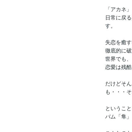
「アカネ」
日常に戻る
す。
失恋を癒す
徹底的に破
世界でも、
恋愛は残酷
だけどそん
も・・・そ
ということ
バム「隼」