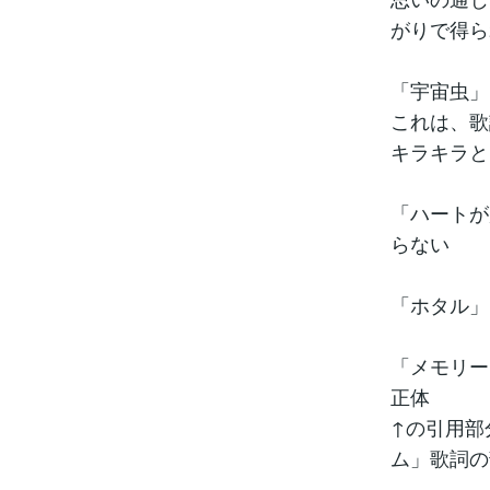
がりで得ら
「宇宙虫」
これは、歌
キラキラと
「ハートが
らない
「ホタル」
「メモリー
正体
↑の引用部
ム」歌詞の