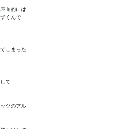
・表面的には
うずくんで
ってしまった
として
ピッツのアル