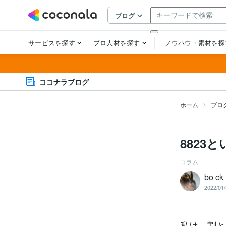
ココナラブログ
ホーム
ブロ
8823
コラム
bo ck
2022/01/
私は、割と