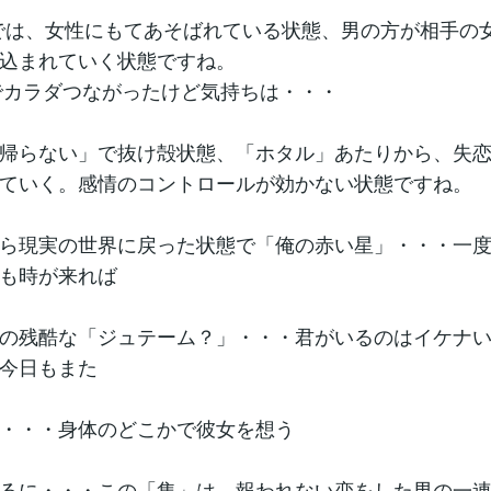
ayまでは、女性にもてあそばれている状態、男の方が相手の
込まれていく状態ですね。
3でカラダつながったけど気持ちは・・・
帰らない」で抜け殻状態、「ホタル」あたりから、失
ていく。感情のコントロールが効かない状態ですね。
ら現実の世界に戻った状態で「俺の赤い星」・・・一
も時が来れば
の残酷な「ジュテーム？」・・・君がいるのはイケナ
今日もまた
・・・身体のどこかで彼女を想う
るに・・・この「隼」は、報われない恋をした男の一