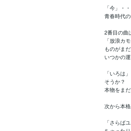
「今」・・
青春時代の
2番目の曲
「放浪カモ
ものがまだ
いつかの運
「いろは」
そうか？
本物をまだ
次から本格
「さらばユ
ちゃったり