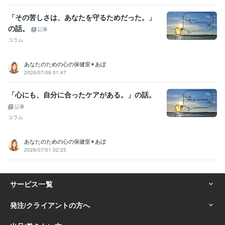
「その苦しさは、あなたを守るためだった。」
の話。
記事
コラム
あなたのための心の保健室✴あぼ
2026/07/09 01:47
「心にも、自分に合ったケアがある。」の話。
記事
コラム
あなたのための心の保健室✴あぼ
2026/07/01 02:25