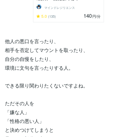
マインドレジリエンス
140
5.0
円
/分
(135)
他人の悪口を言ったり、
相手を否定してマウントを取ったり、
自分の自慢をしたり、
環境に文句を言ったりする人。
できる限り関わりたくないですよね。
ただその人を
「嫌な人」
「性格の悪い人」
と決めつけてしまうと