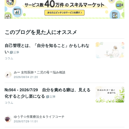
このブログを見た人にオススメ
自己管理とは、「自分を知ること」かもしれな
い
記事
コラム
みー 女性医師＊二児の母＊悩み相談
2026/08/04 21:20
№564 - 2026/7/29 自分を責める癖は、見える
化すると少し楽になる
記事
コラム
ゆう子☆作業療法士＆ライフコーチ
2026/07/29 11:01