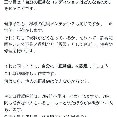
三つ目は
「自分の正常なコンディションはどんなものか」
を知ることです。
健康診断も、機械の定期メンテナンスも同じですが、「正
常値」が存在します。
それに対して現状がどうなっているか、を調べて、許容範
囲を超えて不足／過剰だと「異常」として判断し、治療や
修理を行います。
それと同じように、
自分の「正常値」を設定
しましょう。
これは結構難しい作業です。
何故なら、他人の正常値は使えないからです。
例えば睡眠時間は、7時間が理想、と言われますが、7時
間も必要ない人もいるし、もっと寝たほうが体調がいい人
もいます。
食事の量や運動量、休息時間なども同様です。