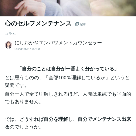
心のセルフメンテナンス
記事
コラム
にしおか＠エンパワメントカウンセラー
2023/04/27 02:28
「自分のことは自分が一番よく分かっている」
とは思うものの、「全部100％理解しているか」というと
疑問です。
自分一人で全て理解しきれるほど、人間は単純でも平面的
でもありません。
では、どうすれば
自分を理解
し、
自分でメンテナンス出来
る
のでしょうか。