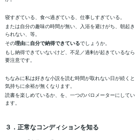
寝すぎている、食べ過ぎている、仕事しすぎている。
または自分の趣味の時間が無い、入浴を避けがち、朝起き
られない、等。
その
理由
に
自分で納得できている
でしょうか。
もし納得できていないけど、不足／過剰が起きているなら
要注意です。
ちなみに私は好きな小説を読む時間が取れない日が続くと
気持ちに余裕が無くなります。
読書を楽しめているか、を、一つのバロメーターにしてい
ます。
３．正常なコンディションを知る