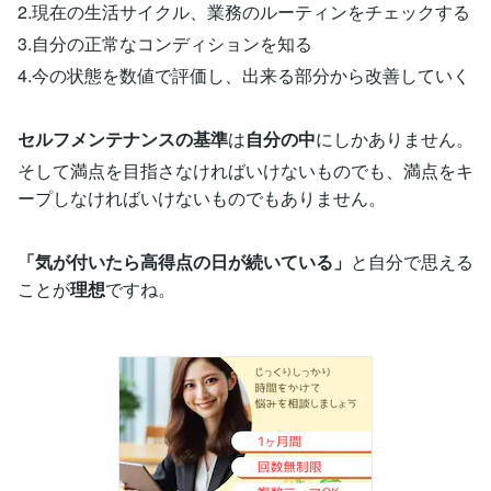
2.現在の生活サイクル、業務のルーティンをチェックする
3.自分の正常なコンディションを知る
4.今の状態を数値で評価し、出来る部分から改善していく
セルフメンテナンスの基準
は
自分の中
にしかありません。
そして満点を目指さなければいけないものでも、満点をキ
ープしなければいけないものでもありません。
「気が付いたら高得点の日が続いている」
と自分で思える
ことが
理想
ですね。