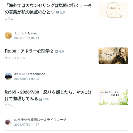
「海外ではカウンセリングは気軽に行く」—そ
の言葉が私の原点のひとつ
記事
コラム
モチモチちゃん
2025/11/05 06:14
Re:30 アドラー心理学２
記事
ライフスタイル
AKINOBU resonance
2026/08/04 03:25
№565 - 2026/7/30 怒りを感じたら、4つに分
けて整理してみる
記事
コラム
ゆう子☆作業療法士＆ライフコーチ
2026/07/30 11:57