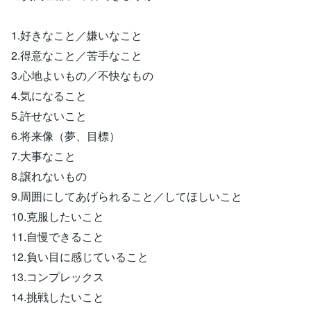
1.好きなこと／嫌いなこと
2.得意なこと／苦手なこと
3.心地よいもの／不快なもの
4.気になること
5.許せないこと
6.将来像（夢、目標）
7.大事なこと
8.譲れないもの
9.周囲にしてあげられること／してほしいこと
10.克服したいこと
11.自慢できること
12.負い目に感じていること
13.コンプレックス
14.挑戦したいこと