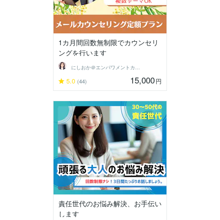
1カ月間回数無制限でカウンセリ
ングを行います
にしおか＠エンパワメントカウンセラー
15,000
5.0
円
(44)
責任世代のお悩み解決、お手伝い
します