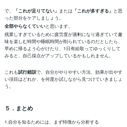
で、
「これが足りてない」
または
「これが多すぎる」
と思
った部分をケアしましょう。
全部やらなくていい
と思います。
残業しすぎているために疲労度が過剰になり過ぎていて趣
味を楽しむ時間や睡眠時間が削られているのだとしたら、
早めに帰るよう心がけたり、1日有給取ってゆっくりして
みると、自己採点がアップしているかもしれません。
これも
試行錯誤
で、自分がやりやすい方法、効果が出やす
い項目はどれか、を何度か試しながら見つけていきましょ
う。
５．まとめ
1.自分を知るためには、まず特徴から分析する