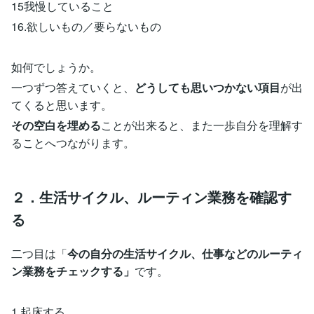
15我慢していること
16.欲しいもの／要らないもの
如何でしょうか。
一つずつ答えていくと、
どうしても思いつかない項目
が出
てくると思います。
その空白を埋める
ことが出来ると、また一歩自分を理解す
ることへつながります。
２．生活サイクル、ルーティン業務を確認す
る
二つ目は「
今の自分の生活サイクル、仕事などのルーティ
ン業務をチェックする」
です。
1.起床する