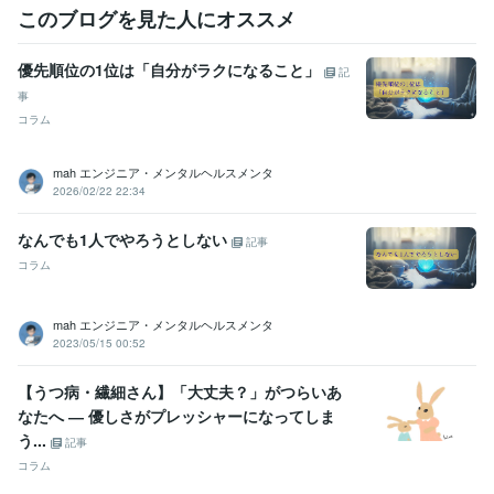
このブログを見た人にオススメ
優先順位の1位は「自分がラクになること」
記
事
コラム
mah エンジニア・メンタルヘルスメンタ
2026/02/22 22:34
なんでも1人でやろうとしない
記事
コラム
mah エンジニア・メンタルヘルスメンタ
2023/05/15 00:52
【うつ病・繊細さん】「大丈夫？」がつらいあ
なたへ ― 優しさがプレッシャーになってしま
う...
記事
コラム