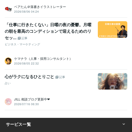
ベアたん＠落書きイラストレーター
2026/08/06 04:24
「仕事に行きたくない」日曜の夜の憂鬱。月曜
の朝を最高のコンディションで迎えるためのリ
セッ...
記事
ビジネス・マーケティング
ケマナラ（人事・採用コンサルタント）
2026/08/05 22:32
心がラクになるひとりごと
記事
占い
JILL 相談ブログ更新中❤︎
2026/07/16 06:30