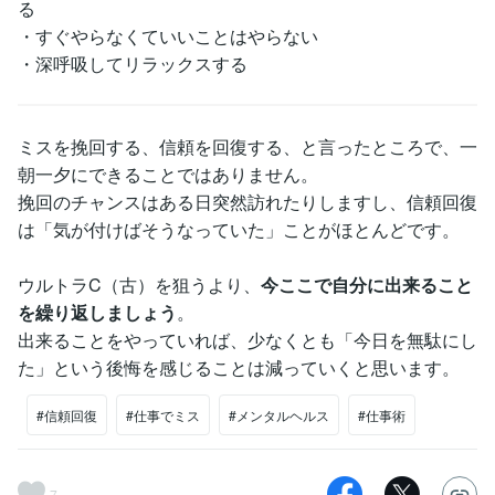
る
・すぐやらなくていいことはやらない
・深呼吸してリラックスする
ミスを挽回する、信頼を回復する、と言ったところで、一
朝一夕にできることではありません。
挽回のチャンスはある日突然訪れたりしますし、信頼回復
は「気が付けばそうなっていた」ことがほとんどです。
ウルトラC（古）を狙うより、
今ここで自分に出来ること
を繰り返しましょう
。
出来ることをやっていれば、少なくとも「今日を無駄にし
た」という後悔を感じることは減っていくと思います。
#信頼回復
#仕事でミス
#メンタルヘルス
#仕事術
7