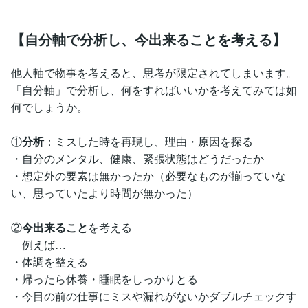
【自分軸で分析し、今出来ることを考える】
他人軸で物事を考えると、思考が限定されてしまいます。
「自分軸」で分析し、何をすればいいかを考えてみては如
何でしょうか。
①
分析
：ミスした時を再現し、理由・原因を探る
・自分のメンタル、健康、緊張状態はどうだったか
・想定外の要素は無かったか（必要なものが揃っていな
い、思っていたより時間が無かった）
②
今出来ること
を考える
例えば…
・体調を整える
・帰ったら休養・睡眠をしっかりとる
・今目の前の仕事にミスや漏れがないかダブルチェックす