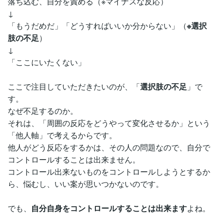
落ち込む、自分を責める（※マイナスな反応）
↓
「もうだめだ」「どうすればいいか分からない」（
※選択
肢の不足
）
↓
「ここにいたくない」
ここで注目していただきたいのが、「
選択肢の不足
」で
す。
なぜ不足するのか。
それは、「周囲の反応をどうやって変化させるか」という
「他人軸」で考えるからです。
他人がどう反応をするかは、その人の問題なので、自分で
コントロールすることは出来ません。
コントロール出来ないものをコントロールしようとするか
ら、悩むし、いい案が思いつかないのです。
でも、
自分自身をコントロールすることは出来ます
よね。