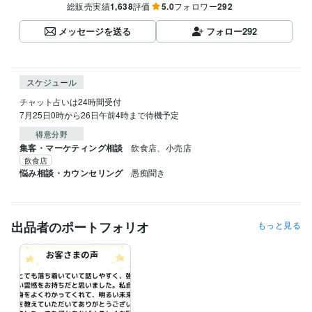
総販売実績
1,638
評価
5.0
フォロワー
292
メッセージを送る
フォロー
292
スケジュール
チャット占いは24時間受付

7月25日0時から26日午前4時まで待機予定
得意分野
集客・マーケティング相談
飲食店、小売店
飲食店
悩み相談・カウンセリング
愚痴聞き
出品者のポートフォリオ
もっと見る