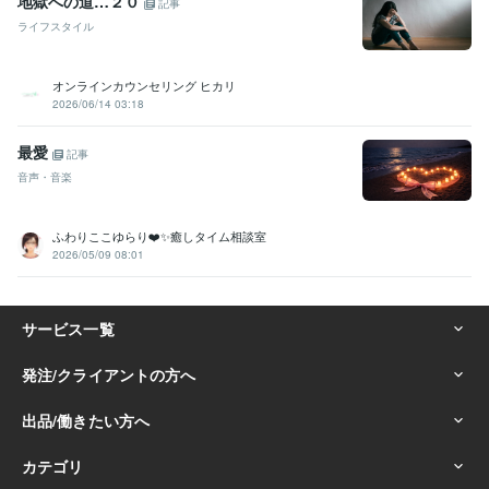
地獄への道…２０
記事
ライフスタイル
オンラインカウンセリング ヒカリ
2026/06/14 03:18
最愛
記事
音声・音楽
ふわりここゆらり❤️✨癒しタイム相談室
2026/05/09 08:01