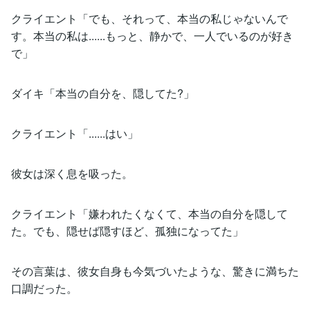
クライエント「でも、それって、本当の私じゃないんで
す。本当の私は......もっと、静かで、一人でいるのが好き
で」
ダイキ「本当の自分を、隠してた?」
クライエント「......はい」
彼女は深く息を吸った。
クライエント「嫌われたくなくて、本当の自分を隠して
た。でも、隠せば隠すほど、孤独になってた」
その言葉は、彼女自身も今気づいたような、驚きに満ちた
口調だった。