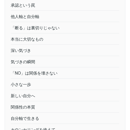
承認という罠
他人軸と自分軸
「断る」は裏切りじゃない
本当に大切なもの
深い気づき
気づきの瞬間
「NO」は関係を壊さない
小さな一歩
新しい自分へ
関係性の本質
自分軸で生きる
カウンセリングを終えて