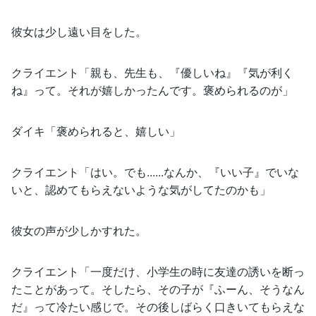
彼女は少し遠い目をした。
クライエント「親も、先生も、『優しいね』『気が利く
ね』って。それが嬉しかったんです。褒められるのが」
ダイキ「褒められると、嬉しい」
クライエント「はい。でも......なんか、『いい子』でいな
いと、認めてもらえないような気がしてたのかも」
彼女の声が少しかすれた。
クライエント「一度だけ、小学生の時に友達の誘いを断っ
たことがあって。そしたら、その子が『ふーん、そうなん
だ』って冷たい感じで。その後しばらく口きいてもらえな