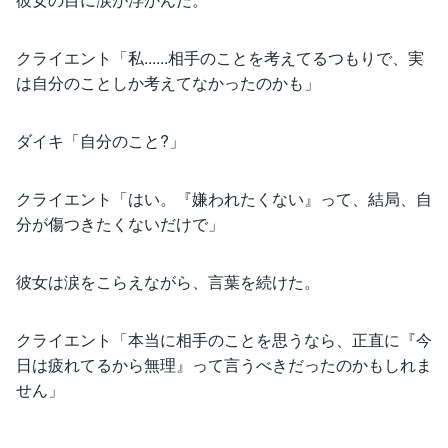
クライエント「私......相手のことを考えてるつもりで、実
は自分のことしか考えてなかったのかも」
ダイキ「自分のこと?」
クライエント「はい。『嫌われたくない』って、結局、自
分が傷つきたくないだけで」
彼女は涙をこらえながら、言葉を続けた。
クライエント「本当に相手のことを思うなら、正直に『今
日は疲れてるから無理』って言うべきだったのかもしれま
せん」