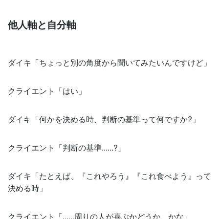
他人軸と自分軸
ダイキ「ちょっと別の角度から聞いてみたいんですけど」
クライエント「はい」
ダイキ「何かを決める時、判断の基準って何ですか?」
クライエント「判断の基準......?」
ダイキ「たとえば、『これやろう』『これ食べよう』って
決める時」
クライエント「......周りの人が喜ぶかどうか、かな」