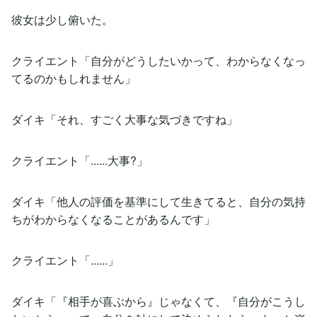
彼女は少し俯いた。
クライエント「自分がどうしたいかって、わからなくなっ
てるのかもしれません」
ダイキ「それ、すごく大事な気づきですね」
クライエント「......大事?」
ダイキ「他人の評価を基準にして生きてると、自分の気持
ちがわからなくなることがあるんです」
クライエント「......」
ダイキ「『相手が喜ぶから』じゃなくて、『自分がこうし