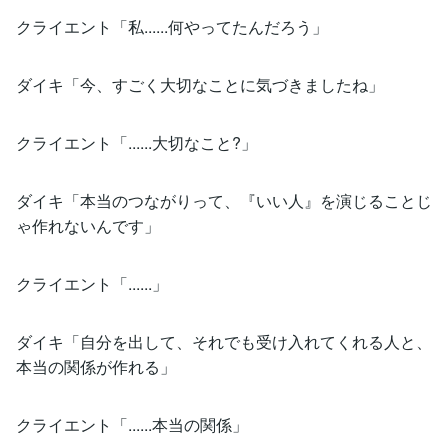
クライエント「私......何やってたんだろう」
ダイキ「今、すごく大切なことに気づきましたね」
クライエント「......大切なこと?」
ダイキ「本当のつながりって、『いい人』を演じることじ
ゃ作れないんです」
クライエント「......」
ダイキ「自分を出して、それでも受け入れてくれる人と、
本当の関係が作れる」
クライエント「......本当の関係」