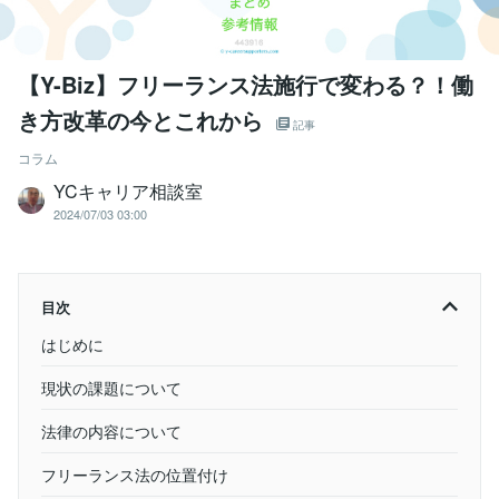
【Y-Biz】フリーランス法施行で変わる？！働
き方改革の今とこれから
記事
コラム
YCキャリア相談室
2024/07/03 03:00
目次
はじめに
現状の課題について
法律の内容について
フリーランス法の位置付け