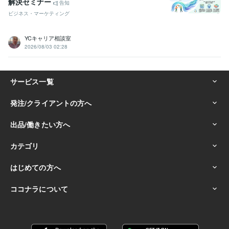
解決セミナー
告知
ビジネス・マーケティング
YCキャリア相談室
2026/08/03 02:28