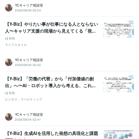
YCキャリア相談室
2026/08/06 02:24
【Y-Biz】やりたい事が仕事になる人とならない
人〜キャリア支援の現場から見えてくる「視...
告知
ライフスタイル
YCキャリア相談室
2026/08/05 00:42
【Y-Biz】「労働の代替」から「付加価値の創
出」へ〜AI・ロボット導入から考える、これ...
告知
ビジネス・マーケティング
YCキャリア相談室
2026/08/04 02:41
【Y-Biz】生成AIを活用した発想の具現化と課題