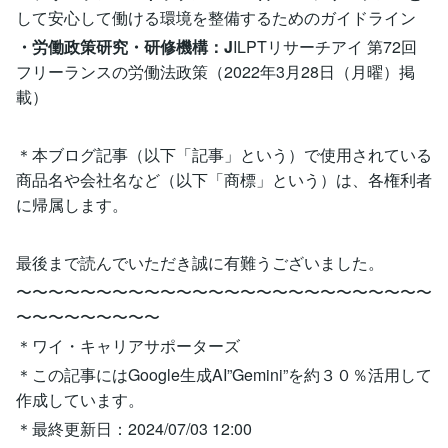
して安心して働ける環境を整備するためのガイドライン
・労働政策研究・研修機構：J
ILPTリサーチアイ 第72回
フリーランスの労働法政策（2022年3月28日（月曜）掲
載）
＊本ブログ記事（以下「記事」という）で使用されている
商品名や会社名など（以下「商標」という）は、各権利者
に帰属します。
最後まで読んでいただき誠に有難うございました。
〜〜〜〜〜〜〜〜〜〜〜〜〜〜〜〜〜〜〜〜〜〜〜〜〜〜
〜〜〜〜〜〜〜〜〜
＊ワイ・キャリアサポーターズ
＊この記事にはGoogle生成AI”Gemini”を約３０％活用して
作成しています。
＊最終更新日：2024/07/03 12:00