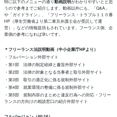
特に以下のメニューの通り
動画説明
がわかりやすいとと思
うので参考までご紹介します。動画以外にも、「Q&A」
や「ガイドライン」、「フリーランス・トラブル１１０番
HP（厚生労働省より第二東京弁護士会が受託して運
営）」などの情報提供もされています。フーランス側、企
業側の参考になれば幸いです。
＊フリーランス法説明動画（中小企業庁HPより）
・フルバーション外部サイト
・第1部 法律の制定経緯と趣旨外部サイト
・第2部 法律の対象となる当事者と取引外部サイト
・第3部 取引の適正化に係る規制外部サイト
・第4部 就業環境の整備に係る規制外部サイト
・第5部 規制内容のまとめと違反行為への対応・フリー
ランスの方向けの相談窓口の紹介外部サイト
フルバージョン（40:16）