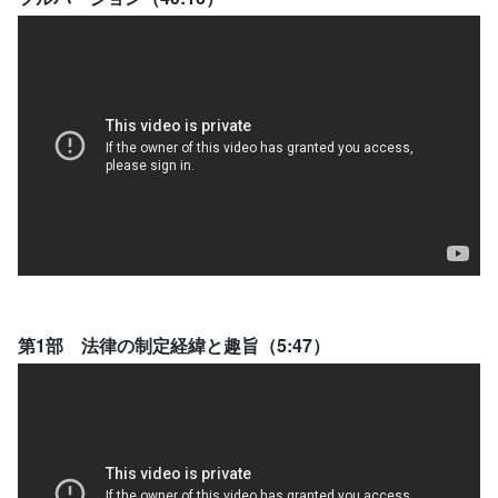
第1部 法律の制定経緯と趣旨（5:47）