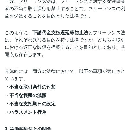
一方、フリーランス法は、フリーランスに対する発注事業
者の不当な取引慣行を禁止することで、フリーランスの利
益を保護することを目的とした法律です。
このように、
下請代金支払遅延等防止法
とフリーランス法
は、それぞれ異なる目的を持つ法律ですが、どちらも取引
における適正な関係を構築することを目的としており、共
通点も存在します。
具体的には、両方の法律において、以下の事項が禁止され
ています。
・不当な取引条件の付加
・不当な報酬の減額
・不当な支払期日の設定
・ハラスメント行為
3. 労働契約法との関係