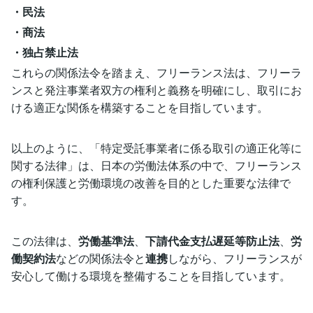
・民法
・商法
・独占禁止法
これらの関係法令を踏まえ、フリーランス法は、フリーラ
ンスと発注事業者双方の権利と義務を明確にし、取引にお
ける適正な関係を構築することを目指しています。
以上のように、「特定受託事業者に係る取引の適正化等に
関する法律」は、日本の労働法体系の中で、フリーランス
の権利保護と労働環境の改善を目的とした重要な法律で
す。
この法律は、
労働基準法
、
下請代金支払遅延等防止法
、
労
働契約法
などの関係法令と
連携
しながら、フリーランスが
安心して働ける環境を整備することを目指しています。