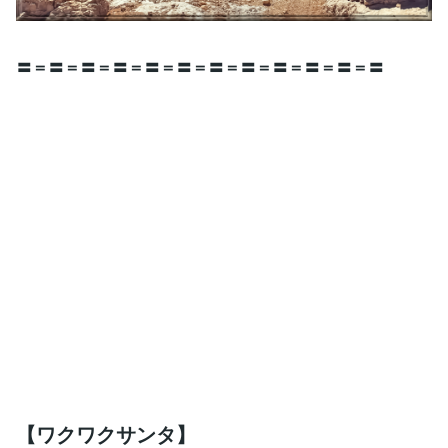
〓＝〓＝〓＝〓＝〓＝〓＝〓＝〓＝〓＝〓＝〓＝〓
【ワクワクサンタ】