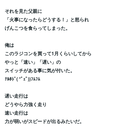
それを見た父親に
「火事になったらどうする！」と怒られ
げんこつを食らってしまった。
俺は
このラジコンを買って1月くらいしてから
やっと「速い」「遅い」の
スイッチがある事に気が付いた。
ﾅﾙﾎﾄﾞ( *ﾟｪﾟ))ﾌﾑﾌﾑ
遅い走行は
どうやら力強く走り
速い走行は
力が弱いがスピードが出るみたいだ。