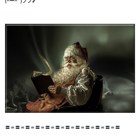
(^ー^* )フフ♪
〓＝〓＝〓＝〓＝〓＝〓＝〓＝〓＝〓＝〓＝〓＝〓