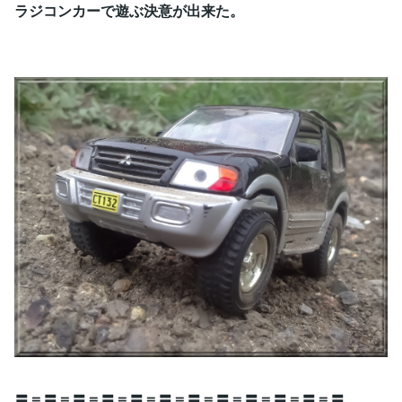
ラジコンカーで遊ぶ決意が出来た。
〓＝〓＝〓＝〓＝〓＝〓＝〓＝〓＝〓＝〓＝〓＝〓