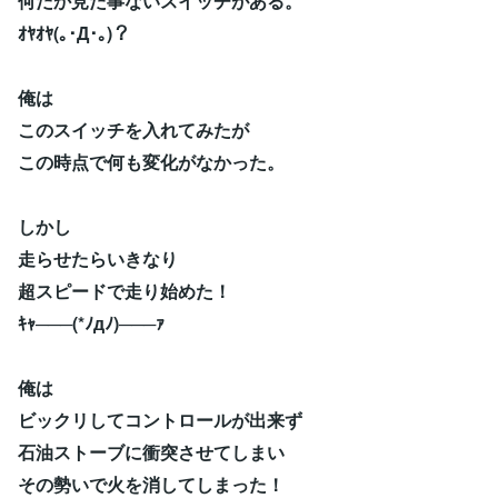
何だか見た事ないスイッチがある。
ｵﾔｵﾔ(｡･Д･｡)？
俺は
このスイッチを入れてみたが
この時点で何も変化がなかった。
しかし
走らせたらいきなり
超スピードで走り始めた！
ｷｬ───(*ﾉдﾉ)───ｧ
俺は
ビックリしてコントロールが出来ず
石油ストーブに衝突させてしまい
その勢いで火を消してしまった！