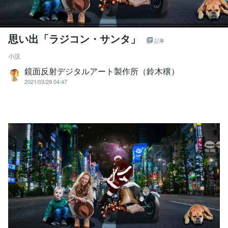
思い出「ラジコン・サンタ」
記事
小説
鏡面反射デジタルアート製作所（鈴木穣）
2021/03/29 04:47