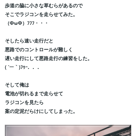
歩道の脇に小さな草むらがあるので
そこでラジコンを走らせてみた。
（ФωФ）ﾌﾌﾌ・・・
そしたら速い走行だと
悪路でのコントロールが難しく
遅い走行にして悪路走行の練習をした。
( ´ー｀)ﾌｩｰ．．．
そして俺は
電池が切れるまで走らせて
ラジコンを見たら
案の定泥だらけにしてしまった。