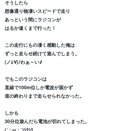
そうしたら
想像通り物凄いスピードで走り
あっという間にラジコンが
はるか遠くまで行った！
この走行にもの凄く感動した俺は
ずっと走らせ続けて遊んでしまう。
(ノ≧∀)ﾉわぁ～い♪
でもこのラジコンは
直線で100m位しか電波が届かず
道の終わりまで走らせられなかった。
しかも
30分位遊んだら電池が切れてしまった。
(´；ω；`)ｼｸｼｸ