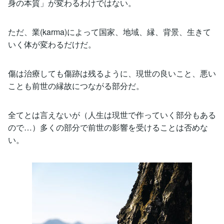
身の本質」が変わるわけではない。
ただ、業(karma)によって国家、地域、縁、背景、生きて
いく体が変わるだけだ。
傷は治療しても傷跡は残るように、現世の良いこと、悪い
ことも前世の縁故につながる部分だ。
全てとは言えないが（人生は現世で作っていく部分もある
ので…）多くの部分で前世の影響を受けることは否めな
い。