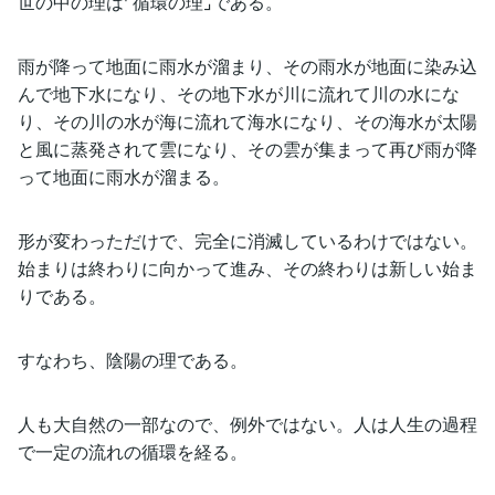
世の中の理は⌜循環の理⌟である。
雨が降って地面に雨水が溜まり、その雨水が地面に染み込
んで地下水になり、その地下水が川に流れて川の水にな
り、その川の水が海に流れて海水になり、その海水が太陽
と風に蒸発されて雲になり、その雲が集まって再び雨が降
って地面に雨水が溜まる。
形が変わっただけで、完全に消滅しているわけではない。
始まりは終わりに向かって進み、その終わりは新しい始ま
りである。
すなわち、陰陽の理である。
人も大自然の一部なので、例外ではない。人は人生の過程
で一定の流れの循環を経る。