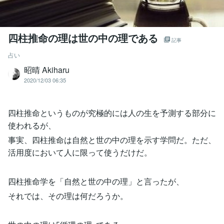
四柱推命の理は世の中の理である
記事
占い
昭晴 Akiharu
2020/12/03 06:35
四柱推命というものが究極的には人の生を予測する部分に
使われるが、
事実、四柱推命は自然と世の中の理を示す学問だ。ただ、
活用度において人に限って使うだけだ。
四柱推命学を「自然と世の中の理」と言ったが、
それでは、その理は何だろうか。