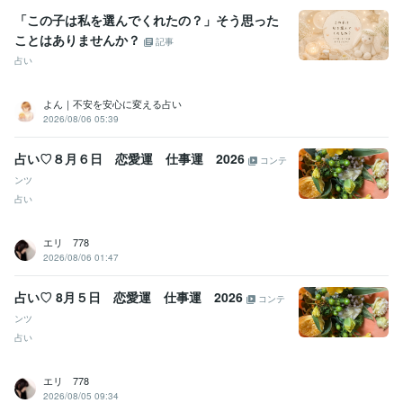
「この子は私を選んでくれたの？」そう思った
ことはありませんか？
記事
占い
よん｜不安を安心に変える占い
2026/08/06 05:39
占い♡８月６日 恋愛運 仕事運 2026
コンテ
ンツ
占い
エリ 778
2026/08/06 01:47
占い♡ 8月５日 恋愛運 仕事運 2026
コンテ
ンツ
占い
エリ 778
2026/08/05 09:34