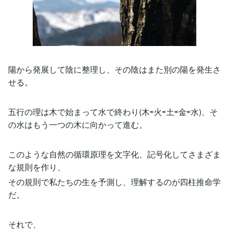
陽から発展して陰に整理し、その陰はまた別の陽を発生さ
せる。
五行の理は木で始まって水で終わり(木⇨火⇨土⇨金⇨水)、そ
の水はもう一つの木に向かって進む。
このような自然の循環原理を文字化、記号化してさまざま
な規則を作り、
その規則で私たちの生を予測し、理解するのが四柱推命学
だ。
それで、