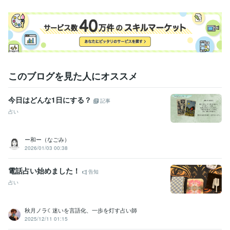
このブログを見た人にオススメ
今日はどんな1日にする？
記事
占い
ー和ー（なごみ）
2026/01/03 00:38
電話占い始めました！
告知
占い
秋月ノラ☾迷いを言語化、一歩を灯す占い師
2025/12/11 01:15