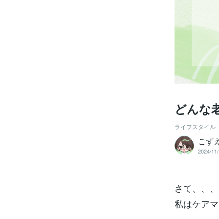
どんな
ライフスタイル
こず
2024/11/
さて、、、
私はケアマ