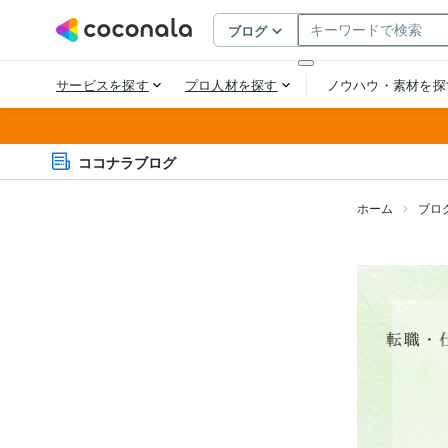
ココナラブログ
ホーム
ブロ