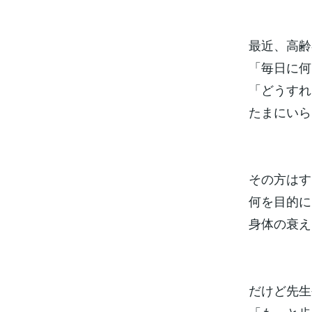
最近、高齢
「毎日に何
「どうすれ
たまにいら
その方はす
何を目的に
身体の衰え
だけど先生