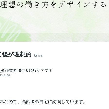
老後が理想的
記事
え介護業界18年＆現役ケアマネ
13 21:58
ネなので、高齢者の自宅に訪問しています。