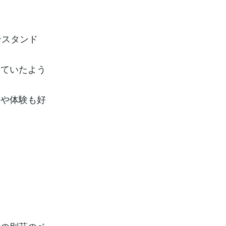
ンスタンド
っていたよう
出や体験も好