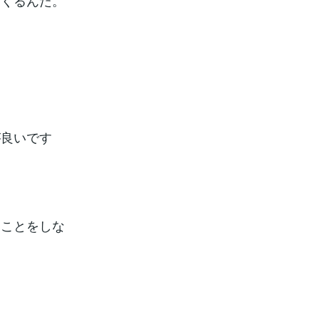
てくるんだ。
が良いです
なことをしな