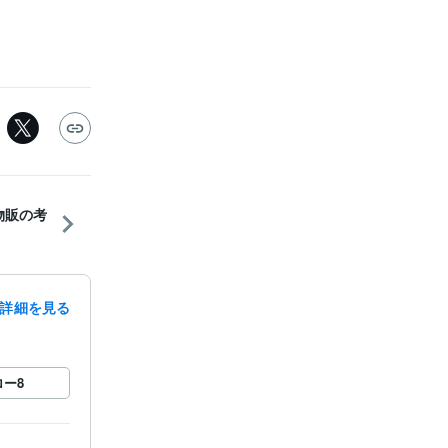
物販の考
詳細を見る
ロー
8