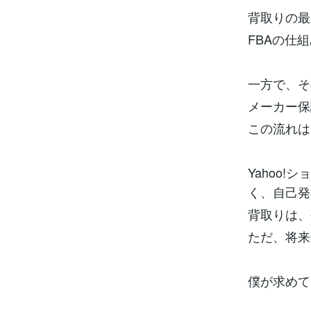
背取りの最
FBAの仕
一方で、そ
メーカー保
この流れは
Yahoo
く、自己発
背取りは、
ただ、将来
僕が求めて