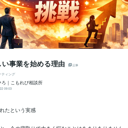
しい事業を始める理由
記事
ケティング
ひろ｜こもれび相談所
22 09:03
れたという実感