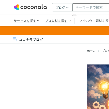
ココナラブログ
ホーム
ブロ