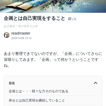
企画とは自己実現をすること
記事
ビジネス・マーケティング
readmaster
2024/10/08 15:13
あまり整理できてないのですが、「企画」についてさらに
深堀りしてみます。「企画」って何か？ということです
ね。
目次
企画とは・・・様々な力そのものである
幸せとは自己実現を継続していること