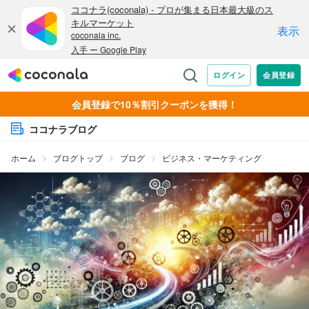
会員登録で10％割引クーポンを獲得！
ココナラブログ
ホーム
ブログトップ
ブログ
ビジネス・マーケティング