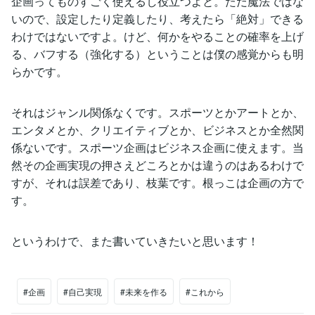
企画ってものすごく使えるし役立つよと。ただ魔法ではな
いので、設定したり定義したり、考えたら「絶対」できる
わけではないですよ。けど、何かをやることの確率を上げ
る、バフする（強化する）ということは僕の感覚からも明
らかです。
それはジャンル関係なくです。スポーツとかアートとか、
エンタメとか、クリエイティブとか、ビジネスとか全然関
係ないです。スポーツ企画はビジネス企画に使えます。当
然その企画実現の押さえどころとかは違うのはあるわけで
すが、それは誤差であり、枝葉です。根っこは企画の方で
す。
というわけで、また書いていきたいと思います！
#企画
#自己実現
#未来を作る
#これから