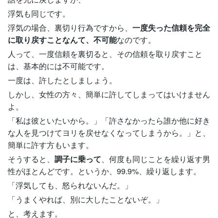
浮気も同じです。
浮気の場合、裏切り行為ですから、
一度失った信頼を完全
に取り戻すことなんて、不可能
なのです。
人って、一度信頼を裏切ると、その信頼を取り戻すこと
は、基本的には不可能です。
一度は、許したとしましょう。
しかし、女性の方々、簡単に許してしまってはいけません
よ。
「私は彼といたいから。」「許さなかったら誰か他に好き
な人を見つけてヨリを戻せなくなってしまうから。」と、
簡単に許す方もいます。
そうすると、
調子に乗って
、何度も同じことを繰り返す男
性がほとんどです。というか、99.9%、繰り返します。
「浮気しても、怒られないんだ。」
「うまくやれば、別に大したことないぞ。」
と、考えます。