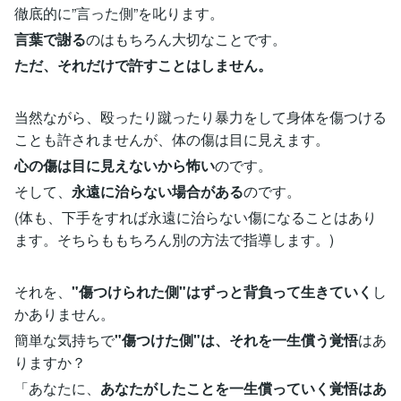
徹底的に”言った側”を叱ります。
言葉で謝る
のはもちろん大切なことです。
ただ、それだけで許すことはしません。
当然ながら、殴ったり蹴ったり暴力をして身体を傷つける
ことも許されませんが、体の傷は目に見えます。
心の傷は目に見えないから怖い
のです。
そして、
永遠に治らない場合がある
のです。
(体も、下手をすれば永遠に治らない傷になることはあり
ます。そちらももちろん別の方法で指導します。)
それを、
"傷つけられた側"はずっと背負って生きていく
し
かありません。
簡単な気持ちで
"傷つけた側"は、それを一生償う覚悟
はあ
りますか？
「あなたに、
あなたがしたことを一生償っていく覚悟はあ