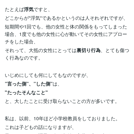
たとえば
浮気
ですと、
どこからが"浮気"であるかというのは人それぞれですが、
短期間や1回でも、他の女性と体の関係をもってしまった
場合、1度でも他の女性に心が動いてその女性にアプロー
チをした場合、
それって、大抵の女性にとっては
裏切り行為
、とても傷つ
く行為なのです。
いじめにしても何にしてもなのですが、
”言った側”、”した側”
は、
"たったそんなこと"
と、大したことに受け取らないことの方が多いです。
私は、以前、10年ほど小学校教員をしておりました。
これは子どもの話になりますが、