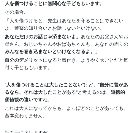
人を傷つけることに無関心な子ども
もいます。
その場合、
「人を傷つけると、先生はあなたを守ることはできない
よ。警察の知り合いとお話しないといけない。
あなただけのお話じゃ済まないよ。
あなたのお父さんやお
母さん、おじいちゃんやおばあちゃんも、あなたの周りの
みんなを巻き込まないといけなくなるよ。
」
自分のデメリット
になると気付き、ようやく大ごとだと気
付く子どももいます。
”
人を傷つけることは大したことない
”けど、”
自分に害があ
るなら、それは大したこと
がある”と考えるのは、
道徳的
価値観の違い
ですね。
これは大人になってからも、よっぽどのことがあっても、
基本変わりません。
話を元に戻しますが、