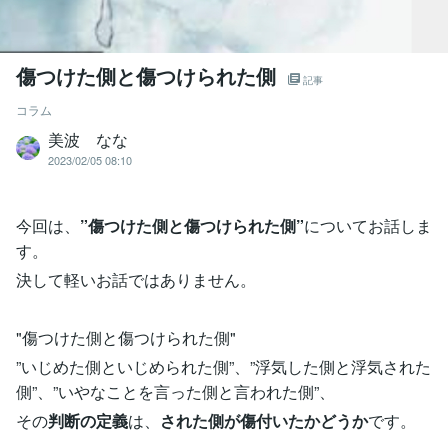
傷つけた側と傷つけられた側
記事
コラム
美波 なな
2023/02/05 08:10
今回は、
”傷つけた側と傷つけられた側”
についてお話しま
す。
決して軽いお話ではありません。
"傷つけた側と傷つけられた側"
”いじめた側といじめられた側”、”浮気した側と浮気された
側”、”いやなことを言った側と言われた側”、
その
判断の定義
は、
された側が傷付いたかどうか
です。