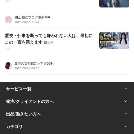
占い
JILL 相談ブログ更新中❤︎
2026/08/05 11:47
霊視・仕事を断っても嫌われない人は、最初に
この一言を添えます
記事
占い
真実の霊視鑑定✨アダ369✨
2026/08/04 00:00