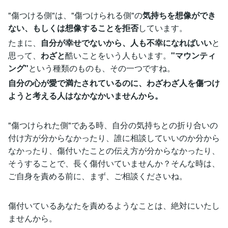
"傷つける側"は、"傷つけられる側"の
気持ちを想像ができ
ない、もしくは想像することを拒否
しています。
たまに、
自分が幸せでないから、人も不幸になればいい
と
思って、
わざと
酷いことをいう人もいます。
"マウンティ
ング"
という種類のものも、その一つですね。
自分の心が愛で満たされているのに、わざわざ人を傷つけ
ようと考える人はなかなかいませんから。
"傷つけられた側"である時、自分の気持ちとの折り合いの
付け方が分からなかったり、誰に相談していいのか分から
なかったり、傷付いたことの伝え方が分からなかったり、
そうすることで、長く傷付いていませんか？そんな時は、
ご自身を責める前に、まず、ご相談くださいね。
傷付いているあなたを責めるようなことは、絶対にいたし
ませんから。