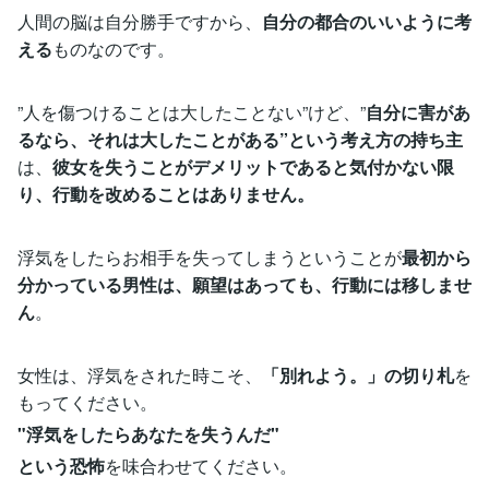
人間の脳は自分勝手ですから、
自分の都合のいいように考
える
ものなのです。
”人を傷つけることは大したことない”けど、”
自分に害があ
るなら、それは大したことがある”という考え方の持ち主
は、
彼女を失うことがデメリットであると気付かない限
り、行動を改めることはありません。
浮気をしたらお相手を失ってしまうということが
最初から
分かっている男性は、願望はあっても、行動には移しませ
ん
。
女性は、浮気をされた時こそ、
「別れよう。」の切り札
を
もってください。
"浮気をしたらあなたを失うんだ"
という恐怖
を味合わせてください。