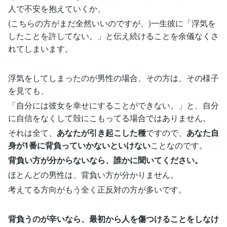
人で不安を抱えていくか、
(こちらの方がまだ全然いいのですが、)一生彼に「浮気を
したことを許してない。」と伝え続けることを余儀なくさ
れてしまいます。
浮気をしてしまったのが男性の場合、その方は、その様子
を見ても、
「自分には彼女を幸せにすることができない。」と、自分
に自信をなくして殻にこもってる場合ではありません。
それは全て、
あなたが引き起こした種
ですので、
あなた自
身が1番に背負っていかないといけない
ことなのです。
背負い方が分からないなら、誰かに聞いてください。
ほとんどの男性は、背負い方が分かりません。
考えてる方向がもう全く正反対の方が多いです。
背負うのが辛いなら、最初から人を傷つけることをしなけ