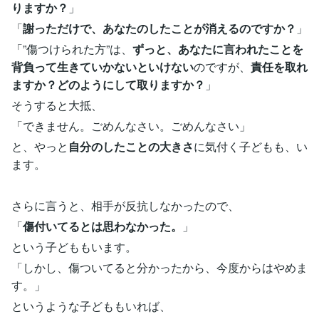
りますか？
」
「
謝っただけで、あなたのしたことが消えるのですか？
」
「”傷つけられた方”は、
ずっと、あなたに言われたことを
背負って生きていかないといけない
のですが、
責任を取れ
ますか？どのようにして取りますか？
」
そうすると大抵、
「できません。ごめんなさい。ごめんなさい」
と、やっと
自分のしたことの大きさ
に気付く子どもも、い
ます。
さらに言うと、相手が反抗しなかったので、
「
傷付いてるとは思わなかった。
」
という子どももいます。
「しかし、傷ついてると分かったから、今度からはやめま
す。」
というような子どももいれば、