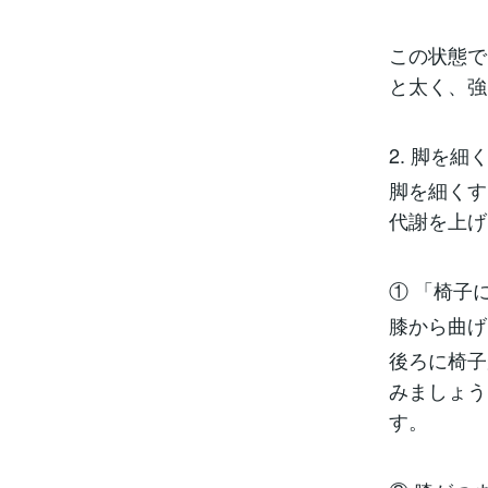
この状態で
と太く、強
2. 脚を
脚を細くす
代謝を上げ
① 「椅子
膝から曲げ
後ろに椅子
みましょう
す。