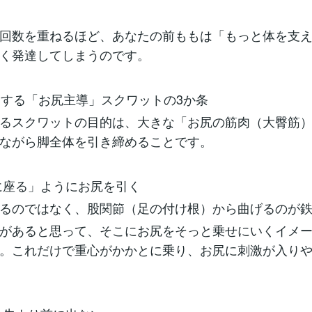
回数を重ねるほど、あなたの前ももは「もっと体を支
く発達してしまうのです。
細くする「お尻主導」スクワットの3か条
るスクワットの目的は、大きな「お尻の筋肉（大臀筋
ながら脚全体を引き締めることです。
に座る」ようにお尻を引く
るのではなく、股関節（足の付け根）から曲げるのが
があると思って、そこにお尻をそっと乗せにいくイメ
。これだけで重心がかかとに乗り、お尻に刺激が入り