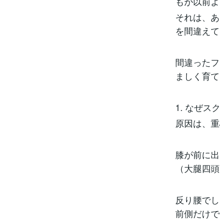
もが以前よ
それは、あ
を間違えて
間違ったフ
ましく育て
1. なぜ
原因は、重
膝が前に出
（大腿四頭
反り腰でし
前側だけで