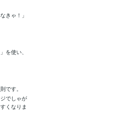
えなきゃ！」
）」を使い、
鉄則です。
ージでしゃが
やすくなりま