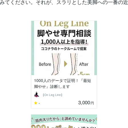
みてください。それが、スラリとした美脚への一番の
1000人のデータで証明！『最短
脚やせ』診断します
【On Leg Line】
3,000
-
円