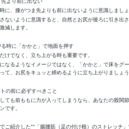
ま先より前に出ない
時に、膝がつま先よりも前に出ないように意識しまし
さないように意識すると、自然とお尻が後ろに引き出
激減します。
がる時に「かかと」で地面を押す
だけでなく、立ち上がる時も重要です。
になるようなイメージではなく、「かかと」で床をグ
って、お尻をキュッと締めるように立ち上がりましょ
ワットの前に必ずすべきこと
しても前ももに力が入ってしまうなら、あなたの股関
ンです。
でご紹介した**「腸腰筋（足の付け根）のストレッチ」*