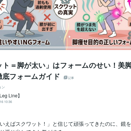
ット＝脚が太い」はフォームのせい！美
徹底フォームガイド
記事
ョン
Leg Line】
16 10:36
いえばスクワット！」と信じて頑張ってきたのに、鏡