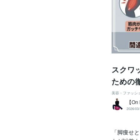
スクワ
ための
美容・ファッシ
【On 
2026/03/
「脚痩せと