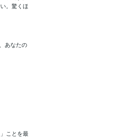
さい。驚くほ
が、あなたの
る」ことを最