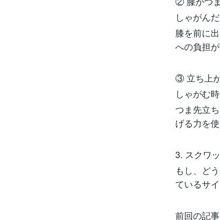
② 膝がつ
しゃがんだ
膝を前に出
への負担が
③ 立ち上
しゃがむ時
つま先立ち
げる力を使
3. スク
もし、どう
ているサイ
前回の記事