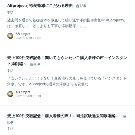
ABprojectが添削指導にこだわる理由
記事
学び
過去問を通じて基礎基本を徹底して繰り返す添削指導実施中 ABprojectで
は、徹底して「どこよりも丁寧な添削指導」にこ...
AB project
2021/06/10 10:24
売上100件突破記念！聞いてもらいたいご購入者様の声～インスタン
ト添削編～
記事
学び
「安い早い」だけじゃない！最近流行の兆しを見せている「インスタント
添削」です。ABprojectの通常の添削よりも安価な...
AB project
2021/06/09 08:19
売上100件突破記念！購入者様の声！～司法試験過去問添削編～
記事
学び