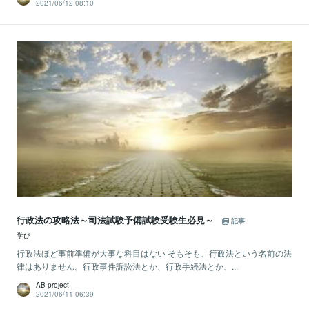
2021/06/12 08:10
行政法の攻略法～司法試験予備試験受験生必見～
記事
学び
行政法ほど事前準備が大事な科目はない そもそも、行政法という名前の法
律はありません。行政事件訴訟法とか、行政手続法とか、...
AB project
2021/06/11 06:39