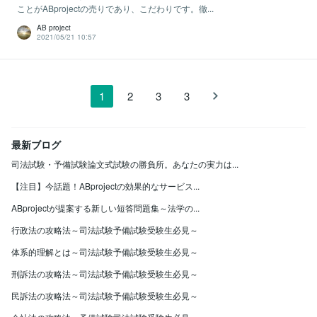
ことがABprojectの売りであり、こだわりです。徹...
AB project
2021/05/21 10:57
1
2
3
3
最新ブログ
司法試験・予備試験論文式試験の勝負所。あなたの実力は...
【注目】今話題！ABprojectの効果的なサービス...
ABprojectが提案する新しい短答問題集～法学の...
行政法の攻略法～司法試験予備試験受験生必見～
体系的理解とは～司法試験予備試験受験生必見～
刑訴法の攻略法～司法試験予備試験受験生必見～
民訴法の攻略法～司法試験予備試験受験生必見～