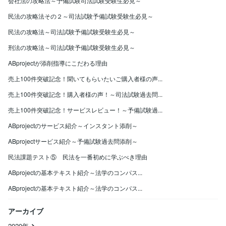
会社法の攻略法～予備試験司法試験受験生必見～
民法の攻略法その２～司法試験予備試験受験生必見～
民法の攻略法～司法試験予備試験受験生必見～
刑法の攻略法～司法試験予備試験受験生必見～
ABprojectが添削指導にこだわる理由
売上100件突破記念！聞いてもらいたいご購入者様の声...
売上100件突破記念！購入者様の声！～司法試験過去問...
売上100件突破記念！サービスレビュー！～予備試験過...
ABprojectのサービス紹介～インスタント添削～
ABprojectサービス紹介～予備試験過去問添削～
民法課題テスト⑤ 民法を一番初めに学ぶべき理由
ABprojectの基本テキスト紹介～法学のコンパス...
ABprojectの基本テキスト紹介～法学のコンパス...
アーカイブ
2020年