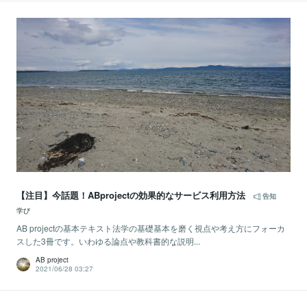
【注目】今話題！ABprojectの効果的なサービス利用方法
告知
学び
AB projectの基本テキスト法学の基礎基本を磨く視点や考え方にフォーカ
スした3冊です。いわゆる論点や教科書的な説明...
AB project
2021/06/28 03:27