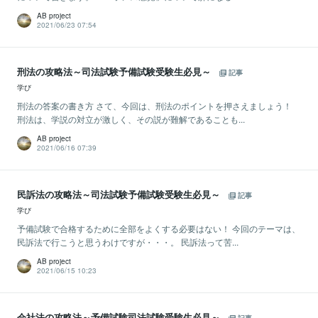
AB project
2021/06/23 07:54
刑法の攻略法～司法試験予備試験受験生必見～
記事
学び
刑法の答案の書き方 さて、今回は、刑法のポイントを押さえましょう！
刑法は、学説の対立が激しく、その説が難解であることも...
AB project
2021/06/16 07:39
民訴法の攻略法～司法試験予備試験受験生必見～
記事
学び
予備試験で合格するために全部をよくする必要はない！ 今回のテーマは、
民訴法で行こうと思うわけですが・・・。 民訴法って苦...
AB project
2021/06/15 10:23
会社法の攻略法～予備試験司法試験受験生必見～