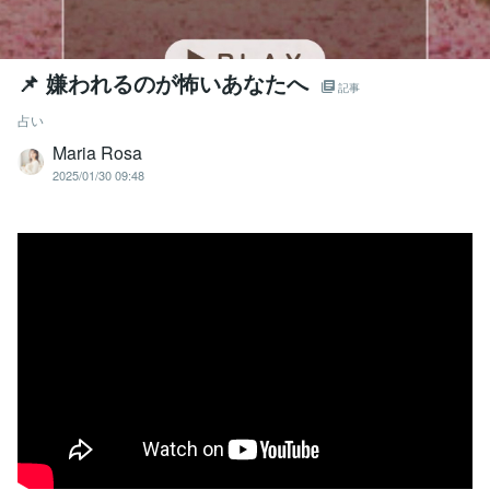
📌 嫌われるのが怖いあなたへ
記事
占い
Maria Rosa
2025/01/30 09:48