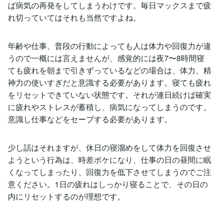
ば病気の再発をしてしまうわけです。毎日マックスまで疲
れ切っていてはそれも当然ですよね。
年齢や仕事、普段の行動によっても人は体力や回復力が違
うので一概には言えませんが、感覚的には夜7〜8時間寝
ても疲れを朝まで引きずっているなどの場合は、体力、精
神力の使いすぎだと意識する必要があります。寝ても疲れ
をリセットできていない状態です。それが連日続けば確実
に疲れやストレスが蓄積し、病気になってしまうのです。
意識し仕事などをセーブする必要があります。
少し話はそれますが、休日の寝溜めをして体力を回復させ
ようという行為は、時差ボケになり、仕事の日の昼間に眠
くなってしまったり、回復力を低下させてしまうのでご注
意ください。1日の疲れはしっかり寝ることで、その日の
内にリセットするのが理想です。