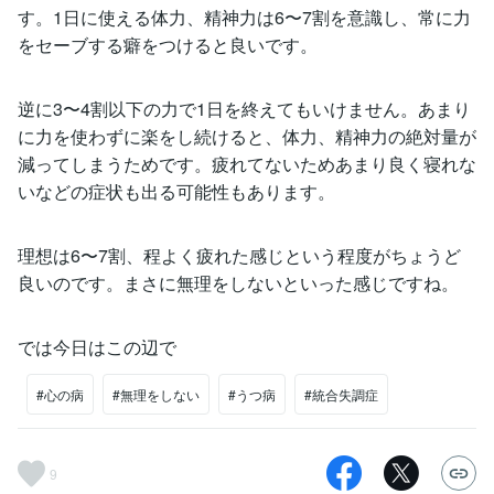
す。1日に使える体力、精神力は6〜7割を意識し、常に力
をセーブする癖をつけると良いです。
逆に3〜4割以下の力で1日を終えてもいけません。あまり
に力を使わずに楽をし続けると、体力、精神力の絶対量が
減ってしまうためです。疲れてないためあまり良く寝れな
いなどの症状も出る可能性もあります。
理想は6〜7割、程よく疲れた感じという程度がちょうど
良いのです。まさに無理をしないといった感じですね。
では今日はこの辺で
#心の病
#無理をしない
#うつ病
#統合失調症
9