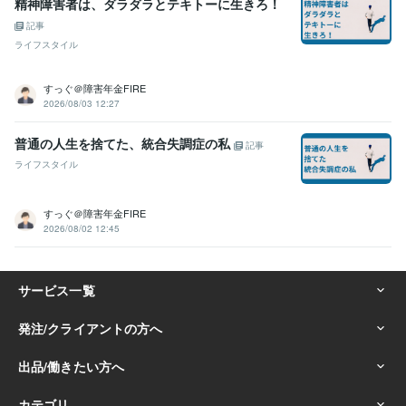
精神障害者は、ダラダラとテキトーに生きろ！
記事
ライフスタイル
すっぐ＠障害年金FIRE
2026/08/03 12:27
普通の人生を捨てた、統合失調症の私
記事
ライフスタイル
すっぐ＠障害年金FIRE
2026/08/02 12:45