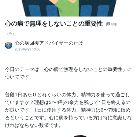
心の病で無理をしないことの重要性
記事
コラム
心の病回復アドバイザーのたけ
2021/09/23 13:08
今日のテーマは「心の病で無理をしないことの重要性」に
ついてです。
普段1日あたりどれくらいの体力、精神力を使って過ごし
ていますか？理想は3〜4割の余力を残して1日を終えるの
が良いです。1日に使用する体力、精神力は6〜7割に留め
るということです。心に病を持っている方は特に意識しな
ければならない数値です。