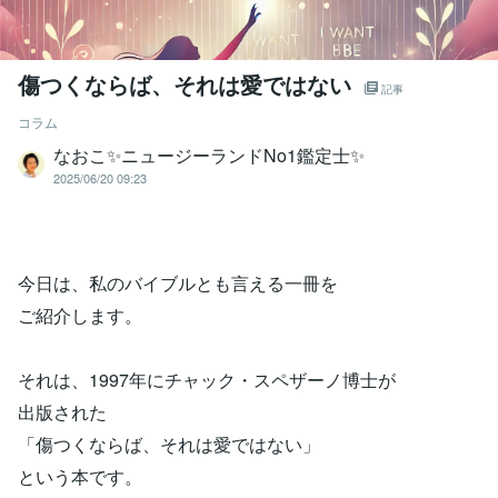
傷つくならば、それは愛ではない
記事
コラム
なおこ✨ニュージーランドNo1鑑定士✨
2025/06/20 09:23
今日は、私のバイブルとも言える一冊を
ご紹介します。
それは、1997年にチャック・スペザーノ博士が
出版された
「傷つくならば、それは愛ではない」
という本です。