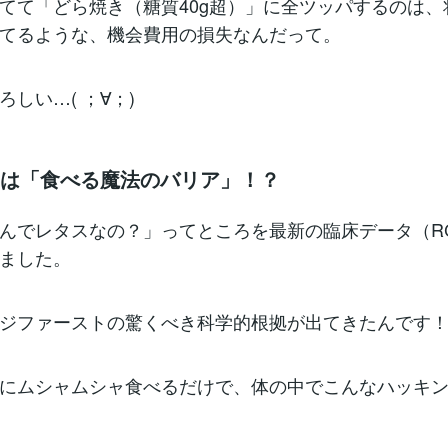
てて「どら焼き（糖質40g超）」に全ツッパするのは、
てるような、機会費用の損失なんだって。
しい…( ；∀；)
スは「食べる魔法のバリア」！？
んでレタスなの？」ってところを最新の臨床データ（R
みました。
ジファーストの驚くべき科学的根拠が出てきたんです
にムシャムシャ食べるだけで、体の中でこんなハッキ