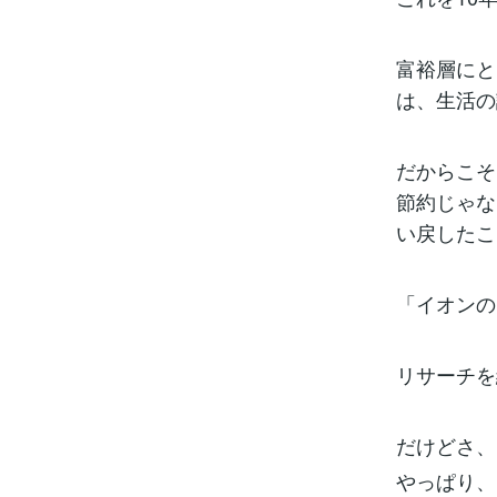
富裕層にと
は、生活の
だからこそ
節約じゃな
い戻したこ
「イオンの
リサーチを
だけどさ、
やっぱり、