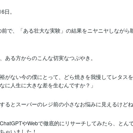
16日。
の前で、「ある壮大な実験」の結果をニヤニヤしながら
は、ある方からのこんな切実なつぶやき。
裕がない今の僕にとって、どら焼きを我慢してレタス
なに人生に大きな差を生むんですか？」
するとスーパーのレジ前の小さなお悩みに見えるけど
ChatGPTやWebで徹底的にリサーチしてみたら、とん
ちゃいました！