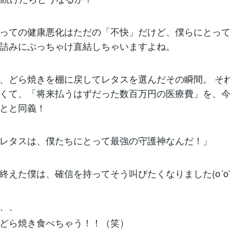
っての健康悪化はただの「不快」だけど、僕らにとっ
詰みにぶっちゃけ直結しちゃいますよね。
、どら焼きを棚に戻してレタスを選んだその瞬間。 そ
くて、「将来払うはずだった数百万円の医療費」を、今2
とと同義！
レタスは、僕たちにとって最強の守護神なんだ！」
終えた僕は、確信を持ってそう叫びたくなりました(о´o`
、、
どら焼き食べちゃう！！（笑）