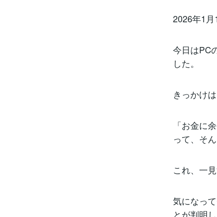
2026年1月
今日はPC
した。
きっかけ
「お金に余
って、そん
これ、一見
気になって
とが判明し