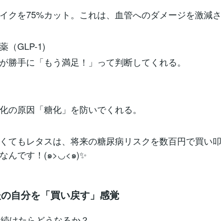
イクを75%カット。これは、血管へのダメージを激減
（GLP-1)
が勝手に「もう満足！」って判断してくれる。
化の原因「糖化」を防いでくれる。
くてもレタスは、将来の糖尿病リスクを数百円で買い
んです！(๑>◡<๑)✨
年後の自分を「買い戻す」感覚
年続けたらどうなるか？