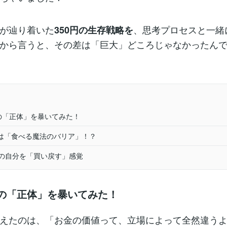
が辿り着いた
、思考プロセスと一緒
350円の生存戦略を
から言うと、その差は「巨大」どころじゃなかったんです！(
円の「正体」を暴いてみた！
は「食べる魔法のバリア」！？
後の自分を「買い戻す」感覚
円の「正体」を暴いてみた！
えたのは、「お金の価値って、立場によって全然違う