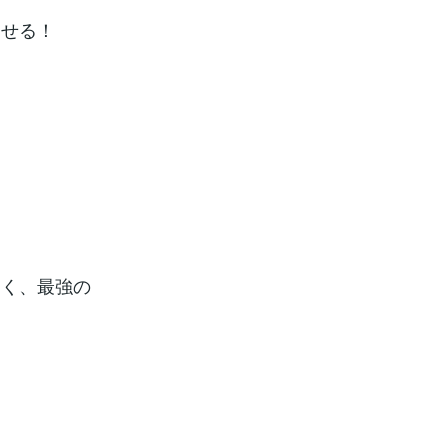
させる！
叩く、最強の