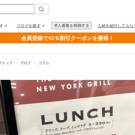
会員登録で10％割引クーポンを獲得！
グトップ
ブログ
コラム