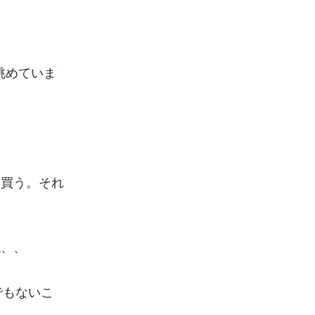
眺めていま
を買う。それ
ね、、
でもないこ