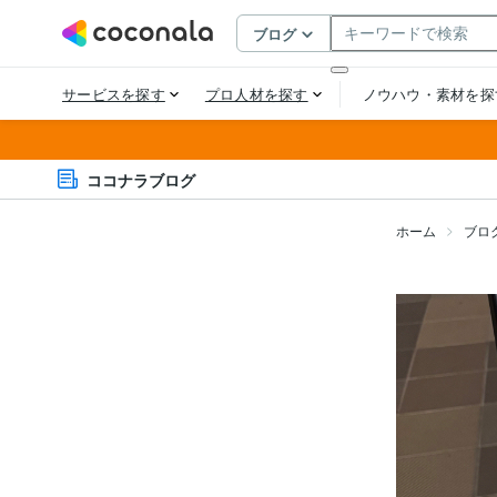
ココナラブログ
ホーム
ブロ