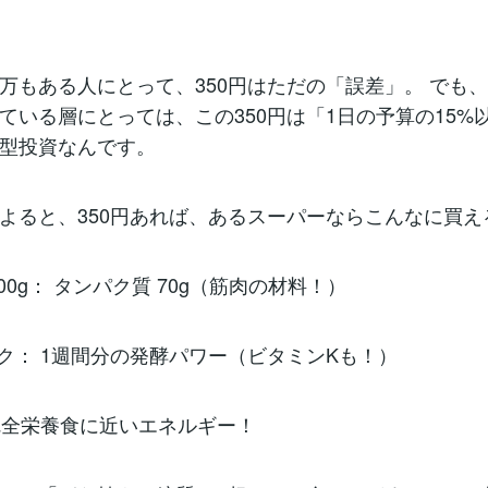
万もある人にとって、350円はただの「誤差」。 でも、
ている層にとっては、この350円は「1日の予算の15%
型投資なんです。
よると、350円あれば、あるスーパーならこんなに買え
00g： タンパク質 70g（筋肉の材料！）
ック： 1週間分の発酵パワー（ビタミンKも！）
 完全栄養食に近いエネルギー！