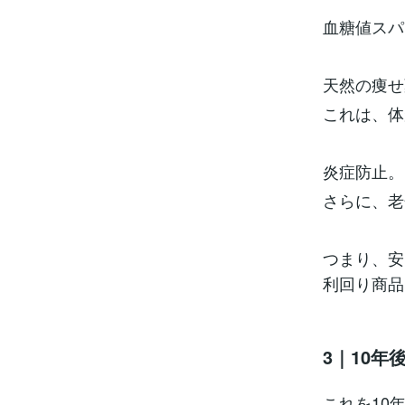
血糖値スパ
天然の痩せ薬
これは、体
炎症防止。
さらに、老
つまり、安
利回り商品な
3｜10
これを10