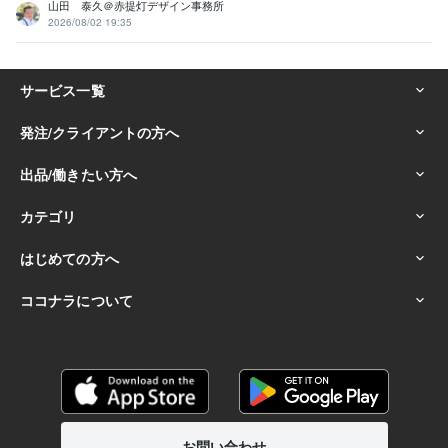
山田 泰久＠赤提灯デザイン事務所
2026/08/02 19:35