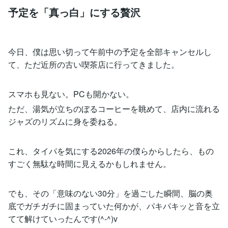
予定を「真っ白」にする贅沢
今日、僕は思い切って午前中の予定を全部キャンセルし
て、ただ近所の古い喫茶店に行ってきました。
スマホも見ない。PCも開かない。
ただ、湯気が立ちのぼるコーヒーを眺めて、店内に流れる
ジャズのリズムに身を委ねる。
これ、タイパを気にする2026年の僕らからしたら、もの
すごく無駄な時間に見えるかもしれません。
でも、その「意味のない30分」を過ごした瞬間、脳の奥
底でガチガチに固まっていた何かが、パキパキッと音を立
てて解けていったんです(^-^)v