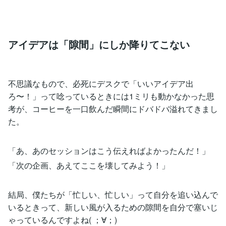
アイデアは「隙間」にしか降りてこない
不思議なもので、必死にデスクで「いいアイデア出
ろ〜！」って唸っているときには1ミリも動かなかった思
考が、コーヒーを一口飲んだ瞬間にドバドバ溢れてきまし
た。
「あ、あのセッションはこう伝えればよかったんだ！」
「次の企画、あえてここを壊してみよう！」
結局、僕たちが「忙しい、忙しい」って自分を追い込んで
いるときって、新しい風が入るための隙間を自分で塞いじ
ゃっているんですよね( ；∀；)