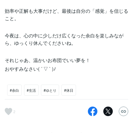
効率や正解も大事だけど、最後は自分の「感覚」を信じる
こと。
今夜は、心の中に少しだけ広くなった余白を楽しみなが
ら、ゆっくり休んでくださいね。
それじゃあ、温かいお布団でいい夢を！
おやすみなさい( ´ ▽ ` )ﾉ
#余白
#生活
#ゆとり
#休日
2