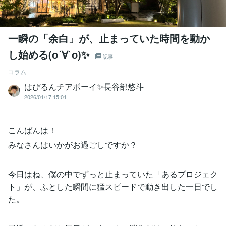
一瞬の「余白」が、止まっていた時間を動か
し始める(о´∀`о)✨
記事
コラム
はぴるんチアボーイ✨長谷部悠斗
2026/01/17 15:01
こんばんは！
みなさんはいかがお過ごしですか？
今日はね、僕の中でずっと止まっていた「あるプロジェク
ト」が、ふとした瞬間に猛スピードで動き出した一日でし
た。