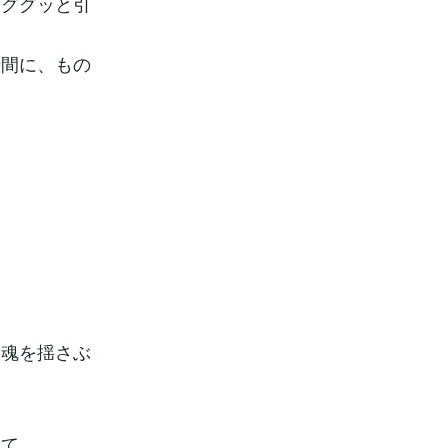
にググッと引
時間に、もの
、魂を揺さぶ
って。