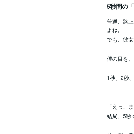
5秒間の
普通、路上
よね。
でも、彼女
僕の目を、
1秒、2秒
「えっ、ま
結局、5秒