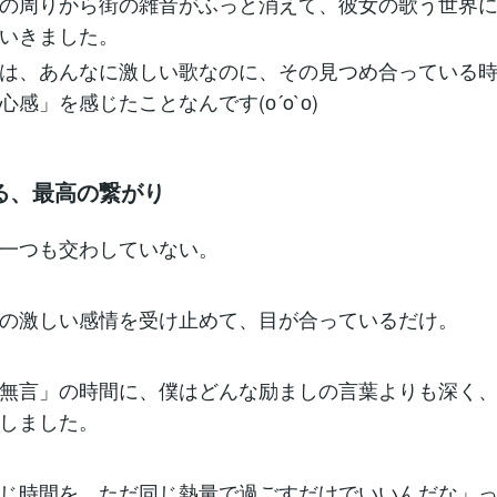
の周りから街の雑音がふっと消えて、彼女の歌う世界
いきました。
は、あんなに激しい歌なのに、その見つめ合っている
感」を感じたことなんです(о´o`о)
る、最高の繋がり
一つも交わしていない。
の激しい感情を受け止めて、目が合っているだけ。
無言」の時間に、僕はどんな励ましの言葉よりも深く
しました。
じ時間を、ただ同じ熱量で過ごすだけでいいんだな」