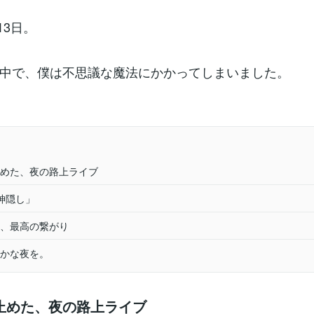
13日。
中で、僕は不思議な魔法にかかってしまいました。
めた、夜の路上ライブ
神隠し」
、最高の繋がり
かな夜を。
止めた、夜の路上ライブ