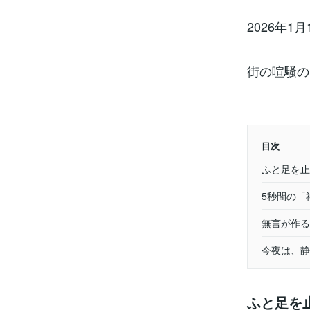
2026年1月
街の喧騒の
目次
ふと足を止
5秒間の「
無言が作る
今夜は、静
ふと足を