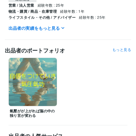
営業 / 法人営業
経験年数 : 25年
物流・購買 / 商品・在庫管理
経験年数 : 1年
ライフスタイル・その他 / アドバイザー
経験年数 : 25年
出品者の実績をもっと見る
得意分野
占い
ヒーリング 気功
ヒーリング 気功
出品者のポートフォリオ
もっと見る
氣壓がが上がれば脳の中の
独り言が変わる
出品者の人気サービス