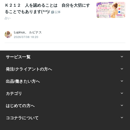
Ｋ２１２ 人を認めることは 自分を大切にす
ることでもあります(^^)/
記事
占い
Lupinus。 ルピナス
2026/07/08 18:20