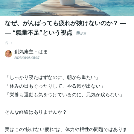
なぜ、がんばっても疲れが抜けないのか？ ―
― “氣量不足”という視点
記事
占い
創氣庵主・はま
2025/09/08 05:37
「しっかり寝たはずなのに、朝から重たい」
「休みの日もぐったりして、やる気が出ない」
「栄養も運動も気をつけているのに、元気が戻らない」
そんな経験はありませんか？
実はこの“抜けない疲れ”は、体力や根性の問題ではありま