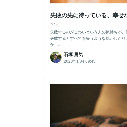
失敗の先に待っている、幸せ
コラム
失敗するのがこわいという人の気持ちが、
失敗するとすべてを失うような気がしたり
か。...
石塚 勇気
2023/11/04 09:43