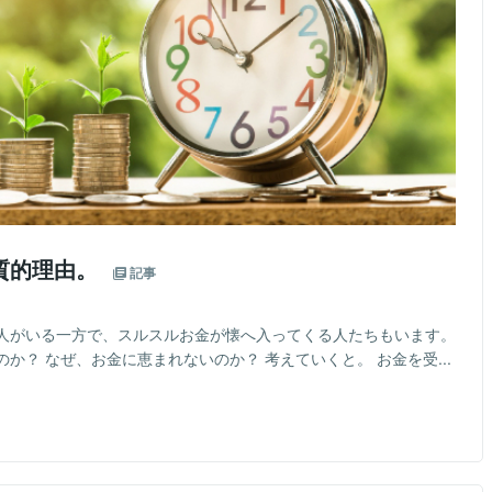
質的理由。
記事
人がいる一方で、スルスルお金が懐へ入ってくる人たちもいます。
？ なぜ、お金に恵まれないのか？ 考えていくと。 お金を受...