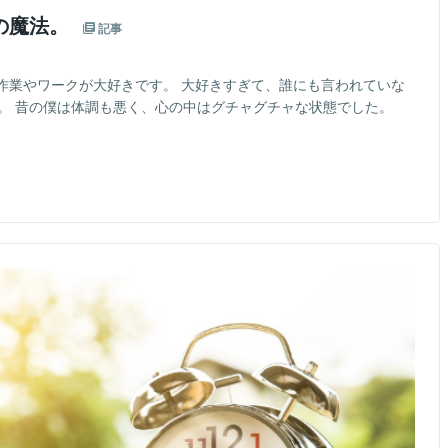
の魔法。
記事
作業やワークが大好きです。 大好きすぎて、誰にも言われていな
た。 昔の僕は体調も悪く、心の中はグチャグチャな状態でした。