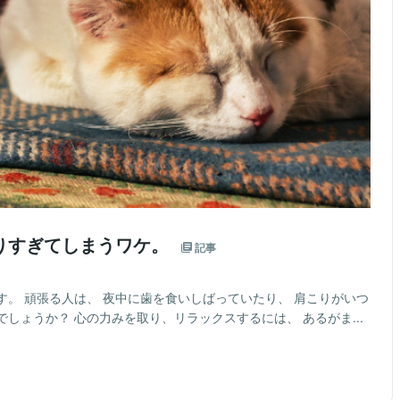
りすぎてしまうワケ。
記事
。 頑張る人は、 夜中に歯を食いしばっていたり、 肩こりがいつ
しょうか？ 心の力みを取り、リラックスするには、 あるがま...