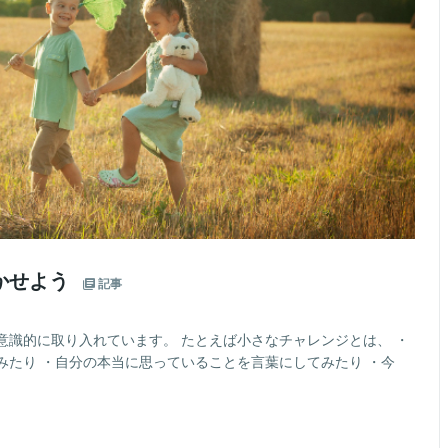
かせよう
記事
意識的に取り入れています。 たとえば小さなチャレンジとは、 ・
みたり ・自分の本当に思っていることを言葉にしてみたり ・今