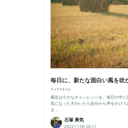
毎日に、新たな面白い風を吹
ライフスタイル
最近は小さなチャンレンジを、毎日の中に
気になった方がいたら自分から声をかけて
ま...
石塚 勇気
2023/11/08 08:17