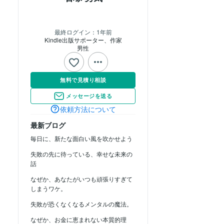
最終ログイン：
1年前
Kindle出版サポーター、作家
男性
無料で見積り相談
メッセージを送る
依頼方法について
最新ブログ
毎日に、新たな面白い風を吹かせよう
失敗の先に待っている、幸せな未来の
話
なぜか、あなたがいつも頑張りすぎて
しまうワケ。
失敗が恐くなくなるメンタルの魔法。
なぜか、お金に恵まれない本質的理