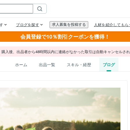
会員登録で10％割引クーポンを獲得！
。購入後、出品者から48時間以内に連絡がなかった取引は自動キャンセルさ
ホーム
出品一覧
スキル・経歴
ブログ