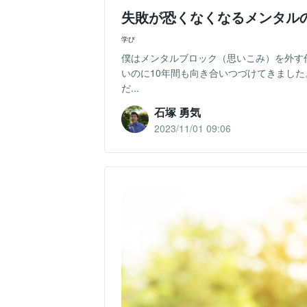
失敗が恐くなくなるメンタル
学び
僕はメンタルブロック（思いこみ）を外す
いのに10年間も向き合いつづけてきまし
だ...
石塚 勇気
2023/11/01 09:06