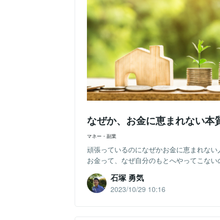
なぜか、お金に恵まれない本
マネー・副業
頑張っているのになぜかお金に恵まれない
お金って、なぜ自分のもとへやってこないのか
石塚 勇気
2023/10/29 10:16