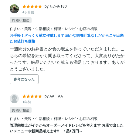
by たかみ180
4ヶ月前
見積り相談
住まい・美容・生活相談
>
料理・レシピ・お店の相談
お手軽！ざっくり献立作成します 細かな栄養計算なしだからこそ出来
たお値打ち価格
一週間分のお弁当と夕食の献立を作っていただきました。こ
ちらの希望を細かく聞き取ってくださって、大変ありがたか
ったです。納品いただいた献立も満足しております。ありが
とうございました。
参考になった
by AA AA
1年前
見積り相談
住まい・美容・生活相談
>
料理・レシピ・お店の相談
管理栄養士がイチからオーダーメイドレシピを考えます お店で出した
いメニューや新商品考えます‼ 1品1万円～