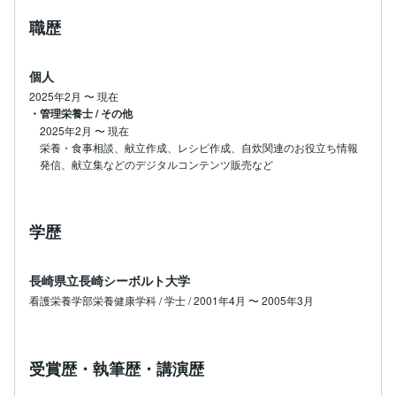
職歴
個人
2025年2月
〜
現在
・管理栄養士 / その他
2025年2月
〜
現在
栄養・食事相談、献立作成、レシピ作成、自炊関連のお役立ち情報
発信、献立集などのデジタルコンテンツ販売など
学歴
長崎県立長崎シーボルト大学
看護栄養学部栄養健康学科 / 学士 / 2001年4月 〜 2005年3月
受賞歴・執筆歴・講演歴