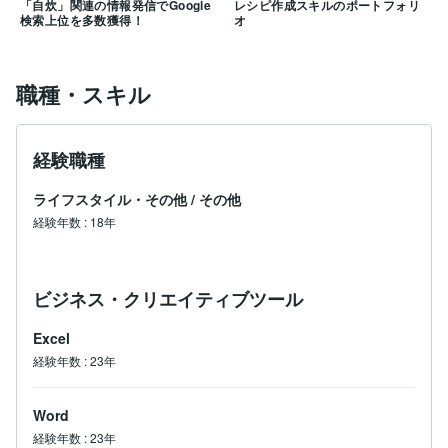
「自炊」関連の情報発信でGoogle
レシピ作成スキルのポートフォリ
検索上位を多数獲得！
オ
職種・スキル
経験職種
ライフスタイル・その他
/
その他
経験年数
:
18年
ビジネス・クリエイティブツール
Excel
経験年数
:
23年
Word
経験年数
:
23年