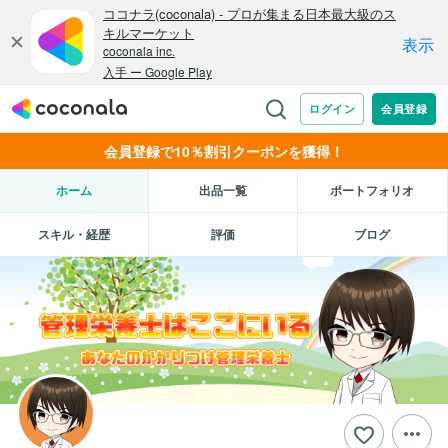
会員登録で10％割引クーポンを獲得！
ホーム
出品一覧
ポートフォリオ
スキル・経歴
評価
ブログ