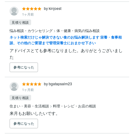
by kinjoest
1ヶ月前
見積り相談
悩み相談・カウンセリング
>
体・健康・病気の悩み相談
ネット検索だけじゃ解決できない食のお悩み解決します 栄養・食事相
談、その他のご要望まで管理栄養士におまかせ下さい
アドバイスとても参考になりました。ありがとうございまし
た
参考になった
by bgatapsalm23
1ヶ月前
見積り相談
住まい・美容・生活相談
>
料理・レシピ・お店の相談
来月もお願いしたいです。
参考になった