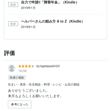
自力で申請‼「障害年金」（Kindle）
執筆
2019年1月
ヘルパーさんの頼み方 A to Z（Kindle）
執筆
2019年1月
評価
by bgatapsalm23
16日前
見積り相談
住まい・美容・生活相談
>
料理・レシピ・お店の相談
ありがとうございました。

来月もよろしくお願いいたします。
参考になった