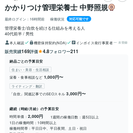
かかりつけ管理栄養士 中野照規
最終ログイン：
16時間前
稼働状況
対応可能です
管理栄養士/自炊を続ける仕組みを考える人
40代前半
男性
本人確認
機密保持契約(NDA)
インボイス発行事業者
未登録
169
4.8
211
販売実績
評価
フォロワー
納品ごとの予算目安
住まい・美容・生活相談
1,000円〜
栄養・食事相談など
ライティング・翻訳
3,000円〜
「自炊」関連記事でのSEOスキル
継続（時給/月給）の予算目安
2,000円
時間単価：
1週間の稼働日数：
週5日以上
1日の稼働時間：
10時間以上
稼働時間帯：
平日日中、平日夜間、土日・祝日