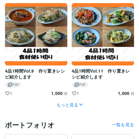
4品1時間Vol.9 作り置きレシ
4品1時間Vol.11 作り置きレ
ピ紹介します
シピ紹介します
PDF
PDF
1,000
1,000
1
1
円
円
もっと見る
ポートフォリオ
一覧を見る