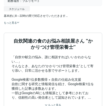
勤務場所：
フルリモート
スケジュール
基本的に8～22時の間で対応させていただきます...
もっと見る
自炊関連の食のお悩み相談屋さん "か
かりつけ管理栄養士"
「自炊や献立の悩み、誰に相談すればいいかわからな
い…」

そんなとき、あなたの“かかりつけ管理栄養士”として寄
り添い、日常に活かせる形でサポートします。

Google検索1位多数獲得 × 自炊の仕組み化支援

自炊に関する研究と情報発信を続け、Google検索1位を
獲得した記事は多数あります。

一部はGoogleのAIにも情報源として参考にされてお
り、信頼性の高い発信者として認知されています。

もっと見る