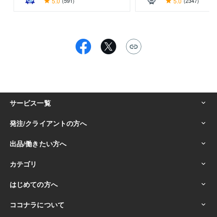
5.0
(591)
5.0
(2347)