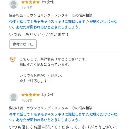
by 女性
1ヶ月前
悩み相談・カウンセリング
>
メンタル・心の悩み相談
今すぐ話して！モヤモヤ⇒スッキリに貢献します ただ聴くだけじゃな
い。あなたが変われるひとときにしましょう。
いつも、ありがとうございます！
参考になった
こちらこそ、高評価ありがとうございます。

毎回すごく励みになっています。

いつでもお声がけください。

全力で対応します！
by 女性
1ヶ月前
悩み相談・カウンセリング
>
メンタル・心の悩み相談
今すぐ話して！モヤモヤ⇒スッキリに貢献します ただ聴くだけじゃな
い。あなたが変われるひとときにしましょう。
いつも優しくお話を聞いてくださって、ありがとうございま