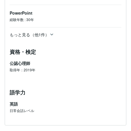
PowerPoint
経験年数
:
30年
もっと見る（他1件）
資格・検定
公認心理師
取得年：2019年
語学力
英語
日常会話レベル