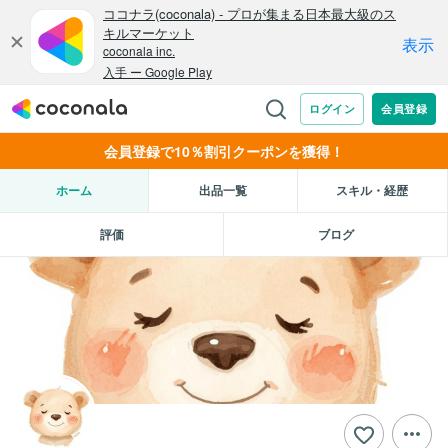
会員登録で10％割引クーポンを獲得！
ホーム
出品一覧
スキル・経歴
評価
ブログ