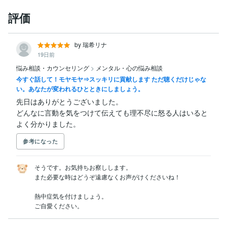
評価
by 瑞希リナ
19日前
悩み相談・カウンセリング
>
メンタル・心の悩み相談
今すぐ話して！モヤモヤ⇒スッキリに貢献します ただ聴くだけじゃな
い。あなたが変われるひとときにしましょう。
先日はありがとうございました。

どんなに言動を気をつけて伝えても理不尽に怒る人はいると
よく分かりました。
参考になった
そうです。お気持ちお察しします。

また必要な時はどうぞ遠慮なくお声がけくださいね！

熱中症気を付けましょう。

ご自愛ください。