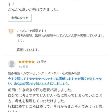
す！

だんだん迷いが晴れてきました。
参考になった
こちらこそ感謝です！

思考の整理、気持ちの整理をしてどんどん夢を実現していきまし
ょう。

応援しています。
by 匿名
1ヶ月前
悩み相談・カウンセリング
>
メンタル・心の悩み相談
今すぐ話して！モヤモヤ⇒スッキリに貢献します ただ聴くだけじゃな
い。あなたが変われるひとときにしましょう。
前回に引き続き今回も恋愛相談しました。

自分では考えすぎてどんどん不安に思ってしまっていたこと
も、考えを整理していただけました。

行動に移すところは移して、それからまた考えてみようと思
います。