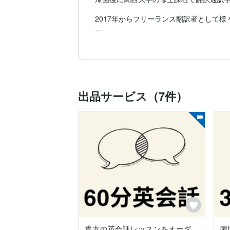
2017年からフリーランス翻訳者として
英文の校正などの仕事も同時に開始。

英会話教室で教師としての経験もある。
出品サービス（7件）
貴方の英会話レッスンをオーダ
隙