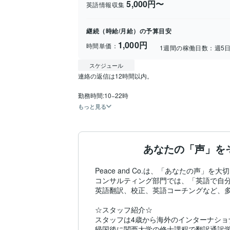
5,000円〜
英語情報収集
継続（時給/月給）の予算目安
1,000円
時間単価：
1週間の稼働日数：
週5
スケジュール
連絡の返信は12時間以内。

勤務時間:10−22時
もっと見る
あなたの「声」を
Peace and Co.は、「あなたの声
コンサルティング部門では、「英語で自分
英語翻訳、校正、英語コーチングなど、多
☆スタッフ紹介☆

スタッフは4歳から海外のインターナショ
帰国後に関西大学の修士課程で翻訳通訳学