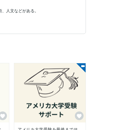
、人文などがある。

な
アメリカ大学受験を最後までサ