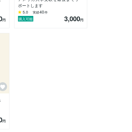
ポートします
40
5.0
実績
件
0
3,000
購入可能
円
円
ネ
0
円