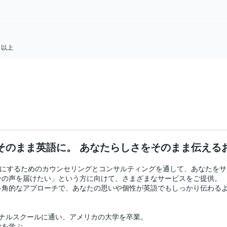
日以上
そのまま英語に。 あなたらしさをそのまま伝える
」を大切にするためのカウンセリングとコンサルティングを通して、あなたをサ
の声を届けたい」という方に向けて、さまざまなサービスをご提供。

角的なアプローチで、あなたの思いや個性が英語でもしっかり伝わるよ
ナルスクールに通い、アメリカの大学を卒業。

を学ぶ。
