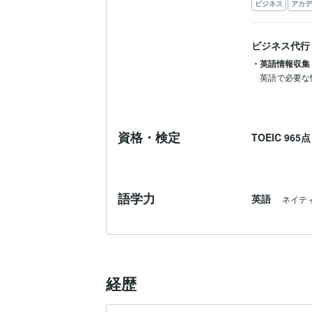
ビジネス
アカデ
ビジネス代行
・英語情報収集
英語で必要な
資格・検定
TOEIC
965
語学力
英語
ネイテ
経歴