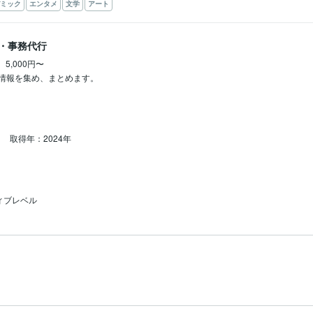
ミック
エンタメ
文学
アート
・事務代行
5,000円〜
情報を集め、まとめます。
点
取得年：2024年
ィブレベル