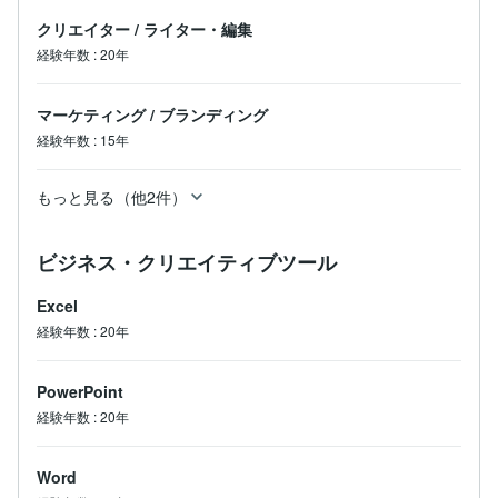
クリエイター
/
ライター・編集
経験年数
:
20年
マーケティング
/
ブランディング
経験年数
:
15年
もっと見る（他2件）
ビジネス・クリエイティブツール
Excel
経験年数
:
20年
PowerPoint
経験年数
:
20年
Word