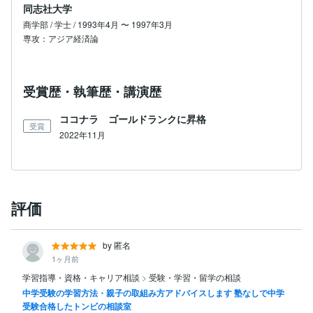
同志社大学
商学部 / 学士 / 1993年4月 〜 1997年3月
専攻：アジア経済論
受賞歴・執筆歴・講演歴
ココナラ ゴールドランクに昇格
受賞
2022年11月
評価
by 匿名
1ヶ月前
学習指導・資格・キャリア相談
>
受験・学習・留学の相談
中学受験の学習方法・親子の取組み方アドバイスします 塾なしで中学
受験合格したトンビの相談室