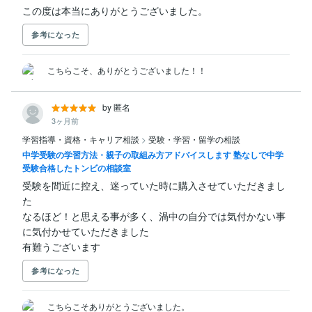
この度は本当にありがとうございました。
参考になった
こちらこそ、ありがとうございました！！
by 匿名
3ヶ月前
学習指導・資格・キャリア相談
>
受験・学習・留学の相談
中学受験の学習方法・親子の取組み方アドバイスします 塾なしで中学
受験合格したトンビの相談室
受験を間近に控え、迷っていた時に購入させていただきまし
た

なるほど！と思える事が多く、渦中の自分では気付かない事
に気付かせていただきました

有難うございます
参考になった
こちらこそありがとうございました。
