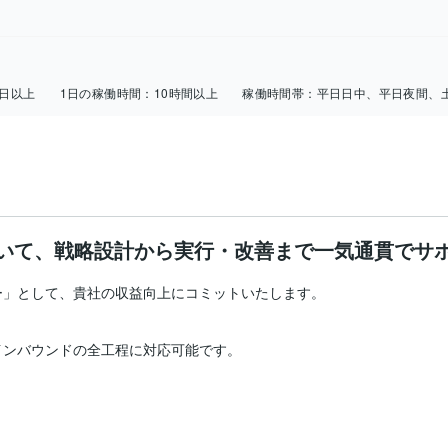
5日以上
1日の稼働時間：
10時間以上
稼働時間帯：
平日日中、平日夜間、
いて、戦略設計から実行・改善まで一気通貫でサ
」として、貴社の収益向上にコミットいたします。

ンバウンドの全工程に対応可能です。
