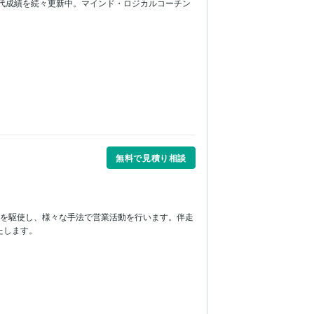
内歴代成績を続々更新中。マインド・ロジカルコーチン
無料で見積り相談
どを駆使し、様々な手法で営業活動を行います。伴走
たします。