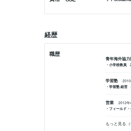
経歴
職歴
青年海外協力
・小学校教員
学習塾
201
・学習塾 経営
営業
2012年
・フィールド・
もっと見る（