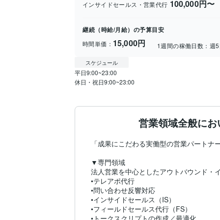
100,000円〜
インサイドセールス・営業代行
継続（時給/月給）の予算目安
15,000円
時間単価：
1週間の稼働日数：
週
スケジュール
平日9:00~23:00

休日・祝日9:00~23:00
営業領域全般にお
「成果にこだわる実働型の営業パートナー
▼専門領域

法人営業を中心としたアウトバウンド・イ
•テレアポ代行

•問い合わせ反響対応

•インサイドセールス（IS）

•フィールドセールス代行（FS）

•トークスクリプトの作成／最適化
