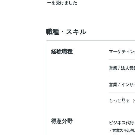
ーを受けました
職種・スキル
経験職種
マーケティン
営業
/
法人営
営業
/
インサ
もっと見る（
得意分野
ビジネス代行
・営業スキル向