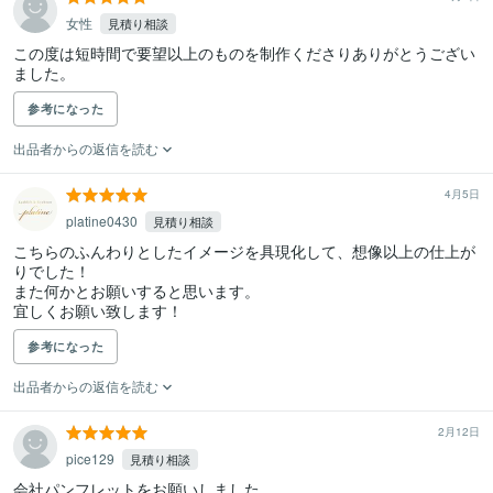
女性
見積り相談
この度は短時間で要望以上のものを制作くださりありがとうござい
参考になった
出品者からの返信を読む
4月5日
platine0430
見積り相談
こちらのふんわりとしたイメージを具現化して、想像以上の仕上が
りでした！

また何かとお願いすると思います。

宜しくお願い致します！
参考になった
出品者からの返信を読む
2月12日
pice129
見積り相談
会社パンフレットをお願いしました
