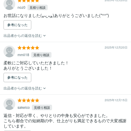
2025年12月20日
noz0
見積り相談
お世話になりました(⁎ᴗ͈ˬᴗ͈⁎)ありがとうございました(*^^*)
参考になった
出品者からの返信を読む
2025年12月20日
mmii18
見積り相談
柔軟にご対応していただきました！

ありがとうございました！
参考になった
出品者からの返信を読む
2025年12月15日
sakeico
見積り相談
返信・対応が早く、やりとりの中身も安心ができました。

こちら都合での短納期の中、仕上がりも満足できるもので大変感謝
しています。