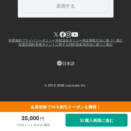
会員登録で10％割引クーポンを獲得！
35,000
円
購入画面に進む
175ポイント (0.5％) 獲得