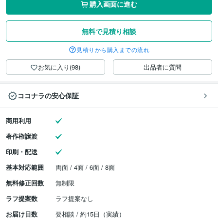
購入画面に進む
無料で見積り相談
見積りから購入までの流れ
お気に入り(98)
出品者に質問
ココナラの安心保証
商用利用
著作権譲渡
印刷・配送
基本対応範囲
両面 / 4面 / 6面 / 8面
無料修正回数
無制限
ラフ提案数
ラフ提案なし
お届け日数
要相談 / 約15日（実績）