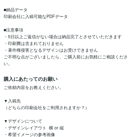
■納品データ

印刷会社に入稿可能なPDFデータ

■注意事項

・5日以上ご返信がない場合は納品完了とさせていただきます

・印刷費は含まれておりません

・著作権侵害となるデザインはお受けできません

ご不明な点がございましたら、ご購入前にお気軽にご相談くださ
い。
購入にあたってのお願い
ご依頼内容をお教えください。

▼入稿先

（どちらの印刷会社をご利用されますか？）

▼デザインについて

・デザインレイアウト  横 or 縦

・希望イメージの参考画像
