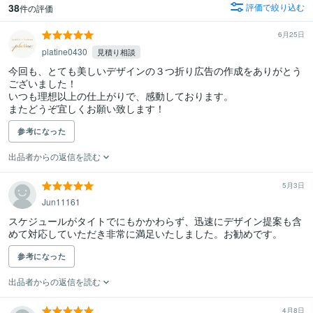
38
評価で絞り込む
件の評価
6月25日
platine0430
見積り相談
今回も、とても美しいデザインの３つ折り広告の作成をありがとう
ございました！

いつも理想以上の仕上がりで、感動しております。

またどうぞ宜しくお願い致します！
参考になった
出品者からの返信を読む
5月3日
Jun11161
スケジュールがタイトでにもかかわらず、迅速にデザイン提案も含
めて対応していただき非常に満足いたしました。お勧めです。
参考になった
出品者からの返信を読む
4月8日