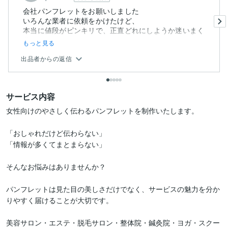
会社パンフレットをお願いしました
いろんな業者に依頼をかけたけど、
本当に値段がピンキリで、正直どれにしようか迷いまく
り...
もっと見る
出品者からの返信
サービス内容
女性向けのやさしく伝わるパンフレットを制作いたします。

「おしゃれだけど伝わらない」

「情報が多くてまとまらない」

そんなお悩みはありませんか？

パンフレットは見た目の美しさだけでなく、サービスの魅力を分か
りやすく届けることが大切です。

美容サロン・エステ・脱毛サロン・整体院・鍼灸院・ヨガ・スクー