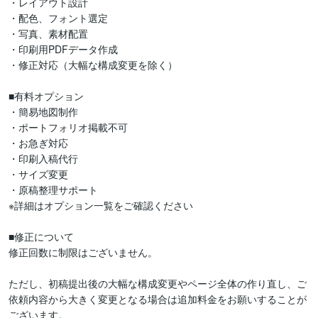
・レイアウト設計

・配色、フォント選定

・写真、素材配置

・印刷用PDFデータ作成

・修正対応（大幅な構成変更を除く）

■有料オプション

・簡易地図制作

・ポートフォリオ掲載不可

・お急ぎ対応

・印刷入稿代行

・サイズ変更

・原稿整理サポート

※詳細はオプション一覧をご確認ください

■修正について

修正回数に制限はございません。

ただし、初稿提出後の大幅な構成変更やページ全体の作り直し、ご
依頼内容から大きく変更となる場合は追加料金をお願いすることが
ございます。
