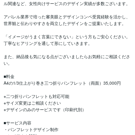
ル関連など、女性向けサービスのデザイン実績が多数ございます。

アパレル業界で培った審美眼とデザインコンペ受賞経験を活かし、
世界観と伝わりやすさを両立したデザインをご提案いたします。

「イメージがうまく言葉にできない」という方もご安心ください。
丁寧なヒアリングを通して形にしていきます。

また、納品後も気になる点がございましたらお気軽にご相談くださ
い。

■料金

A4の1/3仕上がり巻き三つ折りパンフレット（両面）35,000円

※二つ折りパンフレットも対応可能

※サイズ変更はご相談ください

※デザインのみのサービスです（印刷代別）

■サービス内容

・パンフレットデザイン制作
