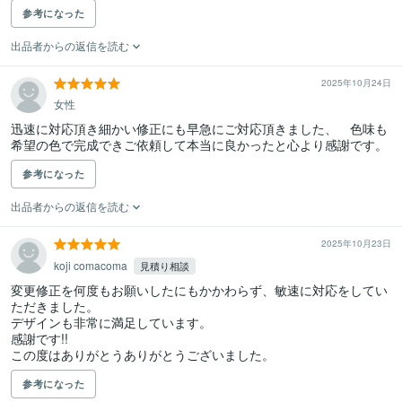
参考になった
出品者からの返信を読む
2025年10月24日
女性
迅速に対応頂き細かい修正にも早急にご対応頂きました、　色味も
希望の色で完成できご依頼して本当に良かったと心より感謝です。
参考になった
出品者からの返信を読む
2025年10月23日
koji comacoma
見積り相談
変更修正を何度もお願いしたにもかかわらず、敏速に対応をしてい
ただきました。

デザインも非常に満足しています。

感謝です!!

この度はありがとうありがとうございました。
参考になった