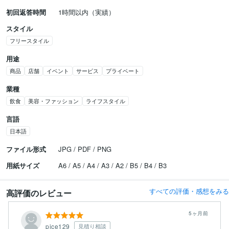
初回返答時間
1時間以内（実績）
スタイル
フリースタイル
用途
商品
店舗
イベント
サービス
プライベート
業種
飲食
美容・ファッション
ライフスタイル
言語
日本語
ファイル形式
JPG / PDF / PNG
用紙サイズ
A6 / A5 / A4 / A3 / A2 / B5 / B4 / B3
すべての評価・感想をみる
高評価のレビュー
5ヶ月前
pice129
見積り相談