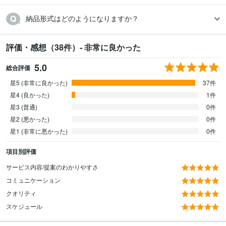
納品形式はどのようになりますか？
評価・感想（38件）- 非常に良かった
5.0
総合評価
星5 (非常に良かった)
37件
星4 (良かった)
1件
星3 (普通)
0件
星2 (悪かった)
0件
星1 (非常に悪かった)
0件
項目別評価
サービス内容/提案のわかりやすさ
コミュニケーション
クオリティ
スケジュール