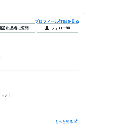
プロフィール詳細を見る
出品者に質問
フォロー
90
す。
ィック
もっと見る