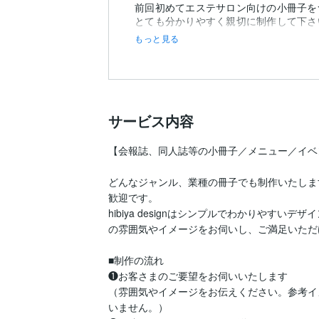
前回初めてエステサロン向けの小冊子を
もっと見る
サービス内容
【会報誌、同人誌等の小冊子／メニュー／イベ
どんなジャンル、業種の冊子でも制作いたしま
歓迎です。

hibiya designはシンプルでわかりやす
の雰囲気やイメージをお伺いし、ご満足いただ
■制作の流れ

❶お客さまのご要望をお伺いいたします

（雰囲気やイメージをお伝えください。参考イ
いません。）
