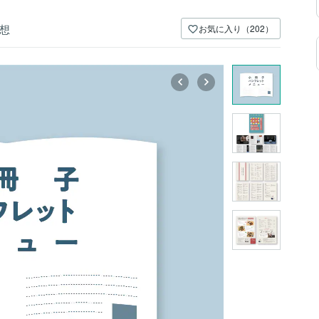
想
お気に入り（202）