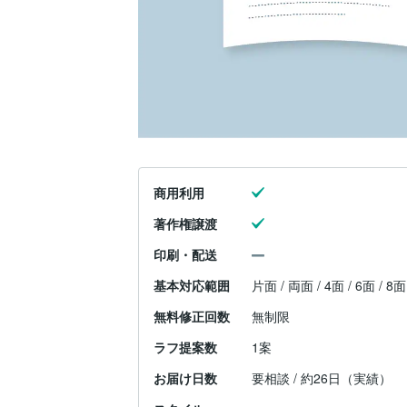
商用利用
著作権譲渡
印刷・配送
基本対応範囲
片面 / 両面 / 4面 / 6面 / 8
無料修正回数
無制限
ラフ提案数
1案
お届け日数
要相談 / 約26日（実績）