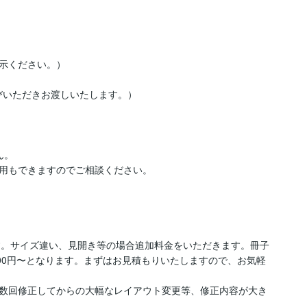
示ください。）

選びいただきお渡しいたします。）

。

用もできますのでご相談ください。

す。サイズ違い、見開き等の場合追加料金をいただきます。冊子
00円〜となります。まずはお見積もりいたしますので、お気軽
数回修正してからの大幅なレイアウト変更等、修正内容が大き

