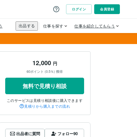
12,000
円
60ポイント (0.5％) 獲得
無料で見積り相談
このサービスは見積り相談後に購入できます
見積りから購入までの流れ
出品者に質問
フォロー
90