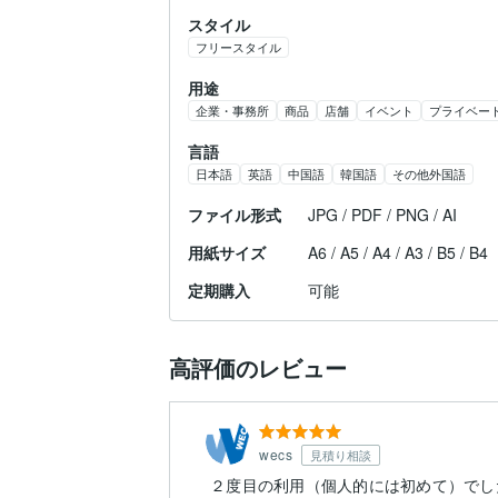
スタイル
フリースタイル
用途
企業・事務所
商品
店舗
イベント
プライベー
言語
日本語
英語
中国語
韓国語
その他外国語
ファイル形式
JPG / PDF / PNG / AI
用紙サイズ
A6 / A5 / A4 / A3 / B5 / B4
定期購入
可能
高評価のレビュー
wecs
見積り相談
２度目の利用（個人的には初めて）でし