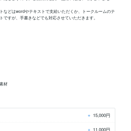
トなどはwordやテキストで支給いただくか、トークルームのテ
トですが、手書きなどでも対応させていただきます。
素材
＋
15,000円
＋
11,000円