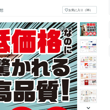
想
お気に入り（36）