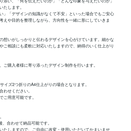
り添い、「何を伝えたいのか」「どんな印象を与えたいのか」
いたします。

い」「デザインの知識がなくて不安」といった場合でもご安心
考えや目的を整理しながら、方向性を一緒に形にしていきま
の想いがしっかりと伝わるデザインを心がけています。細かな
やご相談にも柔軟に対応いたしますので、納得のいく仕上がり
、ご購入者様に寄り添ったデザイン制作を行います。

A3サイズ2つ折りのA4仕上がりの場合となります。

合わせください。

でご用意可能です。

。

後、合わせて納品可能です。

いたしますので、ご自由に改変・使用いただいてかまいませ