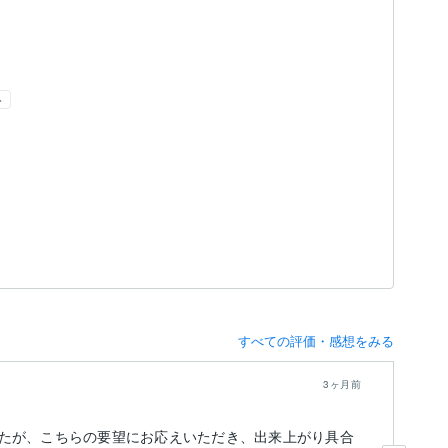
ト
すべての評価・感想をみる
3ヶ月前
こ
たが、こちらの要望にお応えいただき、出来上がり具合