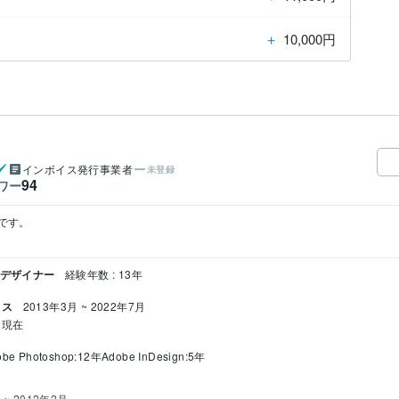
＋
10,000円
インボイス発行事業者
未登録
94
ワー
す。

クデザイナー
経験年数 : 13年
クス
2013年3月 ~ 2022年7月
~ 現在
obe Photoshop:12年
Adobe InDesign:5年
 ~ 2012年2月