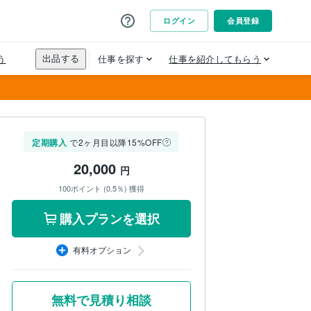
定期購入
で2ヶ月目以降15%OFF
20,000
円
100ポイント (0.5％) 獲得
購入プランを選択
有料オプション
無料で見積り相談