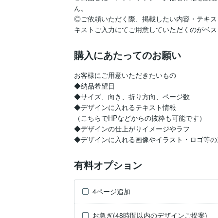
ん。

◎ご依頼いただく際、掲載したい内容・テキス
キストご入力にてご用意していただくのがベス
購入にあたってのお願い
お客様にご用意いただきたいもの

◆納品希望日

◆サイズ、向き、折り方向、ページ数

◆デザインに入れるテキスト情報

（こちらでHPなどからの抜粋も可能です）

◆デザインの仕上がりイメージやラフ

◆デザインに入れる画像やイラスト・ロゴ等の
有料オプション
4ページ追加
お急ぎ(48時間以内のデザインご提案)