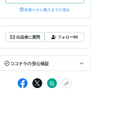
見積りから購入までの流れ
出品者に質問
フォロー
94
ココナラの安心保証