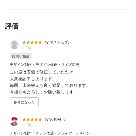
評価
by ポストモダン
6日前
見積り相談
デザイン制作
>
デザイン修正・サイズ変更
この度は安価で修正していただき

大変感謝申し上げます。

毎回、出来栄えも良く満足しております。

今後ともよろしくお願い致します。
参考になった
by yusuke_G
9日前
デザイン制作
>
チラシ作成・フライヤーデザイン