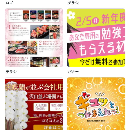
ロゴ
チラシ
チラシ
バナー