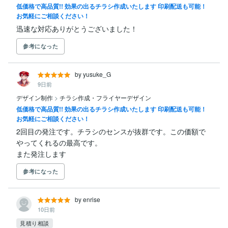
低価格で高品質!! 効果の出るチラシ作成いたします 印刷配送も可能！
お気軽にご相談ください！
迅速な対応ありがとうございました！
参考になった
by yusuke_G
9日前
デザイン制作
>
チラシ作成・フライヤーデザイン
低価格で高品質!! 効果の出るチラシ作成いたします 印刷配送も可能！
お気軽にご相談ください！
2回目の発注です。チラシのセンスが抜群です。この価額で
やってくれるの最高です。

また発注します
参考になった
by enrise
10日前
見積り相談