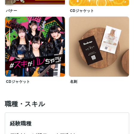
バナー
CDジャケット
CDジャケット
名刺
職種・スキル
経験職種