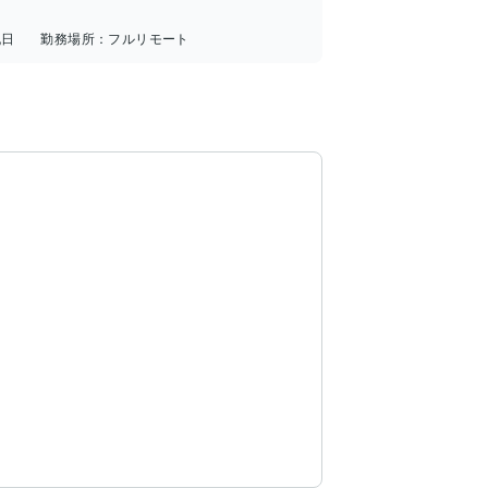
祝日
勤務場所：
フルリモート

