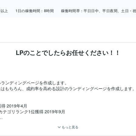
日以上
1日の稼働時間：
8時間
稼働時間帯：
平日日中、平日夜間、土日・
LPのことでしたらお任せください！！
ランディングページを作成します。

た目はもちろん、成約率を高める設計のランディングページを作成します。
2019年4月

テゴリランク1位獲得 2019年9月

もっと見る
lios