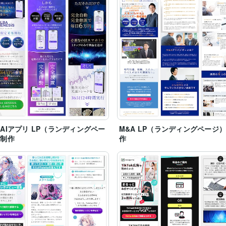
AIアプリ LP（ランディングペー
M&A LP（ランディングページ
）制作
作