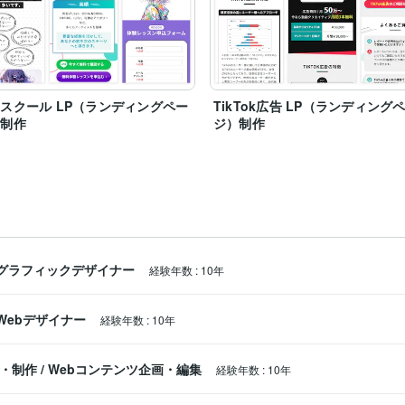
スクール LP（ランディングペー
TikTok広告 LP（ランディング
）制作
ジ）制作
グラフィックデザイナー
経験年数
:
10年
Webデザイナー
経験年数
:
10年
ス・制作
/
Webコンテンツ企画・編集
経験年数
:
10年