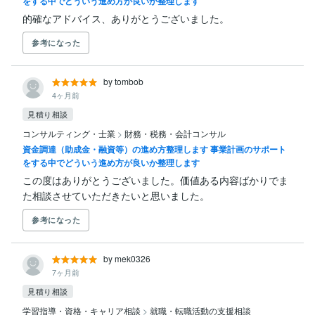
をする中でどういう進め方が良いか整理します
的確なアドバイス、ありがとうございました。
参考になった
by tombob
4ヶ月前
見積り相談
コンサルティング・士業
>
財務・税務・会計コンサル
資金調達（助成金・融資等）の進め方整理します 事業計画のサポート
をする中でどういう進め方が良いか整理します
この度はありがとうございました。価値ある内容ばかりでま
た相談させていただきたいと思いました。
参考になった
by mek0326
7ヶ月前
見積り相談
学習指導・資格・キャリア相談
>
就職・転職活動の支援相談