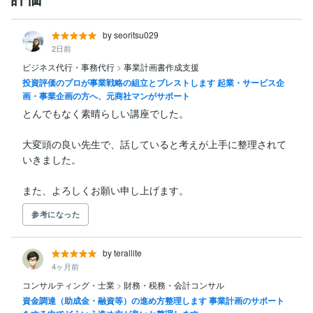
by seoritsu029
2日前
ビジネス代行・事務代行
>
事業計画書作成支援
投資評価のプロが事業戦略の組立とブレストします 起業・サービス企
画・事業企画の方へ、元商社マンがサポート
とんでもなく素晴らしい講座でした。

大変頭の良い先生で、話していると考えが上手に整理されて
いきました。

また、よろしくお願い申し上げます。
参考になった
by terallite
4ヶ月前
コンサルティング・士業
>
財務・税務・会計コンサル
資金調達（助成金・融資等）の進め方整理します 事業計画のサポート