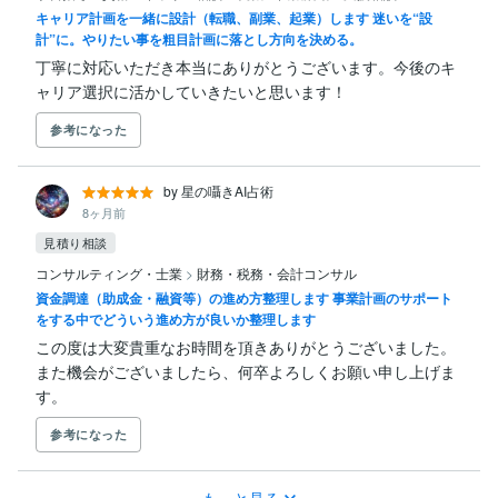
キャリア計画を一緒に設計（転職、副業、起業）します 迷いを“設
計”に。やりたい事を粗目計画に落とし方向を決める。
丁寧に対応いただき本当にありがとうございます。今後のキ
ャリア選択に活かしていきたいと思います！
参考になった
by 星の囁きAI占術
8ヶ月前
見積り相談
コンサルティング・士業
>
財務・税務・会計コンサル
資金調達（助成金・融資等）の進め方整理します 事業計画のサポート
をする中でどういう進め方が良いか整理します
この度は大変貴重なお時間を頂きありがとうございました。

また機会がございましたら、何卒よろしくお願い申し上げま
す。
参考になった
もっと見る